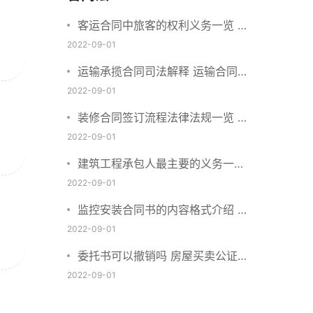
客运合同中旅客的权利义务一览 主
要包括这些内容
2022-09-01
运输承揽合同司法解释 运输合同中
承运人的义务有哪些
2022-09-01
装修合同签订流程法律法规一览 律
师解答
2022-09-01
建筑工程承包人最主要的义务一览
承包合同内容介绍
2022-09-01
监控安装合同书的内容格式介绍 一
般包括这些条款
2022-09-01
委托书可以撤销吗 房屋买卖公证可
否撤销
2022-09-01