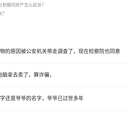
分割婚内财产怎么起诉？
次？
物的原因被公安机关带走调查了，现在检察院也同意
的电脑拿去卖了，算诈骗，
字还是爷爷的名字，爷爷已过世多年