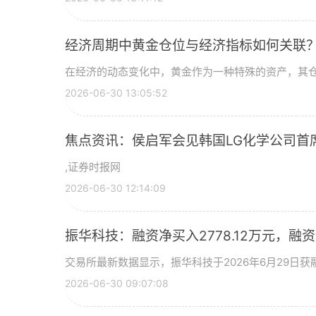
经济周期中黄金仓位与经济指标如何关联
在经济的动态变化中，黄金作为一种特殊的资产，其
2026-06-30 13:05:52
焦点资讯：侯启军会见韩国LG化学公司首
,证券时报网
2026-06-30 12:14:09
振华科技：融资净买入2778.12万元，融资余
交易所最新数据显示，振华科技于2026年6月29日获融
2026-06-30 09:07:08