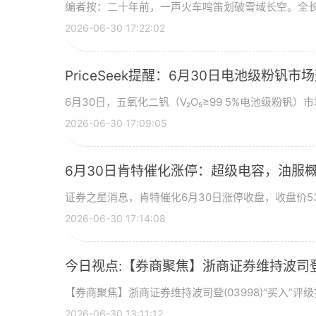
编者按：二十年前，一声火车鸣笛划破雪域长空。全长
2026-06-30 17:22:02
PriceSeek提醒：6月30日电池级粉钒
6月30日，五氧化二钒（V₂O₅≥99 5%电池级粉钒）市
2026-06-30 17:09:05
6月30日肯特催化涨停：超级电容，油服
证券之星消息，肯特催化6月30日涨停收盘，收盘价53
2026-06-30 17:14:08
今日视点:【券商聚焦】浙商证券维持波司登(
【券商聚焦】浙商证券维持波司登(03998)“买入”
2026-06-30 13:11:12