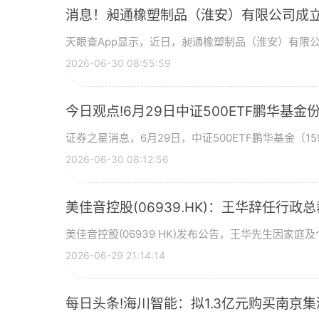
消息！昶通橡塑制品（淮安）有限公司成立
天眼查App显示，近日，昶通橡塑制品（淮安）有限
2026-06-30 08:55:59
今日观点!6月29日中证500ETF鹏华
证券之星消息，6月29日，中证500ETF鹏华基金（159
2026-06-30 08:12:56
美佳音控股(06939.HK)：王华辞任行政
美佳音控股(06939 HK)发布公告，王华先生因家庭
2026-06-29 21:14:14
每日头条!海川智能：拟1.3亿元购买南京集