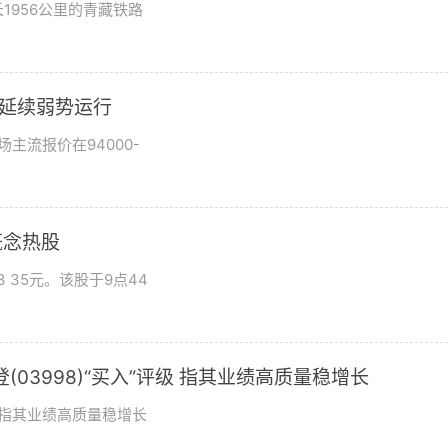
1956公里的青藏铁路
市场延续弱势运行
场主流报价在94000-
概念热股
 35元。该股于9点44
03998)“买入”评级 指其业绩高质量稳增长
评级指其业绩高质量稳增长