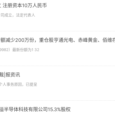
 注册资本10万人民币
公司成立，法定代表人
基金份额减少200万份，重仓股亨通光电、赤峰黄金、佰维
982）最新份额为1 32
总裁|报资讯
及个人事务原因，已提呈
溢半导体科技有限公司15.3%股权