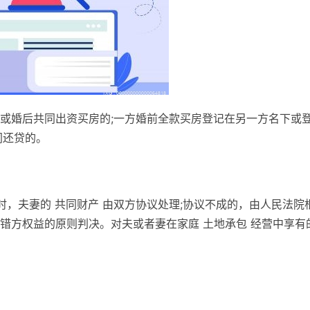
或婚后共同出资买房的;一方婚前全款买房登记在另一方名下或
同还贷的。
时，夫妻的 共同财产 由双方协议处理;协议不成的，由人民法院
错方权益的原则判决。对夫或者妻在家庭 土地承包 经营中享有