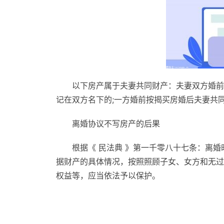
以下房产属于夫妻共同财产：夫妻双方婚前
记在双方名下的;一方婚前按揭买房婚后夫妻共
离婚协议不写房产的后果
根据《 民法典 》第一千零八十七条：离婚
据财产的具体情况，按照照顾子女、女方和无过
权益等，应当依法予以保护。
标签：
怎样的房产属于夫妻共同财产
离婚协议