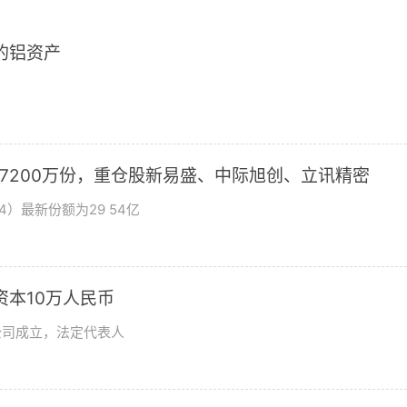
2的铝资产
加7200万份，重仓股新易盛、中际旭创、立讯精密
4）最新份额为29 54亿
资本10万人民币
公司成立，法定代表人