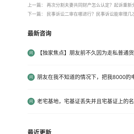
上一篇：
再次分割夫妻共同财产怎么认定？起诉重新
下一篇：
民事诉讼二审在哪进行？民事诉讼能审理几
最新咨询
【独家焦点】朋友前不久因为走私普通货
朋友在我不知道的情况下，把我8000
老宅基地，宅基证丢失并且宅基证上的名
最近更新