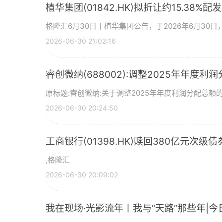
植华集团(01842.HK)拟折让约15.38%配
格隆汇6月30日丨植华集团公告，于2026年6月30
2026-06-30 21:02:16
睿创微纳(688002):调整2025年年度利
原标题:睿创微纳:关于调整2025年年度利润分配总额的
2026-06-30 20:24:50
工商银行(01398.HK)赎回380亿元次级债
,格隆汇
2026-06-30 20:09:02
我在现场·光影流年丨我与“天路”那些年|今