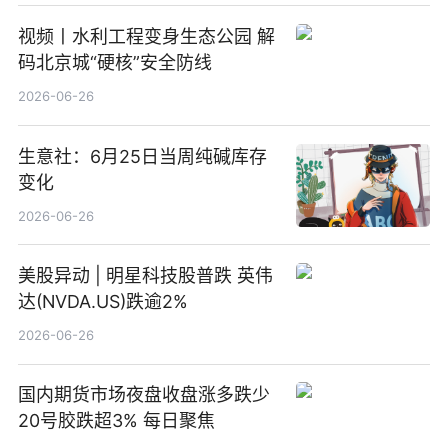
视频丨水利工程变身生态公园 解
码北京城“硬核”安全防线
2026-06-26
生意社：6月25日当周纯碱库存
变化
2026-06-26
美股异动 | 明星科技股普跌 英伟
达(NVDA.US)跌逾2%
2026-06-26
国内期货市场夜盘收盘涨多跌少
20号胶跌超3% 每日聚焦