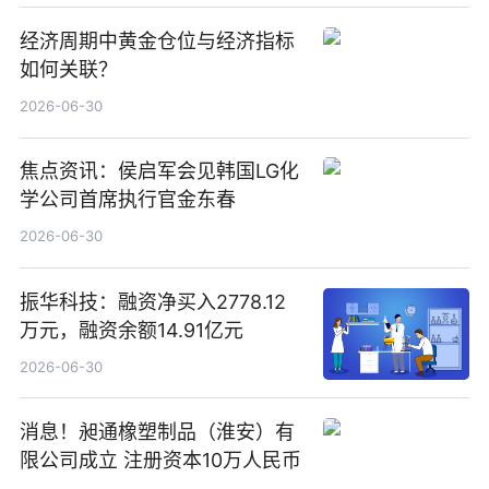
经济周期中黄金仓位与经济指标
如何关联？
2026-06-30
焦点资讯：侯启军会见韩国LG化
学公司首席执行官金东春
2026-06-30
振华科技：融资净买入2778.12
万元，融资余额14.91亿元
2026-06-30
消息！昶通橡塑制品（淮安）有
限公司成立 注册资本10万人民币