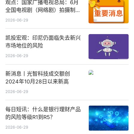
观点：国家广播电视总局：6月
全国电视剧（网络剧）拍摄制作
备案公示剧目197部
2026-06-29
凯投宏观：印尼仍面临失去新兴
市场地位的风险
2026-06-29
新消息丨光智科技成交额创
2024年10月28日以来新高
2026-06-29
每日短讯：什么是银行理财产品
的风险等级R1到R5？
2026-06-29