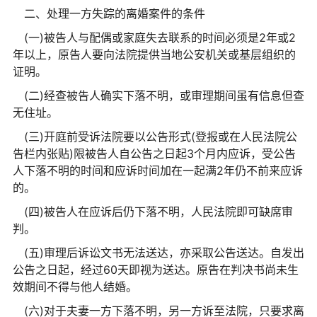
二、处理一方失踪的离婚案件的条件
(一)被告人与配偶或家庭失去联系的时间必须是2年或2
年以上，原告人要向法院提供当地公安机关或基层组织的
证明。
(二)经查被告人确实下落不明，或审理期间虽有信息但查
无住址。
(三)开庭前受诉法院要以公告形式(登报或在人民法院公
告栏内张贴)限被告人自公告之日起3个月内应诉，受公告
人下落不明的时间和应诉时间加在一起满2年仍不前来应诉
的。
(四)被告人在应诉后仍下落不明，人民法院即可缺席审
判。
(五)审理后诉讼文书无法送达，亦采取公告送达。自发出
公告之日起，经过60天即视为送达。原告在判决书尚未生
效期间不得与他人结婚。
(六)对于夫妻一方下落不明，另一方诉至法院，只要求离