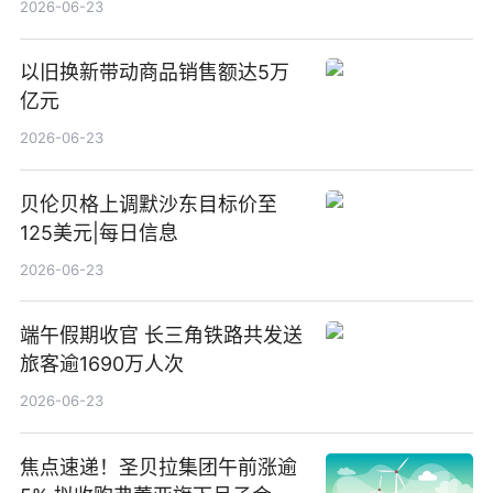
2026-06-23
以旧换新带动商品销售额达5万
亿元
2026-06-23
贝伦贝格上调默沙东目标价至
125美元|每日信息
2026-06-23
端午假期收官 长三角铁路共发送
旅客逾1690万人次
2026-06-23
焦点速递！圣贝拉集团午前涨逾