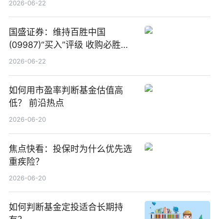
2026-06-22
国盛证券：维持百胜中国
(09987)“买入”评级 收购必胜客
中国增厚利润加速成长 信息
2026-06-22
如何用市盈率判断基金估值高
低？ 前沿热点
2026-06-20
焦点快看：投保时为什么优先选
重疾险？
2026-06-20
如何判断基金定投适合长期持