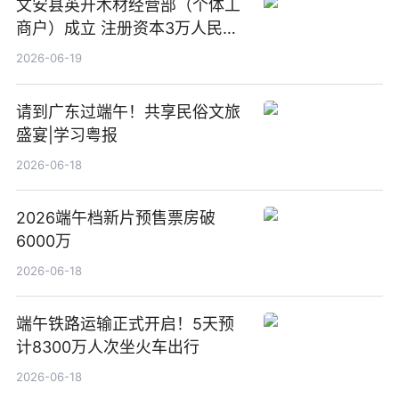
文安县英开木材经营部（个体工
商户）成立 注册资本3万人民币
新要闻
2026-06-19
请到广东过端午！共享民俗文旅
盛宴|学习粤报
2026-06-18
2026端午档新片预售票房破
6000万
2026-06-18
端午铁路运输正式开启！5天预
计8300万人次坐火车出行
2026-06-18