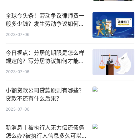
全球今头条！劳动争议律师费一
般多少钱？发生劳动争议如何算
工资？
2023-07-06
今日视点：分居的期限是怎么样
规定的？写分居协议如何才能有
效？
2023-07-06
小额贷款公司贷款原则有哪些？
贷款不还有什么后果？
2023-07-06
新消息丨被执行人无力偿还债务
怎么办?被执行人信息多久可以