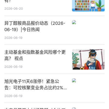
有？
2026-06-20
异丁醇胺商品报价动态（2026-
06-19）|今日热闻
2026-06-19
主动基金和指数基金风险哪个更
高？ 视点
2026-06-19
旭光电子11天6涨停！紧急公
告：可控核聚变业务占比约2%！
前沿热点
2026-06-19