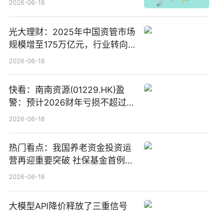
2026-06-18
光大理财：2025年中国资管市场
规模增至175万亿元，行业转向
“量质并重”
2026-06-18
快看：南南资源(01229.HK)盈
警：预计2026财年亏损不超过
1000万港元
2026-06-18
热门看点：我国养老资金投资运
营再迎重要突破 社保基金首例期
货账户完成开立
2026-06-18
大模型API降价释放了三重信号