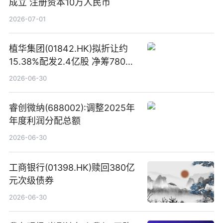
成立 注册资本10万人民币
2026-07-01
植华集团(01842.HK)拟折让约
15.38%配发2.4亿股 净筹780万
港元
2026-06-30
睿创微纳(688002):调整2025年
年度利润分配总额
2026-06-30
工商银行(01398.HK)赎回380亿
元次级债券
2026-06-30