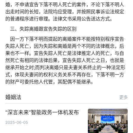
婚，不申请宣告下落不明人死亡的案件，不论下落不明人
出走时间的长短，法院均应受理，并按照民事诉讼法规定
的普通程序进行审理。法律文书采用公告送达方式。
三、失踪离婚跟宣告失踪的区别
因一方下落不明而提起的离婚案件不能按特别程序宣告
失踪人死亡，因为失踪和离婚是两个不同的法律概念，后
果也不一样。宣告失踪人死亡是法律推定人的死亡，与自
然死亡有相同的法律后果，宣告失踪人死亡之日，也就是
继承开始之时;而判决离婚只是夫妻关系终止的一种法定形
式，体现夫妻间的权利义务关系不再存在，下落不明一方
的财产可委托他人代管，其配偶不能继承。
婚姻法
更多
“深言未来”智能政务一体机发布
2025-06-05