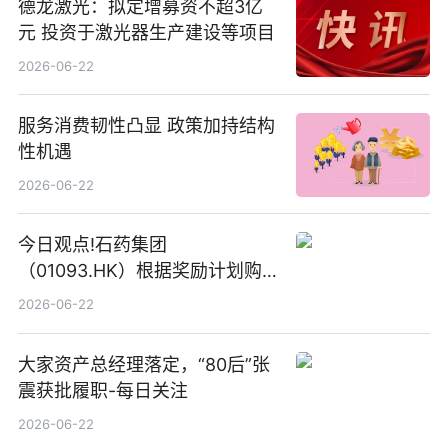
德龙激光：拟定增募资不超3亿
元 投资于激光器生产建设等项目
2026-06-22
服务消费韧性凸显 政策加持结构
性机遇
2026-06-22
今日观点!石药集团
（01093.HK）根据奖励计划购
回580万股
2026-06-22
大家资产总经理落定，“80后”张
震获批履职-每日关注
2026-06-22