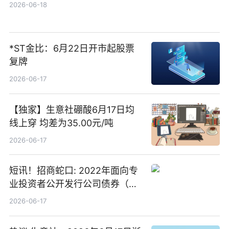
2026-06-18
*ST金比：6月22日开市起股票
复牌
2026-06-17
【独家】生意社硼酸6月17日均
线上穿 均差为35.00元/吨
2026-06-17
短讯！招商蛇口: 2022年面向专
业投资者公开发行公司债券（第
二期）（品种二）2026年付息公
2026-06-17
告