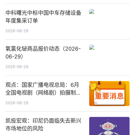
中科曙光中标中国中车存储设备
年度集采订单
2026-06-29
氧氯化铋商品报价动态（2026-
06-29）
2026-06-29
观点：国家广播电视总局：6月
全国电视剧（网络剧）拍摄制作
备案公示剧目197部
2026-06-29
凯投宏观：印尼仍面临失去新兴
市场地位的风险