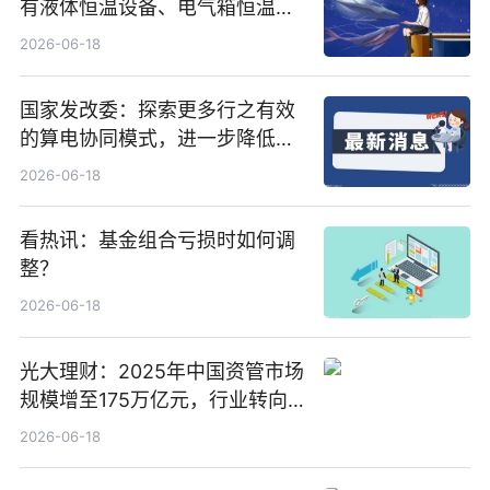
有液体恒温设备、电气箱恒温装
置、纯水冷却单元和特种换热器
2026-06-18
国家发改委：探索更多行之有效
的算电协同模式，进一步降低网
络传输时延_最资讯
2026-06-18
看热讯：基金组合亏损时如何调
整？
2026-06-18
光大理财：2025年中国资管市场
规模增至175万亿元，行业转向
“量质并重”
2026-06-18