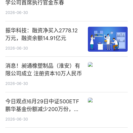
学公司首席执行官金东春
2026-06-30
振华科技：融资净买入2778.12
万元，融资余额14.91亿元
2026-06-30
消息！昶通橡塑制品（淮安）有
限公司成立 注册资本10万人民币
2026-06-30
今日观点!6月29日中证500ETF
鹏华基金份额减少200万份，重
仓股亨通光电、赤峰黄金、佰维
2026-06-30
存储