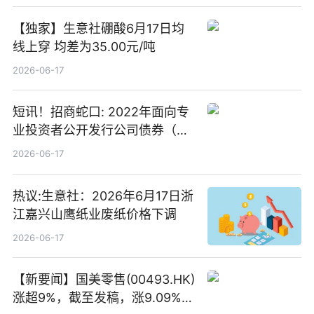
【独家】生意社硼酸6月17日均
线上穿 均差为35.00元/吨
2026-06-17
短讯！招商蛇口: 2022年面向专
业投资者公开发行公司债券（第
二期）（品种二）2026年付息公
2026-06-17
告
热议:生意社：2026年6月17日浙
江嘉兴山鹰纸业废纸价格下调
2026-06-17
【新要闻】国美零售(00493.HK)
涨超9%，截至发稿，涨9.09%，