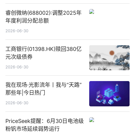
睿创微纳(688002):调整2025年
年度利润分配总额
2026-06-30
工商银行(01398.HK)赎回380亿
元次级债券
2026-06-30
我在现场·光影流年丨我与“天路”
那些年|今日热门
2026-06-30
PriceSeek提醒：6月30日电池级
粉钒市场延续弱势运行