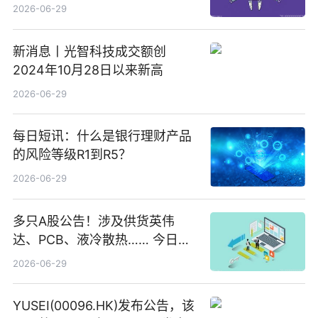
2026-06-29
新消息丨光智科技成交额创
2024年10月28日以来新高
2026-06-29
每日短讯：什么是银行理财产品
的风险等级R1到R5？
2026-06-29
多只A股公告！涉及供货英伟
达、PCB、液冷散热…… 今日快
讯
2026-06-29
YUSEI(00096.HK)发布公告，该