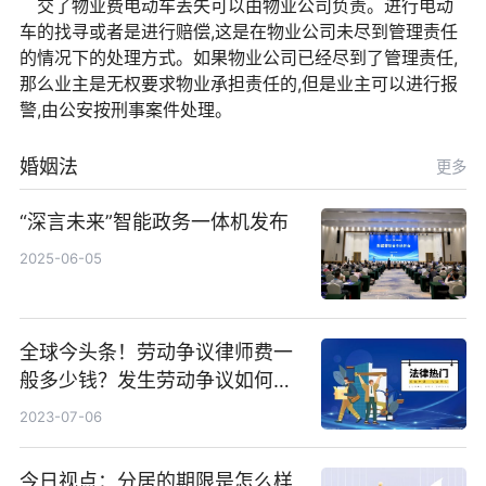
交了物业费电动车丢失可以由物业公司负责。进行电动
车的找寻或者是进行赔偿,这是在物业公司未尽到管理责任
的情况下的处理方式。如果物业公司已经尽到了管理责任,
那么业主是无权要求物业承担责任的,但是业主可以进行报
警,由公安按刑事案件处理。
婚姻法
更多
“深言未来”智能政务一体机发布
2025-06-05
全球今头条！劳动争议律师费一
般多少钱？发生劳动争议如何算
工资？
2023-07-06
今日视点：分居的期限是怎么样