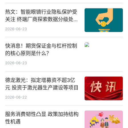
热文：智能眼镜行业隐私保护受
关注 终端厂商探索数据分级处理
等方案
2026-06-23
快消息！期货保证金与杠杆控制
的核心原则是什么？
2026-06-23
德龙激光：拟定增募资不超3亿
元 投资于激光器生产建设等项目
2026-06-22
服务消费韧性凸显 政策加持结构
性机遇