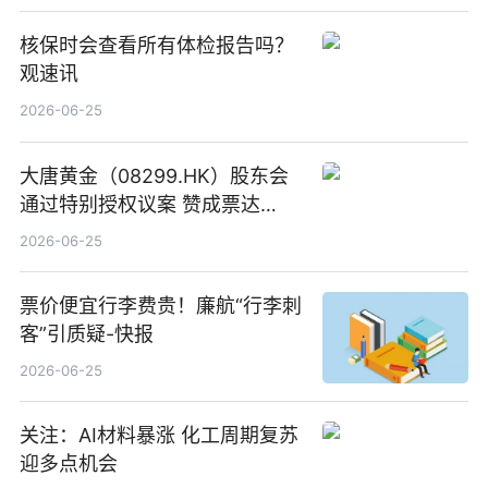
核保时会查看所有体检报告吗？
观速讯
2026-06-25
大唐黄金（08299.HK）股东会
通过特别授权议案 赞成票达
100%_新动态
2026-06-25
票价便宜行李费贵！廉航“行李刺
客”引质疑-快报
2026-06-25
关注：AI材料暴涨 化工周期复苏
迎多点机会