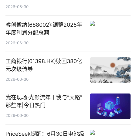
港元
2026-06-30
睿创微纳(688002):调整2025年
年度利润分配总额
2026-06-30
工商银行(01398.HK)赎回380亿
元次级债券
2026-06-30
我在现场·光影流年丨我与“天路”
那些年|今日热门
2026-06-30
PriceSeek提醒：6月30日电池级