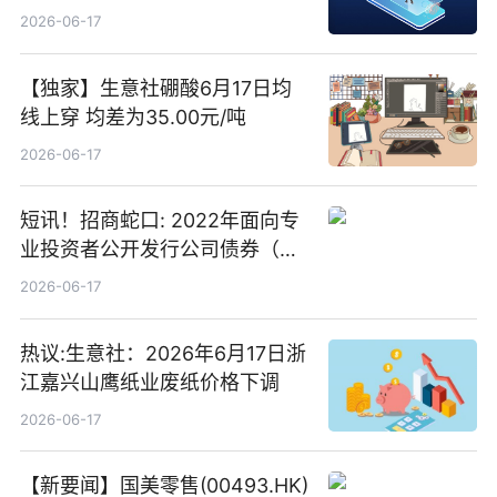
2026-06-17
【独家】生意社硼酸6月17日均
线上穿 均差为35.00元/吨
2026-06-17
短讯！招商蛇口: 2022年面向专
业投资者公开发行公司债券（第
二期）（品种二）2026年付息公
2026-06-17
告
热议:生意社：2026年6月17日浙
江嘉兴山鹰纸业废纸价格下调
2026-06-17
【新要闻】国美零售(00493.HK)