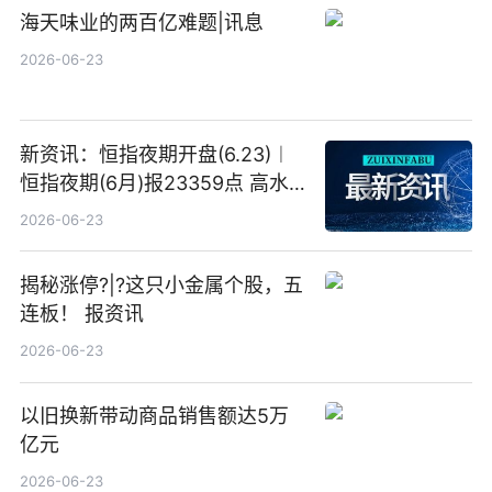
海天味业的两百亿难题|讯息
2026-06-23
新资讯：恒指夜期开盘(6.23)︱
恒指夜期(6月)报23359点 高水
23点
2026-06-23
揭秘涨停?|?这只小金属个股，五
连板！ 报资讯
2026-06-23
以旧换新带动商品销售额达5万
亿元
2026-06-23