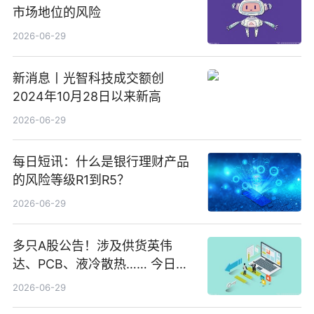
市场地位的风险
2026-06-29
新消息丨光智科技成交额创
2024年10月28日以来新高
2026-06-29
每日短讯：什么是银行理财产品
的风险等级R1到R5？
2026-06-29
多只A股公告！涉及供货英伟
达、PCB、液冷散热…… 今日快
讯
2026-06-29