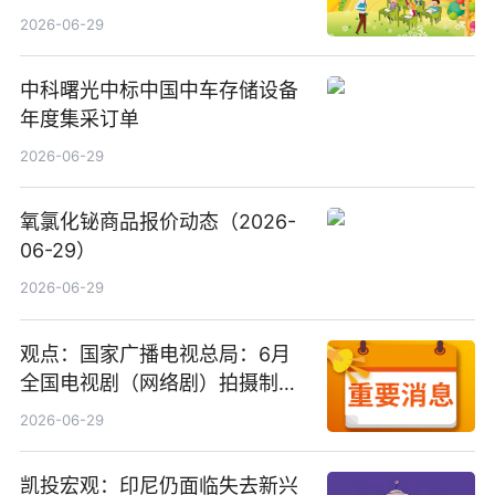
2026-06-29
中科曙光中标中国中车存储设备
年度集采订单
2026-06-29
氧氯化铋商品报价动态（2026-
06-29）
2026-06-29
观点：国家广播电视总局：6月
全国电视剧（网络剧）拍摄制作
备案公示剧目197部
2026-06-29
凯投宏观：印尼仍面临失去新兴