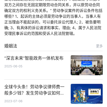
双方之间存在无固定期限劳动合同关系，并以原劳动合同
确定双方的权利义务关系。” 劳动争议案件的诉讼条件包括
哪些? 1、起诉的主体必须是劳动争议的当事人，当事人有
正当理由不能起诉的，可以委托诉讼代理人; 2、被告要明
确; 3、有具体的诉讼请求和事实、理由; 4、属于人民法院
受理民事诉讼的范围和受诉人民法院管辖。
婚姻法
更多
“深言未来”智能政务一体机发布
2025-06-05
全球今头条！劳动争议律师费一
般多少钱？发生劳动争议如何算
工资？
2023-07-06