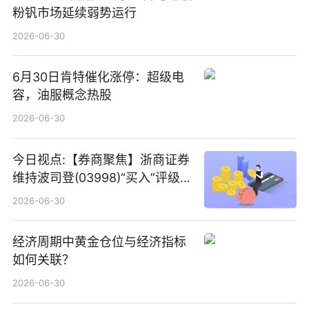
粉钒市场延续弱势运行
2026-06-30
6月30日肯特催化涨停：超级电
容，油服概念热股
2026-06-30
今日视点:【券商聚焦】浙商证券
维持波司登(03998)“买入”评级
指其业绩高质量稳增长
2026-06-30
经济周期中黄金仓位与经济指标
如何关联？
2026-06-30