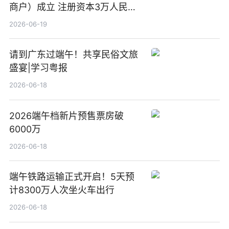
商户）成立 注册资本3万人民币
新要闻
2026-06-19
请到广东过端午！共享民俗文旅
盛宴|学习粤报
2026-06-18
2026端午档新片预售票房破
6000万
2026-06-18
端午铁路运输正式开启！5天预
计8300万人次坐火车出行
2026-06-18