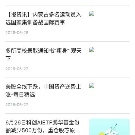
【报资讯】内蒙古多名运动员入
选国家集训备战国际赛事
2026-06-28
多所高校录取通知书“瘦身” 观天
下
2026-06-27
美股全线下跌，中国资产逆势上
涨-每日精选
2026-06-27
6月26日科创AIETF鹏华基金份
额减少500万份，重仓股芯原股