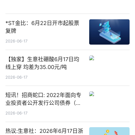
*ST金比：6月22日开市起股票
复牌
2026-06-17
【独家】生意社硼酸6月17日均
线上穿 均差为35.00元/吨
2026-06-17
短讯！招商蛇口: 2022年面向专
业投资者公开发行公司债券（第
二期）（品种二）2026年付息公
2026-06-17
告
热议:生意社：2026年6月17日浙