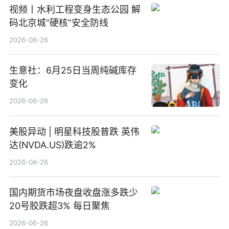
视频丨水利工程变身生态公园 解
码北京城“硬核”安全防线
2026-06-26
生意社：6月25日当周纯碱库存
变化
2026-06-26
美股异动 | 明星科技股普跌 英伟
达(NVDA.US)跌逾2%
2026-06-26
国内期货市场夜盘收盘涨多跌少
20号胶跌超3% 每日聚焦
2026-06-26