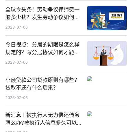
全球今头条！劳动争议律师费一
般多少钱？发生劳动争议如何算
工资？
2023-07-06
今日视点：分居的期限是怎么样
规定的？写分居协议如何才能有
效？
2023-07-06
小额贷款公司贷款原则有哪些？
贷款不还有什么后果？
2023-07-06
新消息丨被执行人无力偿还债务
怎么办?被执行人信息多久可以
消除?