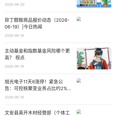
2026-06-20
异丁醇胺商品报价动态（2026-
06-19）|今日热闻
2026-06-19
主动基金和指数基金风险哪个更
高？ 视点
2026-06-19
旭光电子11天6涨停！紧急公
告：可控核聚变业务占比约2%！
前沿热点
2026-06-19
文安县英开木材经营部（个体工