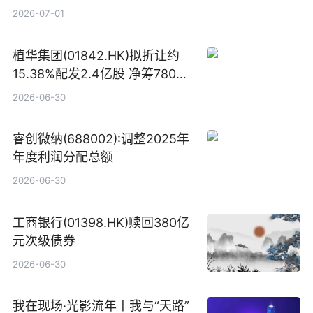
2026-07-01
植华集团(01842.HK)拟折让约
15.38%配发2.4亿股 净筹780万
港元
2026-06-30
睿创微纳(688002):调整2025年
年度利润分配总额
2026-06-30
工商银行(01398.HK)赎回380亿
元次级债券
2026-06-30
我在现场·光影流年丨我与“天路”