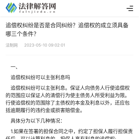
追偿权纠纷是否是合同纠纷？追偿权的成立须具备
哪三个条件？
法制网 2023-05-10 09:02:01
一、
追偿权纠纷可以主张利息吗
追偿权纠纷可以主张利息。保证人向债务人行使追偿权
的范围应以保证人的清偿行为使主债务人所受利益为限。
行使追偿权的范围除了主债权的本金及利息以外，还应包
括逾期履行的违约金或损害赔偿金。
具体分为以下几种情况：
1.如果在签署的担保合同之中，约定了担保人履行担保责
任后，可以计算利息的，担保人享有利息的追偿权;