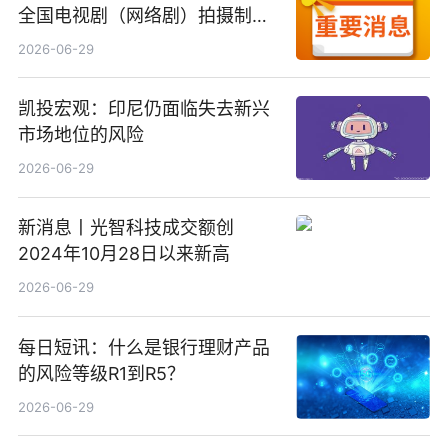
全国电视剧（网络剧）拍摄制作
备案公示剧目197部
2026-06-29
凯投宏观：印尼仍面临失去新兴
市场地位的风险
2026-06-29
新消息丨光智科技成交额创
2024年10月28日以来新高
2026-06-29
每日短讯：什么是银行理财产品
的风险等级R1到R5？
2026-06-29