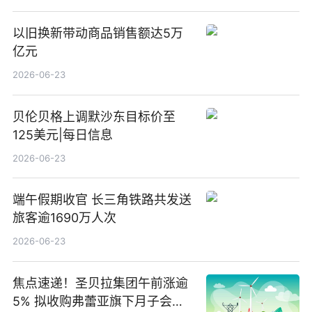
以旧换新带动商品销售额达5万
亿元
2026-06-23
贝伦贝格上调默沙东目标价至
125美元|每日信息
2026-06-23
端午假期收官 长三角铁路共发送
旅客逾1690万人次
2026-06-23
焦点速递！圣贝拉集团午前涨逾
5% 拟收购弗蕾亚旗下月子会所