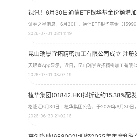
视讯！6月30日通信ETF银华基金份额增
证券之星消息，6月30日，通信ETF银华基金（15999
2026-07-01 08:14:49
昆山瑞景宜拓精密加工有限公司成立 注册
天眼查App显示，近日，昆山瑞景宜拓精密加工有限
2026-07-01 08:07:19
植华集团(01842.HK)拟折让约15.38%配
格隆汇6月30日丨植华集团公告，于2026年6月30
2026-06-30 21:02:16
睿创微纳(688002):调整2025年年度利