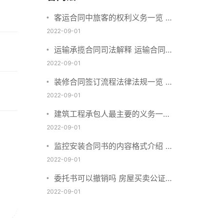
客运合同中旅客的权利义务一览 主
要包括这些内容
2022-09-01
运输承揽合同司法解释 运输合同中
承运人的义务有哪些
2022-09-01
装修合同签订流程法律法规一览 律
师解答
2022-09-01
建筑工程承包人最主要的义务一览
承包合同内容介绍
2022-09-01
监控安装合同书的内容格式介绍 一
般包括这些条款
2022-09-01
委托书可以撤销吗 房屋买卖公证可
否撤销
2022-09-01