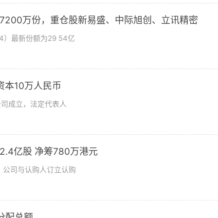
加7200万份，重仓股新易盛、中际旭创、立讯精密
4）最新份额为29 54亿
资本10万人民币
公司成立，法定代表人
发2.4亿股 净筹780万港元
日，公司与认购人订立认购
润分配总额