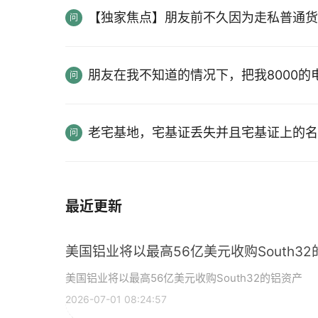
【独家焦点】朋友前不久因为走私普通货
朋友在我不知道的情况下，把我8000
老宅基地，宅基证丢失并且宅基证上的名
最近更新
美国铝业将以最高56亿美元收购South3
美国铝业将以最高56亿美元收购South32的铝资产
2026-07-01 08:24:57