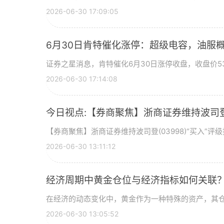
2026-06-30 17:09:05
6月30日肯特催化涨停：超级电容，油服
证券之星消息，肯特催化6月30日涨停收盘，收盘价53
2026-06-30 17:14:08
今日视点:【券商聚焦】浙商证券维持波司登(
【券商聚焦】浙商证券维持波司登(03998)“买入”
2026-06-30 13:11:12
经济周期中黄金仓位与经济指标如何关联
在经济的动态变化中，黄金作为一种特殊的资产，其
2026-06-30 13:05:52