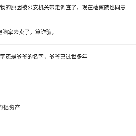
物的原因被公安机关带走调查了，现在检察院也同意
的电脑拿去卖了，算诈骗，
字还是爷爷的名字，爷爷已过世多年
2的铝资产