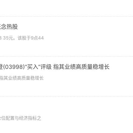
概念热股
 35元。该股于9点44
03998)“买入”评级 指其业绩高质量稳增长
评级指其业绩高质量稳增长
？
仓位配置与经济指标之