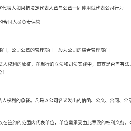
定代表人如果把法定代表人章与公章一同使用就代表公司行为
的合同人员负责保管
部门，公司公章的管理部门一般为公司的综合管理部门
法人权利的象征，在现行的立法和司法实践中，审查是否盖有法
准
法人权利的象征。凡是以公司名义发出的信函、公文、合同、介
以在签约的范围内代表单位，单位需承受由此导致的权利义务，