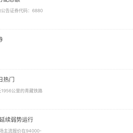
公告证券代码：6880
券
日热门
1956公里的青藏铁路
市场延续弱势运行
场主流报价在94000-