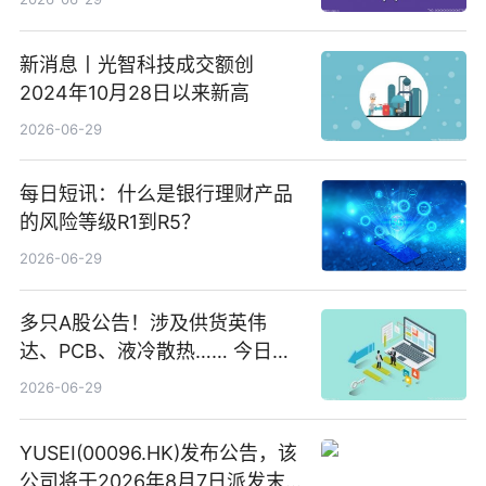
新消息丨光智科技成交额创
2024年10月28日以来新高
2026-06-29
每日短讯：什么是银行理财产品
的风险等级R1到R5？
2026-06-29
多只A股公告！涉及供货英伟
达、PCB、液冷散热…… 今日快
讯
2026-06-29
YUSEI(00096.HK)发布公告，该
公司将于2026年8月7日派发末