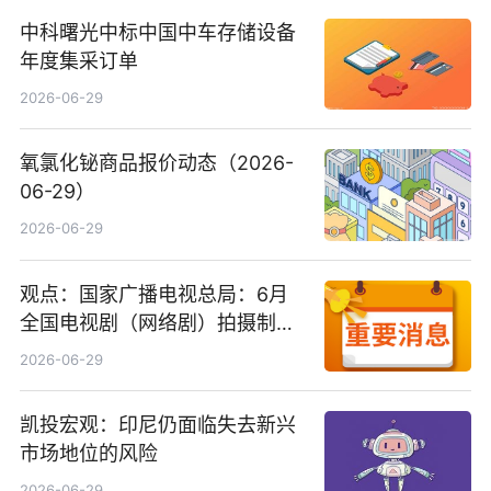
中科曙光中标中国中车存储设备
年度集采订单
2026-06-29
氧氯化铋商品报价动态（2026-
06-29）
2026-06-29
观点：国家广播电视总局：6月
全国电视剧（网络剧）拍摄制作
备案公示剧目197部
2026-06-29
凯投宏观：印尼仍面临失去新兴
市场地位的风险
2026-06-29