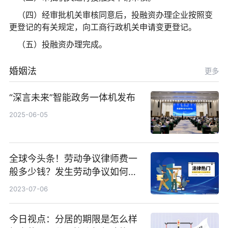
（四）经审批机关审核同意后，投融资办理企业按照变
更登记的有关规定，向工商行政机关申请变更登记。
（五）投融资办理完成。
婚姻法
更多
“深言未来”智能政务一体机发布
2025-06-05
全球今头条！劳动争议律师费一
般多少钱？发生劳动争议如何算
工资？
2023-07-06
今日视点：分居的期限是怎么样