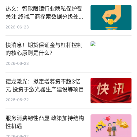
热文：智能眼镜行业隐私保护受
关注 终端厂商探索数据分级处理
等方案
2026-06-23
快消息！期货保证金与杠杆控制
的核心原则是什么？
2026-06-23
德龙激光：拟定增募资不超3亿
元 投资于激光器生产建设等项目
2026-06-22
服务消费韧性凸显 政策加持结构
性机遇
2026-06-22