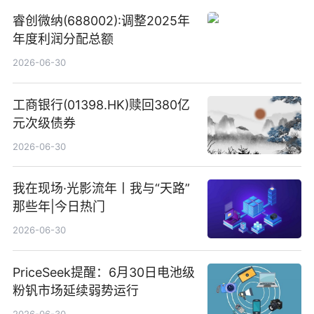
睿创微纳(688002):调整2025年
年度利润分配总额
2026-06-30
工商银行(01398.HK)赎回380亿
元次级债券
2026-06-30
我在现场·光影流年丨我与“天路”
那些年|今日热门
2026-06-30
PriceSeek提醒：6月30日电池级
粉钒市场延续弱势运行
2026-06-30