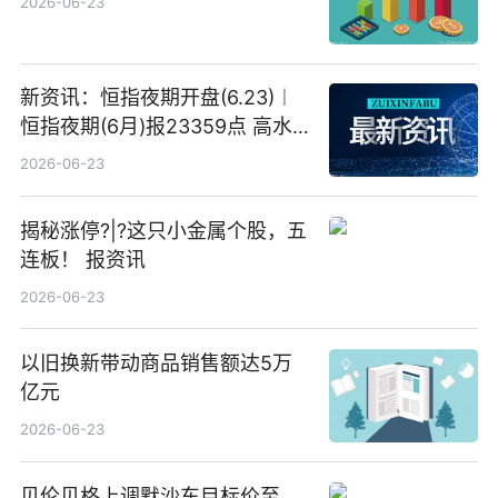
2026-06-23
新资讯：恒指夜期开盘(6.23)︱
恒指夜期(6月)报23359点 高水
23点
2026-06-23
揭秘涨停?|?这只小金属个股，五
连板！ 报资讯
2026-06-23
以旧换新带动商品销售额达5万
亿元
2026-06-23
贝伦贝格上调默沙东目标价至