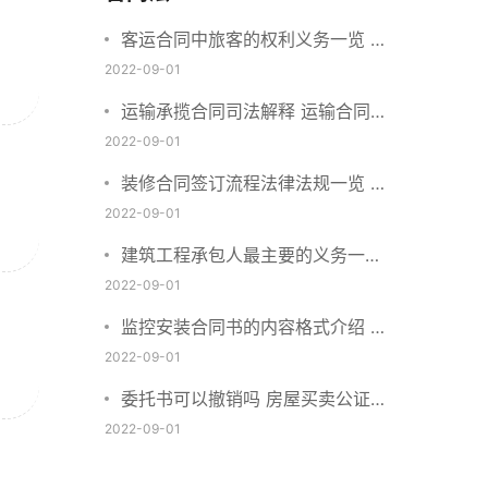
客运合同中旅客的权利义务一览 主
要包括这些内容
2022-09-01
运输承揽合同司法解释 运输合同中
承运人的义务有哪些
2022-09-01
装修合同签订流程法律法规一览 律
师解答
2022-09-01
建筑工程承包人最主要的义务一览
承包合同内容介绍
2022-09-01
监控安装合同书的内容格式介绍 一
般包括这些条款
2022-09-01
委托书可以撤销吗 房屋买卖公证可
否撤销
2022-09-01