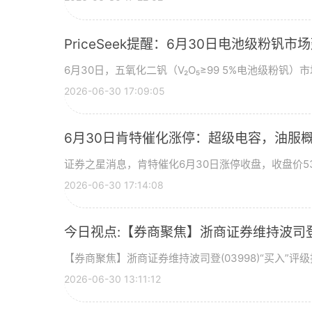
PriceSeek提醒：6月30日电池级粉钒
6月30日，五氧化二钒（V₂O₅≥99 5%电池级粉钒）市
2026-06-30 17:09:05
6月30日肯特催化涨停：超级电容，油服
证券之星消息，肯特催化6月30日涨停收盘，收盘价53
2026-06-30 17:14:08
今日视点:【券商聚焦】浙商证券维持波司登(
【券商聚焦】浙商证券维持波司登(03998)“买入”
2026-06-30 13:11:12