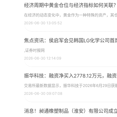
经济周期中黄金仓位与经济指标如何关联
在经济的动态变化中，黄金作为一种特殊的资产，其
2026-06-30 13:05:52
焦点资讯：侯启军会见韩国LG化学公司首
,证券时报网
2026-06-30 12:14:09
振华科技：融资净买入2778.12万元，融资余
交易所最新数据显示，振华科技于2026年6月29日获融
2026-06-30 09:07:08
消息！昶通橡塑制品（淮安）有限公司成立