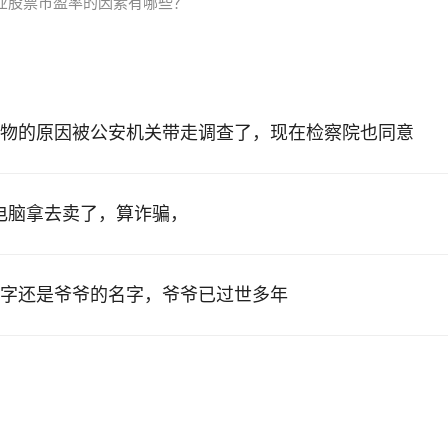
业股票市盈率的因素有哪些？
物的原因被公安机关带走调查了，现在检察院也同意
的电脑拿去卖了，算诈骗，
字还是爷爷的名字，爷爷已过世多年