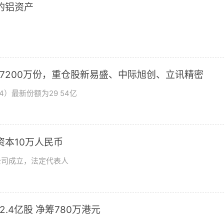
2的铝资产
加7200万份，重仓股新易盛、中际旭创、立讯精密
4）最新份额为29 54亿
资本10万人民币
公司成立，法定代表人
发2.4亿股 净筹780万港元