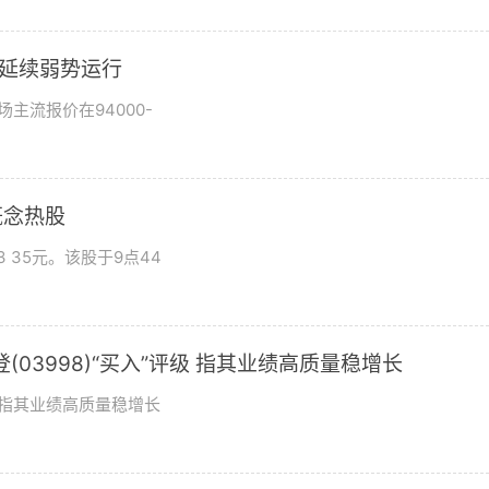
市场延续弱势运行
场主流报价在94000-
概念热股
 35元。该股于9点44
03998)“买入”评级 指其业绩高质量稳增长
评级指其业绩高质量稳增长