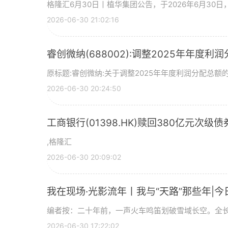
格隆汇6月30日丨植华集团公告，于2026年6月30
2026-06-30 21:02:16
睿创微纳(688002):调整2025年年度利
原标题:睿创微纳:关于调整2025年年度利润分配总额的
2026-06-30 20:24:50
工商银行(01398.HK)赎回380亿元次级债
,格隆汇
2026-06-30 20:09:02
我在现场·光影流年丨我与“天路”那些年|今
编者按：二十年前，一声火车鸣笛划破雪域长空。全长
2026-06-30 17:22:02