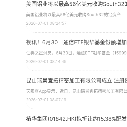
美国铝业将以最高56亿美元收购South3
美国铝业将以最高56亿美元收购South32的铝资产
2026-07-01 08:24:57
视讯！6月30日通信ETF银华基金份额增
证券之星消息，6月30日，通信ETF银华基金（15999
2026-07-01 08:14:49
昆山瑞景宜拓精密加工有限公司成立 注册
天眼查App显示，近日，昆山瑞景宜拓精密加工有限
2026-07-01 08:07:19
植华集团(01842.HK)拟折让约15.38%配