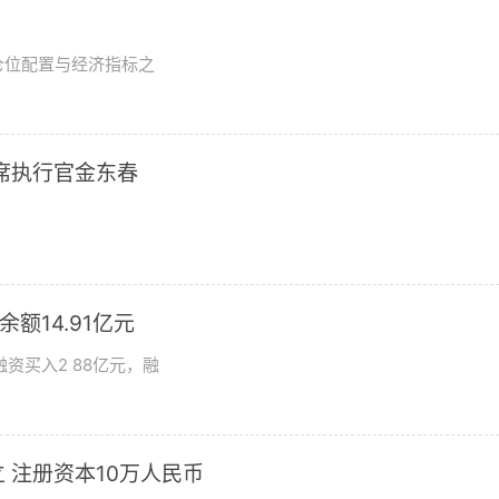
？
仓位配置与经济指标之
席执行官金东春
额14.91亿元
资买入2 88亿元，融
 注册资本10万人民币