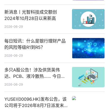
新消息丨光智科技成交额创
2024年10月28日以来新高
2026-06-29
每日短讯：什么是银行理财产品
的风险等级R1到R5？
2026-06-29
多只A股公告！涉及供货英伟
达、PCB、液冷散热…… 今日快
讯
2026-06-29
YUSEI(00096.HK)发布公告，该
公司将于2026年8月7日派发末