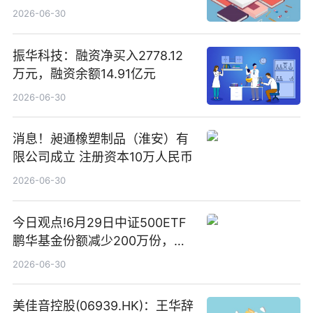
2026-06-30
振华科技：融资净买入2778.12
万元，融资余额14.91亿元
2026-06-30
消息！昶通橡塑制品（淮安）有
限公司成立 注册资本10万人民币
2026-06-30
今日观点!6月29日中证500ETF
鹏华基金份额减少200万份，重
仓股亨通光电、赤峰黄金、佰维
2026-06-30
存储
美佳音控股(06939.HK)：王华辞