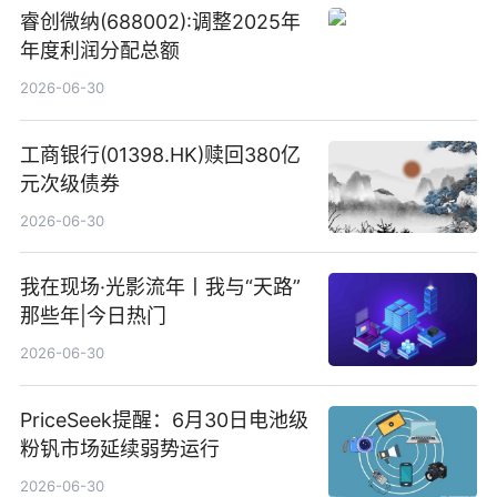
睿创微纳(688002):调整2025年
年度利润分配总额
2026-06-30
工商银行(01398.HK)赎回380亿
元次级债券
2026-06-30
我在现场·光影流年丨我与“天路”
那些年|今日热门
2026-06-30
PriceSeek提醒：6月30日电池级
粉钒市场延续弱势运行
2026-06-30