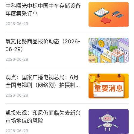
中科曙光中标中国中车存储设备
年度集采订单
2026-06-29
氧氯化铋商品报价动态（2026-
06-29）
2026-06-29
观点：国家广播电视总局：6月
全国电视剧（网络剧）拍摄制作
备案公示剧目197部
2026-06-29
凯投宏观：印尼仍面临失去新兴
市场地位的风险
2026-06-29