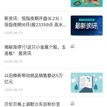
新资讯：恒指夜期开盘(6.23)︱
恒指夜期(6月)报23359点 高水
23点
2026-06-23
揭秘涨停?|?这只小金属个股，五
连板！ 报资讯
2026-06-23
以旧换新带动商品销售额达5万
亿元
2026-06-23
贝伦贝格上调默沙东目标价至