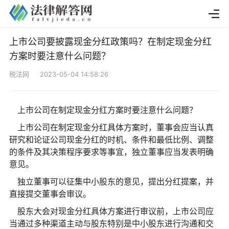
上市公司要披露现金分红政策吗？在制定现金分红
方案时要注意什么问题？
税法网 2023-05-04 14:58:26
上市公司在制定现金分红方案时要注意什么问题？
上市公司在制定现金分红具体方案时，董事会应当认真
研究和论证公司现金分红的时机、条件和最低比例、调整
的条件及其决策程序要求等事宜，独立董事应当发表明确
意见。
独立董事可以征集中小股东的意见，提出分红提案，并
直接提交董事会审议。
股东大会对现金分红具体方案进行审议前，上市公司应
当通过多种渠道主动与股东特别是中小股东进行沟通和交