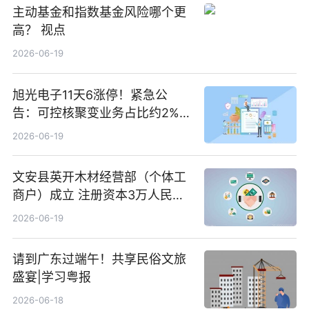
主动基金和指数基金风险哪个更
高？ 视点
2026-06-19
旭光电子11天6涨停！紧急公
告：可控核聚变业务占比约2%！
前沿热点
2026-06-19
文安县英开木材经营部（个体工
商户）成立 注册资本3万人民币
新要闻
2026-06-19
请到广东过端午！共享民俗文旅
盛宴|学习粤报
2026-06-18