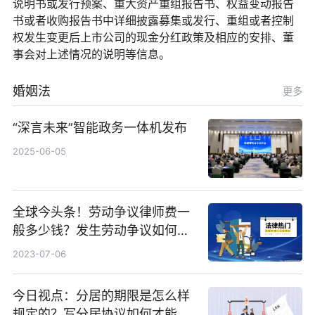
说明书或发行预案、重大资产重组报告书、权益变动报告
书或者收购报告书中详细披露募集或发行、重组或者控制
权发生变更后上市公司的现金分红政策及相应的安排、董
事会对上述情况的说明等信息。
婚姻法
更多
“深言未来”智能政务一体机发布
2025-06-05
全球今头条！劳动争议律师费一
般多少钱？发生劳动争议如何算
工资？
2023-07-06
今日视点：分居的期限是怎么样
规定的？写分居协议如何才能有