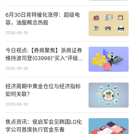
6月30日肯特催化涨停：超级电
容，油服概念热股
2026-06-30
今日视点:【券商聚焦】浙商证券
维持波司登(03998)“买入”评级
指其业绩高质量稳增长
2026-06-30
经济周期中黄金仓位与经济指标
如何关联？
2026-06-30
焦点资讯：侯启军会见韩国LG化
学公司首席执行官金东春