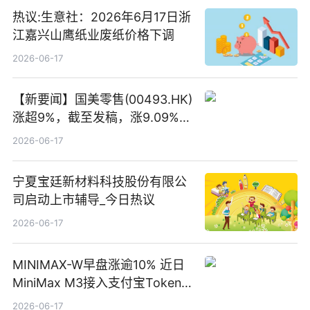
热议:生意社：2026年6月17日浙
江嘉兴山鹰纸业废纸价格下调
2026-06-17
【新要闻】国美零售(00493.HK)
涨超9%，截至发稿，涨9.09%，
报0.012港元，成交额37.26万港
2026-06-17
元
宁夏宝廷新材料科技股份有限公
司启动上市辅导_今日热议
2026-06-17
MINIMAX-W早盘涨逾10% 近日
MiniMax M3接入支付宝Token
Pay
2026-06-17