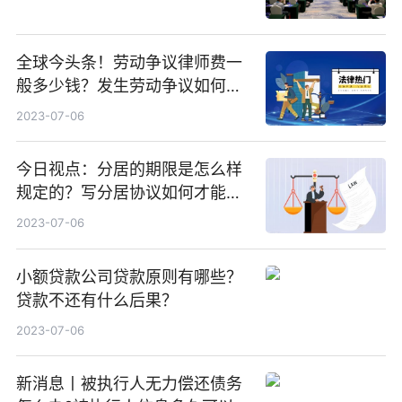
全球今头条！劳动争议律师费一
般多少钱？发生劳动争议如何算
工资？
2023-07-06
今日视点：分居的期限是怎么样
规定的？写分居协议如何才能有
效？
2023-07-06
小额贷款公司贷款原则有哪些？
贷款不还有什么后果？
2023-07-06
新消息丨被执行人无力偿还债务