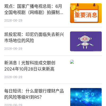
观点：国家广播电视总局：6月
全国电视剧（网络剧）拍摄制作
备案公示剧目197部
2026-06-29
凯投宏观：印尼仍面临失去新兴
市场地位的风险
2026-06-29
新消息丨光智科技成交额创
2024年10月28日以来新高
2026-06-29
每日短讯：什么是银行理财产品
的风险等级R1到R5？
2026-06-29