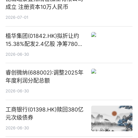
成立 注册资本10万人民币
2026-07-01
植华集团(01842.HK)拟折让约
15.38%配发2.4亿股 净筹780万
港元
2026-06-30
睿创微纳(688002):调整2025年
年度利润分配总额
2026-06-30
工商银行(01398.HK)赎回380亿
元次级债券
2026-06-30