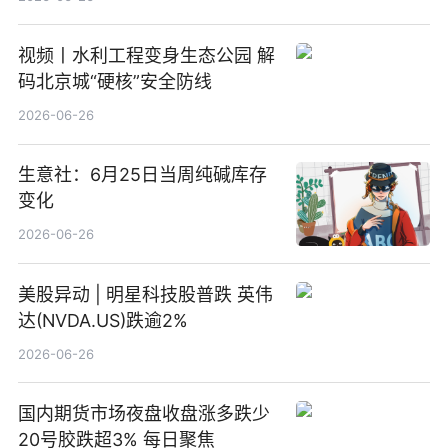
视频丨水利工程变身生态公园 解
码北京城“硬核”安全防线
2026-06-26
生意社：6月25日当周纯碱库存
变化
2026-06-26
美股异动 | 明星科技股普跌 英伟
达(NVDA.US)跌逾2%
2026-06-26
国内期货市场夜盘收盘涨多跌少
20号胶跌超3% 每日聚焦