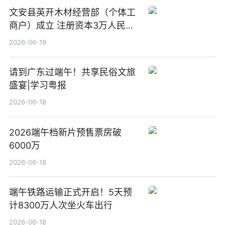
文安县英开木材经营部（个体工
商户）成立 注册资本3万人民币
新要闻
2026-06-19
请到广东过端午！共享民俗文旅
盛宴|学习粤报
2026-06-18
2026端午档新片预售票房破
6000万
2026-06-18
端午铁路运输正式开启！5天预
计8300万人次坐火车出行
2026-06-18