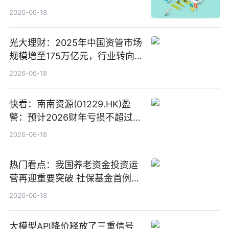
2026-06-18
光大理财：2025年中国资管市场
规模增至175万亿元，行业转向
“量质并重”
2026-06-18
快看：南南资源(01229.HK)盈
警：预计2026财年亏损不超过
1000万港元
2026-06-18
热门看点：我国养老资金投资运
营再迎重要突破 社保基金首例期
货账户完成开立
2026-06-18
大模型API降价释放了三重信号