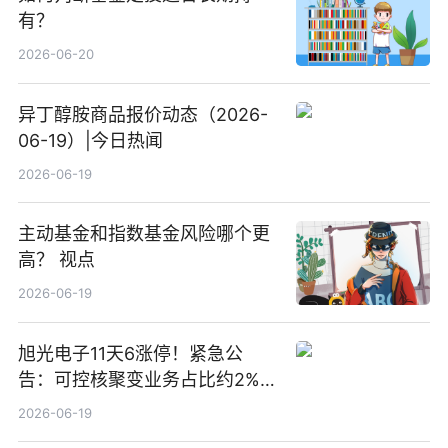
有？
2026-06-20
异丁醇胺商品报价动态（2026-
06-19）|今日热闻
2026-06-19
主动基金和指数基金风险哪个更
高？ 视点
2026-06-19
旭光电子11天6涨停！紧急公
告：可控核聚变业务占比约2%！
前沿热点
2026-06-19