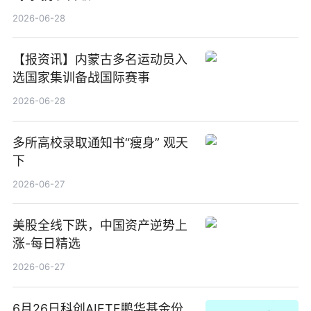
2026-06-28
【报资讯】内蒙古多名运动员入
选国家集训备战国际赛事
2026-06-28
多所高校录取通知书“瘦身” 观天
下
2026-06-27
美股全线下跌，中国资产逆势上
涨-每日精选
2026-06-27
6月26日科创AIETF鹏华基金份