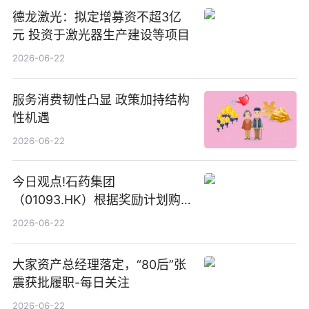
德龙激光：拟定增募资不超3亿
元 投资于激光器生产建设等项目
2026-06-22
服务消费韧性凸显 政策加持结构
性机遇
2026-06-22
今日观点!石药集团
（01093.HK）根据奖励计划购
回580万股
2026-06-22
大家资产总经理落定，“80后”张
震获批履职-每日关注
2026-06-22