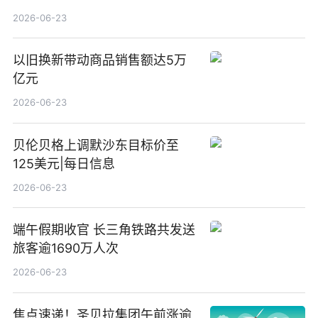
2026-06-23
以旧换新带动商品销售额达5万
亿元
2026-06-23
贝伦贝格上调默沙东目标价至
125美元|每日信息
2026-06-23
端午假期收官 长三角铁路共发送
旅客逾1690万人次
2026-06-23
焦点速递！圣贝拉集团午前涨逾