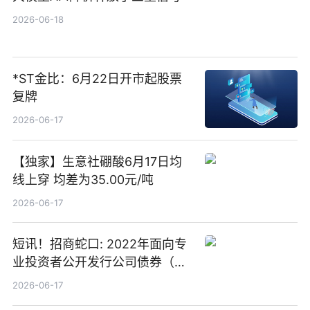
2026-06-18
*ST金比：6月22日开市起股票
复牌
2026-06-17
【独家】生意社硼酸6月17日均
线上穿 均差为35.00元/吨
2026-06-17
短讯！招商蛇口: 2022年面向专
业投资者公开发行公司债券（第
二期）（品种二）2026年付息公
2026-06-17
告