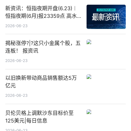
新资讯：恒指夜期开盘(6.23)︱
恒指夜期(6月)报23359点 高水
23点
2026-06-23
揭秘涨停?|?这只小金属个股，五
连板！ 报资讯
2026-06-23
以旧换新带动商品销售额达5万
亿元
2026-06-23
贝伦贝格上调默沙东目标价至
125美元|每日信息
2026-06-23