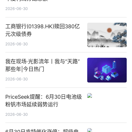
2026-06-30
工商银行(01398.HK)赎回380亿
元次级债券
2026-06-30
我在现场·光影流年丨我与“天路”
那些年|今日热门
2026-06-30
PriceSeek提醒：6月30日电池级
粉钒市场延续弱势运行
2026-06-30
6月30日肯特催化涨停：超级电