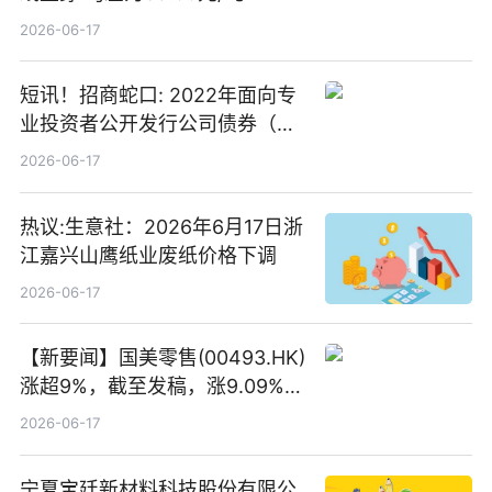
2026-06-17
短讯！招商蛇口: 2022年面向专
业投资者公开发行公司债券（第
二期）（品种二）2026年付息公
2026-06-17
告
热议:生意社：2026年6月17日浙
江嘉兴山鹰纸业废纸价格下调
2026-06-17
【新要闻】国美零售(00493.HK)
涨超9%，截至发稿，涨9.09%，
报0.012港元，成交额37.26万港
2026-06-17
元
宁夏宝廷新材料科技股份有限公