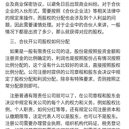
业及商业保密协议，以避免日后出现商业纠纷。对于合伙
企业的入伙形式，需要按照《合伙企业法》等相关法律中
的规定来操作，而股权的分配也会涉及到个人利益的问
题，因此需要谨慎处理。对于企业中的合伙人来讲，一般
情况下都是出资了多少，那么就获得对应的股权。
三、合伙开公司股权如何分配
如果是一般有限责任公司的话，股份是按照投资金额和
注册资金的比例确定的，利润也是按照股份占有情况按照
比例分配的，这个没有什么比较好的说法，直接按照股权
比例分配。公司注册时提供的公司章程和股东会决议中规
定了股权分配和利润分配，除非有特殊要求，否则按照正
常分配原则即可。
注册普通有限责任公司就可以了，在公司章程和股东会
决议中规定有关公司的每个人的权力和义务，例如股权比
例，个人职责，如何分红等等，还有规定公司注册资本和
认缴期限等，法定代表人可以是股东，也可以不是股东。
注册公司需要办理营业执照、组织机构代码证、税务登记