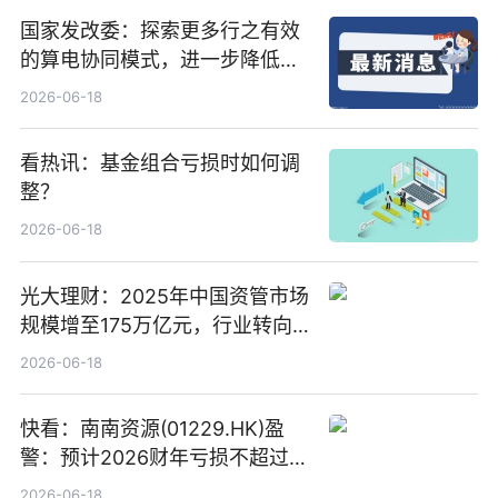
国家发改委：探索更多行之有效
的算电协同模式，进一步降低网
络传输时延_最资讯
2026-06-18
看热讯：基金组合亏损时如何调
整？
2026-06-18
光大理财：2025年中国资管市场
规模增至175万亿元，行业转向
“量质并重”
2026-06-18
快看：南南资源(01229.HK)盈
警：预计2026财年亏损不超过
1000万港元
2026-06-18