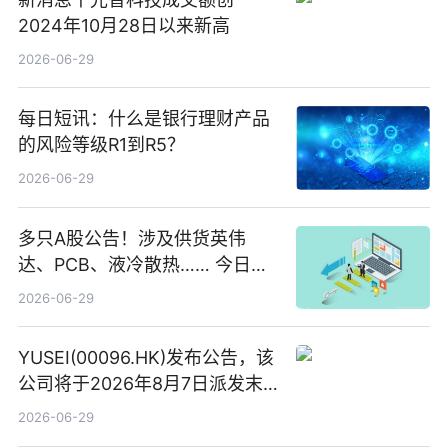
2024年10月28日以来新高
2026-06-29
每日短讯：什么是银行理财产品
的风险等级R1到R5？
2026-06-29
多只A股公告！涉及供货英伟
达、PCB、液冷散热…… 今日快
讯
2026-06-29
YUSEI(00096.HK)发布公告，该
公司将于2026年8月7日派发末
期股息每股人民币0.013元 每日
2026-06-29
焦点