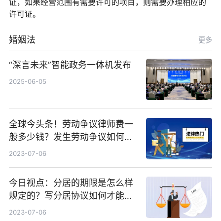
证，如果经营范围有需要许可的项目，则需要办理相应的
许可证。
婚姻法
更多
“深言未来”智能政务一体机发布
2025-06-05
全球今头条！劳动争议律师费一
般多少钱？发生劳动争议如何算
工资？
2023-07-06
今日视点：分居的期限是怎么样
规定的？写分居协议如何才能有
效？
2023-07-06