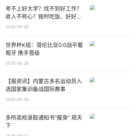
考不上好大学？找不到好工作？
收入不称心？按时吃饭、好好睡
觉
2026-06-28
世界杯K组：哥伦比亚0:0战平葡
萄牙 携手晋级
2026-06-28
【报资讯】内蒙古多名运动员入
选国家集训备战国际赛事
2026-06-28
多所高校录取通知书“瘦身” 观天
下
2026-06-27