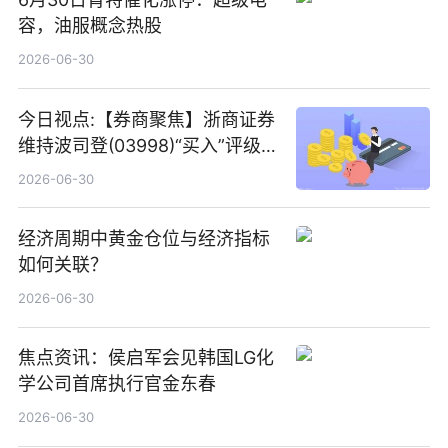
容，油服概念热股
2026-06-30
今日视点:【券商聚焦】浙商证券
维持波司登(03998)“买入”评级
指其业绩高质量稳增长
2026-06-30
经济周期中黄金仓位与经济指标
如何关联？
2026-06-30
焦点资讯：侯启军会见韩国LG化
学公司首席执行官金东春
2026-06-30