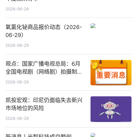
2026-06-29
氧氯化铋商品报价动态（2026-
06-29）
2026-06-29
观点：国家广播电视总局：6月
全国电视剧（网络剧）拍摄制作
备案公示剧目197部
2026-06-29
凯投宏观：印尼仍面临失去新兴
市场地位的风险
2026-06-29
新消息丨光智科技成交额创