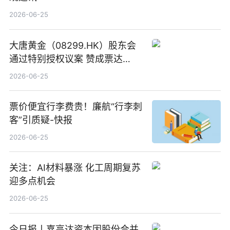
2026-06-25
大唐黄金（08299.HK）股东会
通过特别授权议案 赞成票达
100%_新动态
2026-06-25
票价便宜行李费贵！廉航“行李刺
客”引质疑-快报
2026-06-25
关注：AI材料暴涨 化工周期复苏
迎多点机会
2026-06-25
今日报丨嘉高达资本因股份合并