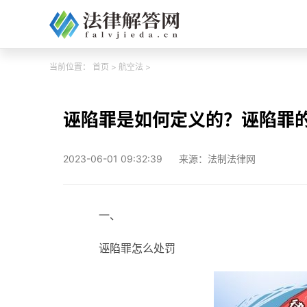
当前位置：
首页
>
航空法
>
诬陷罪是如何定义的？诬陷罪
2023-06-01 09:32:39
来源：法制法律网
一、
诬陷罪怎么处罚