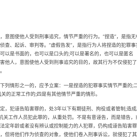
，意图使他人受到刑事追究，情节严重的行为。“捏造”，是指无
侦查、起诉、审判等。“虚假告发”，是指行为人将捏造的犯罪事
可以是书面的，也可以是口头的;可以是署名的，也可以是匿名
害他人，意图使他人受到刑事追究的目的，故其行为不仅侵犯了
。
下列情形之一的，应予立案：一是捏造的犯罪事实情节严重的;
机关的正常工作的;四是有其他情节严重的情形。
定，犯诬告陷害罪的，处3年以下有期徒刑、拘役或者管制;造成
家机关工作人员犯此罪的，从重处罚。不是有意诬告，而是错告，
法定年龄或者没有辨认或控制能力的人犯罪，仍构成诬告陷害罪
，但将他们作为侦查的对象，使他们卷入刑事诉讼，就侵犯了其