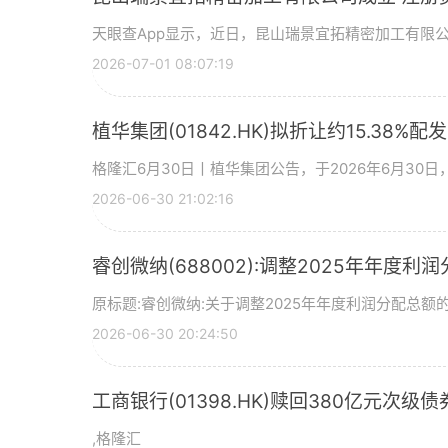
天眼查App显示，近日，昆山瑞景宜拓精密加工有限
2026-07-01 08:07:19
植华集团(01842.HK)拟折让约15.38%配
格隆汇6月30日丨植华集团公告，于2026年6月30
2026-06-30 21:02:16
睿创微纳(688002):调整2025年年度利
原标题:睿创微纳:关于调整2025年年度利润分配总额的
2026-06-30 20:24:50
工商银行(01398.HK)赎回380亿元次级债
,格隆汇