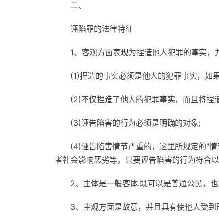
二、
诬陷罪的法律特征
1、客观方面表现为捏造他人犯罪的事实，
(1)捏造的事实必须是他人的犯罪事实，如
(2)不仅捏造了他人的犯罪事实，而且将捏
(3)诬告陷害的行为必须是明确的对象;
(4)诬告陷害情节严重的，这里所规定的"
者社会影响恶劣等。只要诬告陷害的行为符合以
2、主体是一般客体.既可以是普通公民，
3、主观方面是故意，并且具有使他人受到