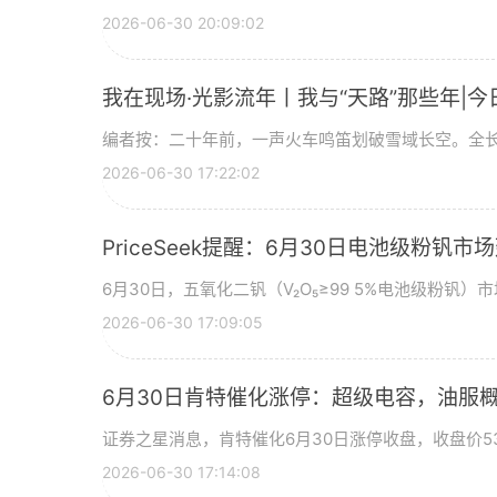
2026-06-30 20:09:02
我在现场·光影流年丨我与“天路”那些年|今
编者按：二十年前，一声火车鸣笛划破雪域长空。全长
2026-06-30 17:22:02
PriceSeek提醒：6月30日电池级粉钒
6月30日，五氧化二钒（V₂O₅≥99 5%电池级粉钒）市
2026-06-30 17:09:05
6月30日肯特催化涨停：超级电容，油服
证券之星消息，肯特催化6月30日涨停收盘，收盘价53
2026-06-30 17:14:08