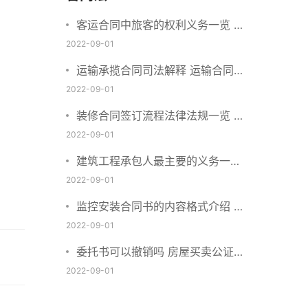
客运合同中旅客的权利义务一览 主
要包括这些内容
2022-09-01
运输承揽合同司法解释 运输合同中
承运人的义务有哪些
2022-09-01
装修合同签订流程法律法规一览 律
师解答
2022-09-01
建筑工程承包人最主要的义务一览
承包合同内容介绍
2022-09-01
监控安装合同书的内容格式介绍 一
般包括这些条款
2022-09-01
委托书可以撤销吗 房屋买卖公证可
否撤销
2022-09-01