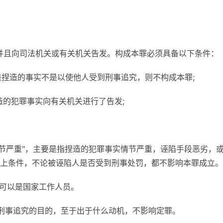
并且向司法机关或有关机关告发。构成本罪必须具备以下条件：
果捏造的事实不是以使他人受到刑事追究，则不构成本罪;
造的犯罪事实向有关机关进行了告发;
情节严重"，主要是指捏造的犯罪事实情节严重，诬陷手段恶劣，
上条件，不论被诬陷人是否受到刑事处罚，都不影响本罪成立。
也可以是国家工作人员。
刑事追究的目的，至于出于什么动机，不影响定罪。