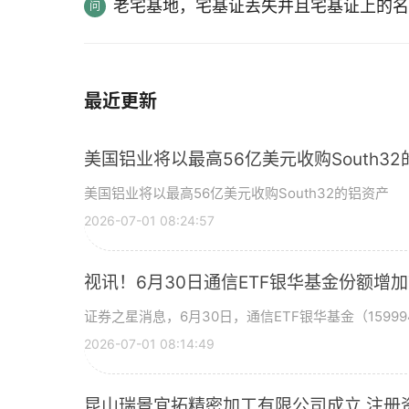
老宅基地，宅基证丢失并且宅基证上的名
最近更新
美国铝业将以最高56亿美元收购South3
美国铝业将以最高56亿美元收购South32的铝资产
2026-07-01 08:24:57
视讯！6月30日通信ETF银华基金份额增
证券之星消息，6月30日，通信ETF银华基金（15999
2026-07-01 08:14:49
昆山瑞景宜拓精密加工有限公司成立 注册