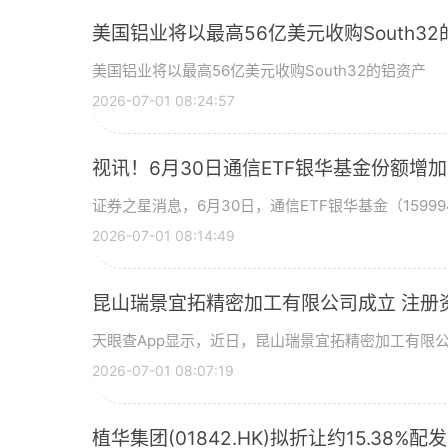
美国铝业将以最高56亿美元收购South3
美国铝业将以最高56亿美元收购South32的铝资产
2026-07-01 08:24:57
视讯！6月30日通信ETF银华基金份额增
证券之星消息，6月30日，通信ETF银华基金（15999
2026-07-01 08:14:49
昆山瑞景宜拓精密加工有限公司成立 注册
天眼查App显示，近日，昆山瑞景宜拓精密加工有限
2026-07-01 08:07:19
植华集团(01842.HK)拟折让约15.38%配