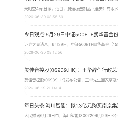
天眼查App显示，近日，昶通橡塑制品（淮安）有限
2026-06-30 08:55:59
今日观点!6月29日中证500ETF鹏华
证券之星消息，6月29日，中证500ETF鹏华基金（159
2026-06-30 08:12:56
美佳音控股(06939.HK)：王华辞任行政
美佳音控股(06939 HK)发布公告，王华先生因家庭
2026-06-29 21:14:14
每日头条!海川智能：拟1.3亿元购买南京集
人民财讯6月29日电，海川智能(300720)6月29