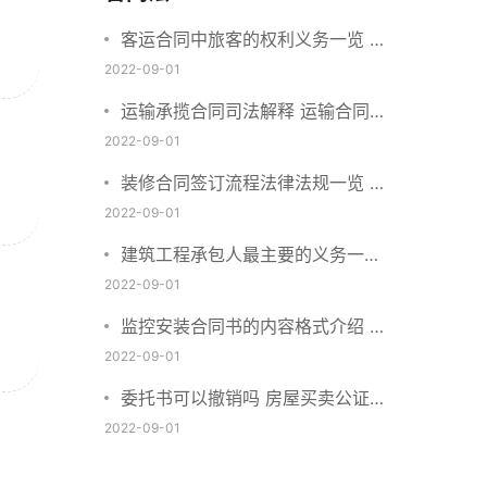
客运合同中旅客的权利义务一览 主
要包括这些内容
2022-09-01
运输承揽合同司法解释 运输合同中
承运人的义务有哪些
2022-09-01
装修合同签订流程法律法规一览 律
师解答
2022-09-01
建筑工程承包人最主要的义务一览
承包合同内容介绍
2022-09-01
监控安装合同书的内容格式介绍 一
般包括这些条款
2022-09-01
委托书可以撤销吗 房屋买卖公证可
否撤销
2022-09-01