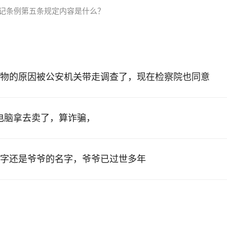
登记条例第五条规定内容是什么？
物的原因被公安机关带走调查了，现在检察院也同意
的电脑拿去卖了，算诈骗，
字还是爷爷的名字，爷爷已过世多年