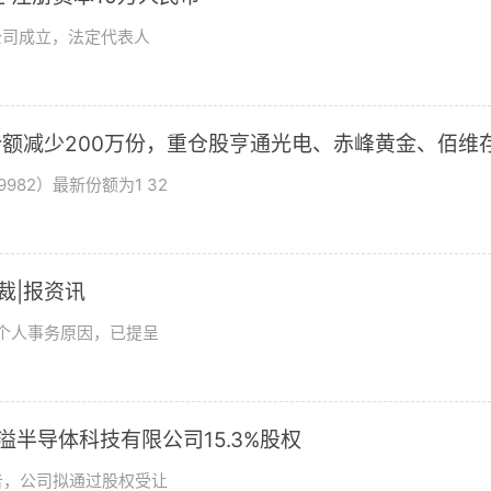
公司成立，法定代表人
基金份额减少200万份，重仓股亨通光电、赤峰黄金、佰维
982）最新份额为1 32
总裁|报资讯
及个人事务原因，已提呈
溢半导体科技有限公司15.3%股权
日公告，公司拟通过股权受让