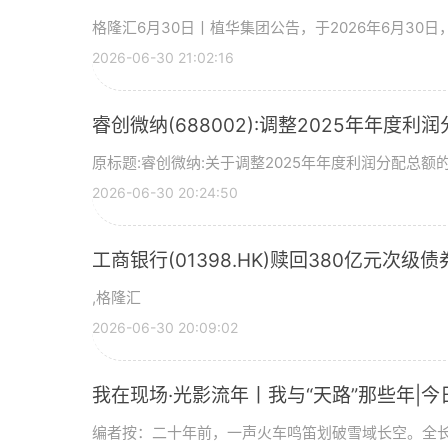
格隆汇6月30日丨植华集团公告，于2026年6月30
2026-06-30 21:02:16
睿创微纳(688002):调整2025年年度利
原标题:睿创微纳:关于调整2025年年度利润分配总额的
2026-06-30 20:24:50
工商银行(01398.HK)赎回380亿元次级债
,格隆汇
2026-06-30 20:09:02
我在现场·光影流年丨我与“天路”那些年|今
编者按：二十年前，一声火车鸣笛划破雪域长空。全长