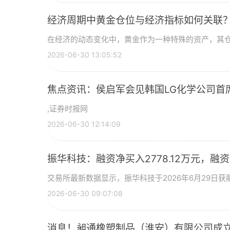
经济周期中黄金仓位与经济指标如何关联
在经济的动态变化中，黄金作为一种特殊的资产，其
2026-06-30 13:05:52
焦点资讯：侯启军会见韩国LG化学公司首
,证券时报网
2026-06-30 12:14:09
振华科技：融资净买入2778.12万元，融资余
交易所最新数据显示，振华科技于2026年6月29日获融
2026-06-30 09:07:08
消息！昶通橡塑制品（淮安）有限公司成立