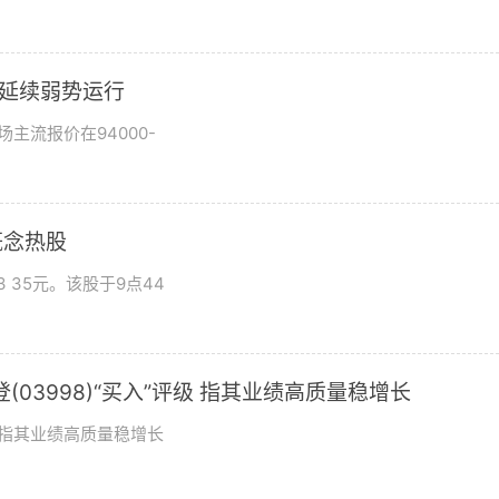
市场延续弱势运行
场主流报价在94000-
概念热股
 35元。该股于9点44
03998)“买入”评级 指其业绩高质量稳增长
评级指其业绩高质量稳增长