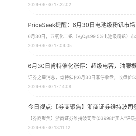
2026-06-30 17:22:02
PriceSeek提醒：6月30日电池级粉钒
6月30日，五氧化二钒（V₂O₅≥99 5%电池级粉钒）市
2026-06-30 17:09:05
6月30日肯特催化涨停：超级电容，油服
证券之星消息，肯特催化6月30日涨停收盘，收盘价53
2026-06-30 17:14:08
今日视点:【券商聚焦】浙商证券维持波司登(
【券商聚焦】浙商证券维持波司登(03998)“买入”
2026-06-30 13:11:12