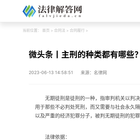
当前位置：
首页
>
合同法
>
合同履行
>
微头条丨主刑的种类都有哪些
2023-06-13 14:58:51
来源：名律网
无期徒刑是徒刑的一种，指审判机关以判决
用于那些不必判处死刑，而又需要与社会永久隔
以及严重的经济犯罪分子，被判无期徒刑的犯罪
法律依据：