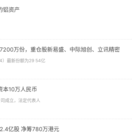
2的铝资产
加7200万份，重仓股新易盛、中际旭创、立讯精密
4）最新份额为29 54亿
资本10万人民币
公司成立，法定代表人
发2.4亿股 净筹780万港元