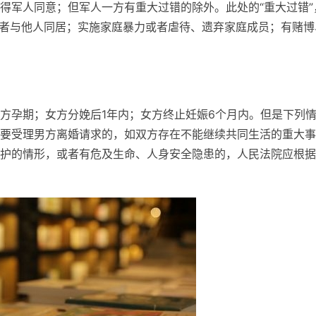
得军人同意；但军人一方有重大过错的除外。此处的“重大过错”
婚或者与他人同居；实施家庭暴力或者虐待、遗弃家庭成员；有赌博
方孕期；女方分娩后1年内；女方终止妊娠6个月内。但是下列
要受理男方离婚请求的，如双方存在不能继续共同生活的重大事
护的情形，或者有危及生命、人身安全隐患的，人民法院应根据