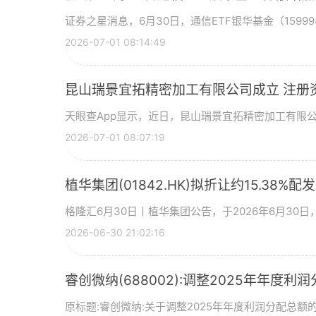
证券之星消息，6月30日，通信ETF银华基金（15999
2026-07-01 08:14:49
昆山瑞景宜拓精密加工有限公司成立 注册
天眼查App显示，近日，昆山瑞景宜拓精密加工有限
2026-07-01 08:07:19
植华集团(01842.HK)拟折让约15.38%配
格隆汇6月30日丨植华集团公告，于2026年6月30
2026-06-30 21:02:16
睿创微纳(688002):调整2025年年度利
原标题:睿创微纳:关于调整2025年年度利润分配总额的