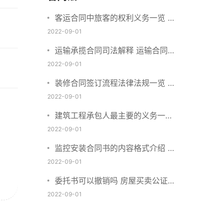
客运合同中旅客的权利义务一览 主
要包括这些内容
2022-09-01
运输承揽合同司法解释 运输合同中
承运人的义务有哪些
2022-09-01
装修合同签订流程法律法规一览 律
师解答
2022-09-01
建筑工程承包人最主要的义务一览
承包合同内容介绍
2022-09-01
监控安装合同书的内容格式介绍 一
般包括这些条款
2022-09-01
委托书可以撤销吗 房屋买卖公证可
否撤销
2022-09-01