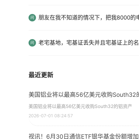
朋友在我不知道的情况下，把我8000
老宅基地，宅基证丢失并且宅基证上的名
最近更新
美国铝业将以最高56亿美元收购South3
美国铝业将以最高56亿美元收购South32的铝资产
2026-07-01 08:24:57
视讯！6月30日通信ETF银华基金份额增