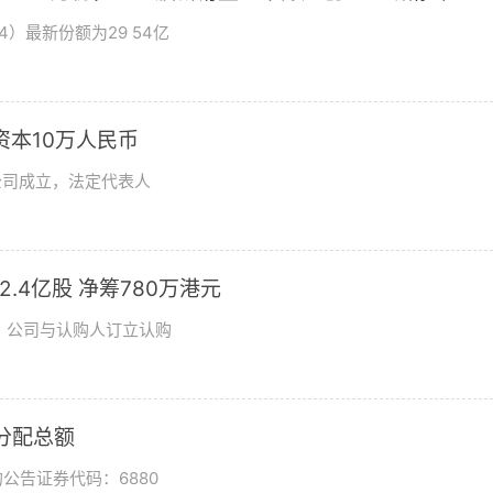
4）最新份额为29 54亿
资本10万人民币
公司成立，法定代表人
发2.4亿股 净筹780万港元
日，公司与认购人订立认购
润分配总额
公告证券代码：6880