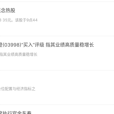
概念热股
 35元。该股于9点44
03998)“买入”评级 指其业绩高质量稳增长
评级指其业绩高质量稳增长
？
仓位配置与经济指标之
席执行官金东春