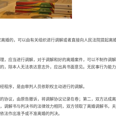
要求离婚的，可以由有关组织进行调解或者直接向人民法院提起离
理，应当进行调解，对于调解和好的离婚案件，可以不制作调解
的，除本人无法表达意志外，应出具书面意见。无民事行为能力
经程序，是由审判人员依职权主动进行的调解。
的协议，由原告撤诉，将调解协议记录在卷；第二，双方达成离
，调解书与判决书的法律效力相同，双方领取了离婚调解书，夫
依法作出准予或不准离婚的判决。