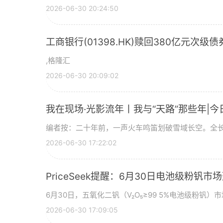
2026-06-30 20:24:50
工商银行(01398.HK)赎回380亿元次级债
,格隆汇
2026-06-30 20:09:02
我在现场·光影流年丨我与“天路”那些年|今
编者按：二十年前，一声火车鸣笛划破雪域长空。全长
2026-06-30 17:22:02
PriceSeek提醒：6月30日电池级粉钒
6月30日，五氧化二钒（V₂O₅≥99 5%电池级粉钒）市
2026-06-30 17:09:05