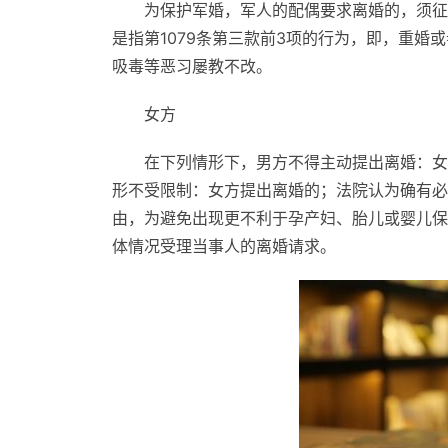
为保护军婚，军人的配偶要求离婚的，须征
是指第1079条第三款前3项的行为，即，重
吸毒等恶习屡教不改。
女方
在下列情形下，男方不得主动提出离婚：女
形不受限制：女方提出离婚的；法院认为确有必
由，为避免出现更不利于孕产妇、胎儿或婴儿保
体情况受理当事人的离婚请求。