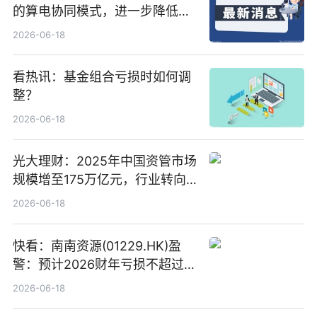
的算电协同模式，进一步降低网
络传输时延_最资讯
2026-06-18
看热讯：基金组合亏损时如何调
整？
2026-06-18
光大理财：2025年中国资管市场
规模增至175万亿元，行业转向
“量质并重”
2026-06-18
快看：南南资源(01229.HK)盈
警：预计2026财年亏损不超过
1000万港元
2026-06-18