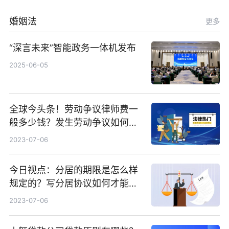
婚姻法
更多
“深言未来”智能政务一体机发布
2025-06-05
全球今头条！劳动争议律师费一
般多少钱？发生劳动争议如何算
工资？
2023-07-06
今日视点：分居的期限是怎么样
规定的？写分居协议如何才能有
效？
2023-07-06