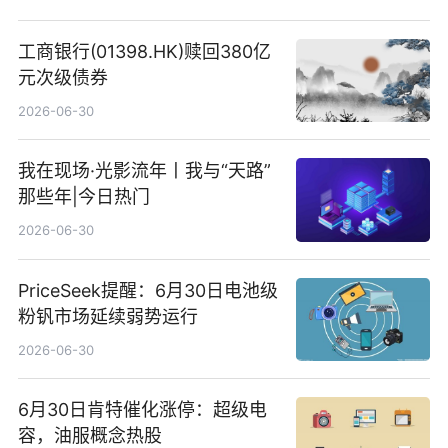
工商银行(01398.HK)赎回380亿
元次级债券
2026-06-30
我在现场·光影流年丨我与“天路”
那些年|今日热门
2026-06-30
PriceSeek提醒：6月30日电池级
粉钒市场延续弱势运行
2026-06-30
6月30日肯特催化涨停：超级电
容，油服概念热股