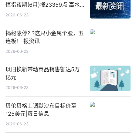
恒指夜期(6月)报23359点 高水
23点
2026-06-23
揭秘涨停?|?这只小金属个股，五
连板！ 报资讯
2026-06-23
以旧换新带动商品销售额达5万
亿元
2026-06-23
贝伦贝格上调默沙东目标价至
125美元|每日信息
2026-06-23