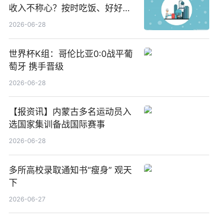
收入不称心？按时吃饭、好好睡
觉
2026-06-28
世界杯K组：哥伦比亚0:0战平葡
萄牙 携手晋级
2026-06-28
【报资讯】内蒙古多名运动员入
选国家集训备战国际赛事
2026-06-28
多所高校录取通知书“瘦身” 观天
下
2026-06-27