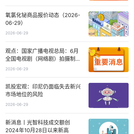
氧氯化铋商品报价动态（2026-
06-29）
2026-06-29
观点：国家广播电视总局：6月
全国电视剧（网络剧）拍摄制作
备案公示剧目197部
2026-06-29
凯投宏观：印尼仍面临失去新兴
市场地位的风险
2026-06-29
新消息丨光智科技成交额创
2024年10月28日以来新高