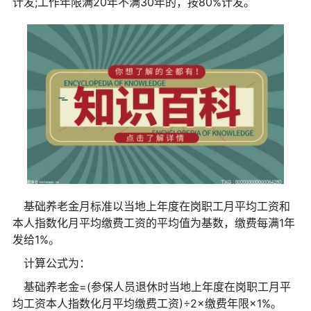
计发;工作年限满20年不满30年的，按80%计发。
基础养老金月标准以当地上年度在岗职工月平均工资和
本人指数化月平均缴费工资的平均值为基数，缴费每满1年
发给1%。
计算公式为：
基础养老金=(参保人员退休时当地上年度在岗职工月平
均工资本人指数化月平均缴费工资)÷2×缴费年限×1%。