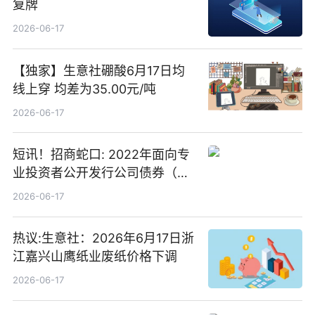
复牌
2026-06-17
【独家】生意社硼酸6月17日均
线上穿 均差为35.00元/吨
2026-06-17
短讯！招商蛇口: 2022年面向专
业投资者公开发行公司债券（第
二期）（品种二）2026年付息公
2026-06-17
告
热议:生意社：2026年6月17日浙
江嘉兴山鹰纸业废纸价格下调
2026-06-17