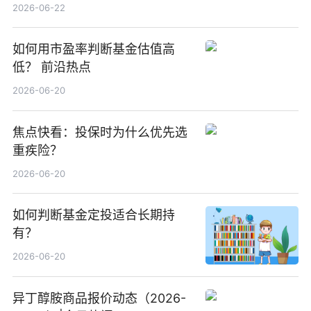
中国增厚利润加速成长 信息
2026-06-22
如何用市盈率判断基金估值高
低？ 前沿热点
2026-06-20
焦点快看：投保时为什么优先选
重疾险？
2026-06-20
如何判断基金定投适合长期持
有？
2026-06-20
异丁醇胺商品报价动态（2026-