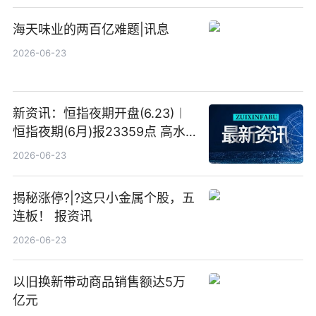
海天味业的两百亿难题|讯息
2026-06-23
新资讯：恒指夜期开盘(6.23)︱
恒指夜期(6月)报23359点 高水
23点
2026-06-23
揭秘涨停?|?这只小金属个股，五
连板！ 报资讯
2026-06-23
以旧换新带动商品销售额达5万
亿元