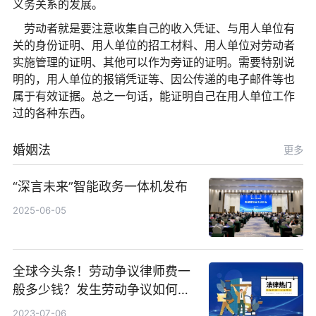
义务关系的发展。
劳动者就是要注意收集自己的收入凭证、与用人单位有
关的身份证明、用人单位的招工材料、用人单位对劳动者
实施管理的证明、其他可以作为旁证的证明。需要特别说
明的，用人单位的报销凭证等、因公传递的电子邮件等也
属于有效证据。总之一句话，能证明自己在用人单位工作
过的各种东西。
婚姻法
更多
“深言未来”智能政务一体机发布
2025-06-05
全球今头条！劳动争议律师费一
般多少钱？发生劳动争议如何算
工资？
2023-07-06