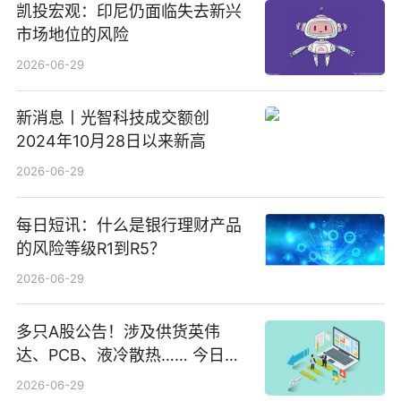
凯投宏观：印尼仍面临失去新兴
市场地位的风险
2026-06-29
新消息丨光智科技成交额创
2024年10月28日以来新高
2026-06-29
每日短讯：什么是银行理财产品
的风险等级R1到R5？
2026-06-29
多只A股公告！涉及供货英伟
达、PCB、液冷散热…… 今日快
讯
2026-06-29