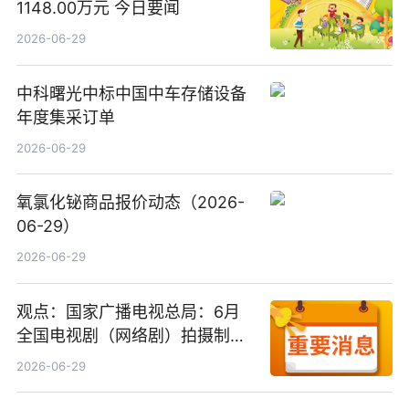
1148.00万元 今日要闻
2026-06-29
中科曙光中标中国中车存储设备
年度集采订单
2026-06-29
氧氯化铋商品报价动态（2026-
06-29）
2026-06-29
观点：国家广播电视总局：6月
全国电视剧（网络剧）拍摄制作
备案公示剧目197部
2026-06-29