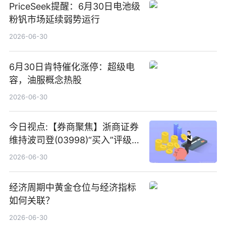
PriceSeek提醒：6月30日电池级
粉钒市场延续弱势运行
2026-06-30
6月30日肯特催化涨停：超级电
容，油服概念热股
2026-06-30
今日视点:【券商聚焦】浙商证券
维持波司登(03998)“买入”评级
指其业绩高质量稳增长
2026-06-30
经济周期中黄金仓位与经济指标
如何关联？
2026-06-30