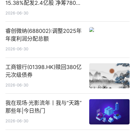
15.38%配发2.4亿股 净筹780万
港元
2026-06-30
睿创微纳(688002):调整2025年
年度利润分配总额
2026-06-30
工商银行(01398.HK)赎回380亿
元次级债券
2026-06-30
我在现场·光影流年丨我与“天路”
那些年|今日热门
2026-06-30