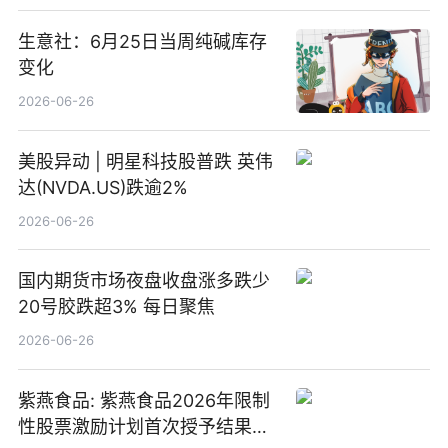
生意社：6月25日当周纯碱库存
变化
2026-06-26
美股异动 | 明星科技股普跌 英伟
达(NVDA.US)跌逾2%
2026-06-26
国内期货市场夜盘收盘涨多跌少
20号胶跌超3% 每日聚焦
2026-06-26
紫燕食品: 紫燕食品2026年限制
性股票激励计划首次授予结果公