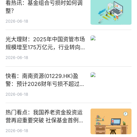
看热讯：基金组合亏损时如何调
整？
2026-06-18
光大理财：2025年中国资管市场
规模增至175万亿元，行业转向
“量质并重”
2026-06-18
快看：南南资源(01229.HK)盈
警：预计2026财年亏损不超过
1000万港元
2026-06-18
热门看点：我国养老资金投资运
营再迎重要突破 社保基金首例期
货账户完成开立
2026-06-18