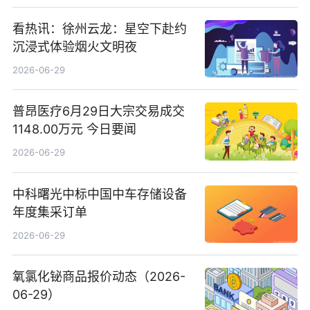
看热讯：徐州云龙：星空下赴约
沉浸式体验烟火文明夜
2026-06-29
普昂医疗6月29日大宗交易成交
1148.00万元 今日要闻
2026-06-29
中科曙光中标中国中车存储设备
年度集采订单
2026-06-29
氧氯化铋商品报价动态（2026-
06-29）