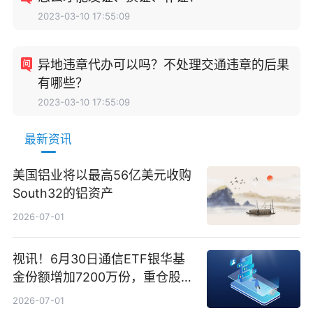
2023-03-10 17:55:09
异地违章代办可以吗？不处理交通违章的后果
有哪些？
2023-03-10 17:55:09
最新资讯
美国铝业将以最高56亿美元收购
South32的铝资产
2026-07-01
视讯！6月30日通信ETF银华基
金份额增加7200万份，重仓股新
易盛、中际旭创、立讯精密
2026-07-01