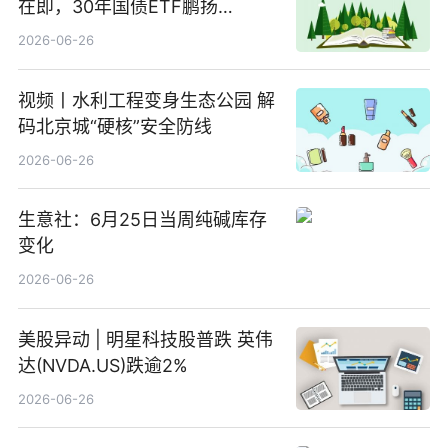
在即，30年国债ETF鹏扬
(511090) 盘中小幅上涨
2026-06-26
视频丨水利工程变身生态公园 解
码北京城“硬核”安全防线
2026-06-26
生意社：6月25日当周纯碱库存
变化
2026-06-26
美股异动 | 明星科技股普跌 英伟
达(NVDA.US)跌逾2%
2026-06-26