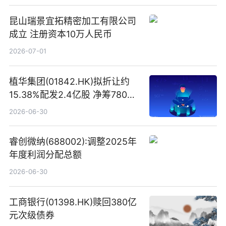
昆山瑞景宜拓精密加工有限公司
成立 注册资本10万人民币
2026-07-01
植华集团(01842.HK)拟折让约
15.38%配发2.4亿股 净筹780万
港元
2026-06-30
睿创微纳(688002):调整2025年
年度利润分配总额
2026-06-30
工商银行(01398.HK)赎回380亿
元次级债券