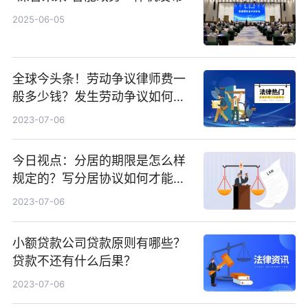
2025-06-05
全球今头条！劳动争议律师费一
般多少钱？发生劳动争议如何算
工资？
2023-07-06
今日视点：分居的期限是怎么样
规定的？写分居协议如何才能有
效？
2023-07-06
小额贷款公司贷款原则有哪些？
贷款不还有什么后果？
2023-07-06