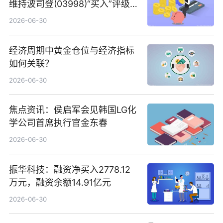
维持波司登(03998)“买入”评级
指其业绩高质量稳增长
2026-06-30
经济周期中黄金仓位与经济指标
如何关联？
2026-06-30
焦点资讯：侯启军会见韩国LG化
学公司首席执行官金东春
2026-06-30
振华科技：融资净买入2778.12
万元，融资余额14.91亿元
2026-06-30