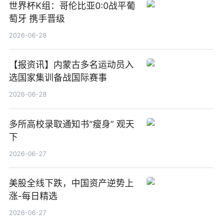
世界杯K组：哥伦比亚0:0战平葡
萄牙 携手晋级
2026-06-28
【报资讯】内蒙古多名运动员入
选国家集训备战国际赛事
2026-06-28
多所高校录取通知书“瘦身” 观天
下
2026-06-27
美股全线下跌，中国资产逆势上
涨-每日精选
2026-06-27