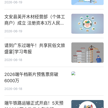
前沿热点
2026-06-19
文安县英开木材经营部（个体工
商户）成立 注册资本3万人民币
新要闻
2026-06-19
请到广东过端午！共享民俗文旅
盛宴|学习粤报
2026-06-18
2026端午档新片预售票房破
6000万
2026-06-18
端午铁路运输正式开启！5天预