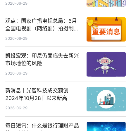
2026-06-29
观点：国家广播电视总局：6月
全国电视剧（网络剧）拍摄制作
备案公示剧目197部
2026-06-29
凯投宏观：印尼仍面临失去新兴
市场地位的风险
2026-06-29
新消息丨光智科技成交额创
2024年10月28日以来新高
2026-06-29
每日短讯：什么是银行理财产品