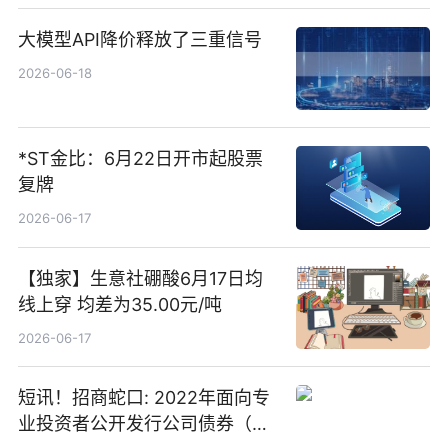
大模型API降价释放了三重信号
2026-06-18
*ST金比：6月22日开市起股票
复牌
2026-06-17
【独家】生意社硼酸6月17日均
线上穿 均差为35.00元/吨
2026-06-17
短讯！招商蛇口: 2022年面向专
业投资者公开发行公司债券（第