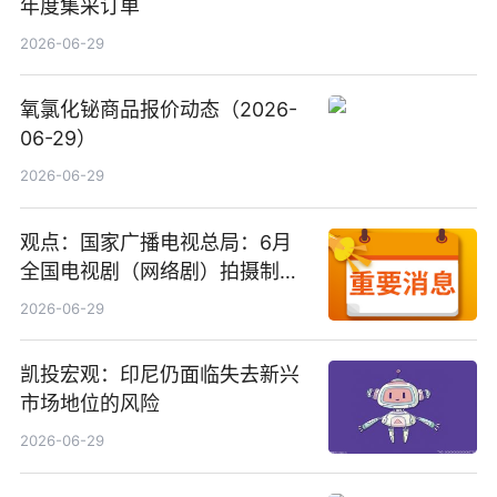
年度集采订单
2026-06-29
氧氯化铋商品报价动态（2026-
06-29）
2026-06-29
观点：国家广播电视总局：6月
全国电视剧（网络剧）拍摄制作
备案公示剧目197部
2026-06-29
凯投宏观：印尼仍面临失去新兴
市场地位的风险
2026-06-29