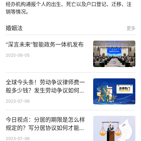
经办机构通报个人的出生、死亡以及户口登记、迁移、注
销等情况。
婚姻法
更多
“深言未来”智能政务一体机发布
2025-06-05
全球今头条！劳动争议律师费一
般多少钱？发生劳动争议如何算
工资？
2023-07-06
今日视点：分居的期限是怎么样
规定的？写分居协议如何才能有
效？
2023-07-06