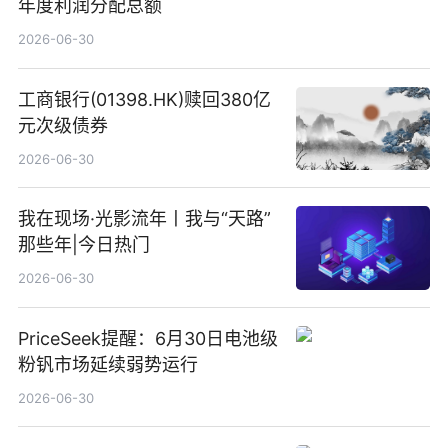
年度利润分配总额
2026-06-30
工商银行(01398.HK)赎回380亿
元次级债券
2026-06-30
我在现场·光影流年丨我与“天路”
那些年|今日热门
2026-06-30
PriceSeek提醒：6月30日电池级
粉钒市场延续弱势运行
2026-06-30