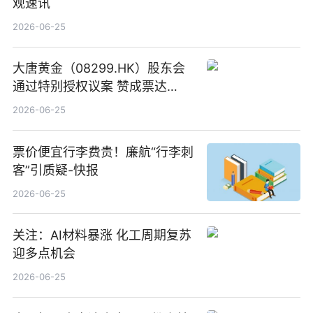
观速讯
2026-06-25
大唐黄金（08299.HK）股东会
通过特别授权议案 赞成票达
100%_新动态
2026-06-25
票价便宜行李费贵！廉航“行李刺
客”引质疑-快报
2026-06-25
关注：AI材料暴涨 化工周期复苏
迎多点机会
2026-06-25