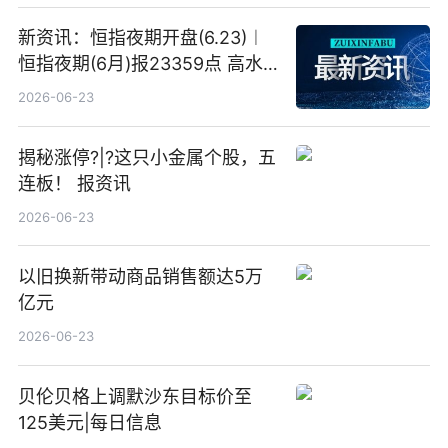
新资讯：恒指夜期开盘(6.23)︱
恒指夜期(6月)报23359点 高水
23点
2026-06-23
揭秘涨停?|?这只小金属个股，五
连板！ 报资讯
2026-06-23
以旧换新带动商品销售额达5万
亿元
2026-06-23
贝伦贝格上调默沙东目标价至
125美元|每日信息