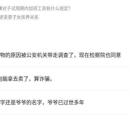
律对于试用期内加班工资有什么规定？
要求变更子女抚养关系
物的原因被公安机关带走调查了，现在检察院也同意
的电脑拿去卖了，算诈骗，
字还是爷爷的名字，爷爷已过世多年