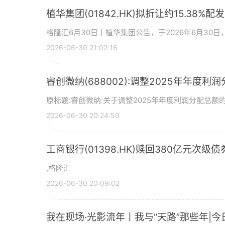
植华集团(01842.HK)拟折让约15.38%配
格隆汇6月30日丨植华集团公告，于2026年6月30
2026-06-30 21:02:16
睿创微纳(688002):调整2025年年度利
原标题:睿创微纳:关于调整2025年年度利润分配总额的
2026-06-30 20:24:50
工商银行(01398.HK)赎回380亿元次级债
,格隆汇
2026-06-30 20:09:02
我在现场·光影流年丨我与“天路”那些年|今