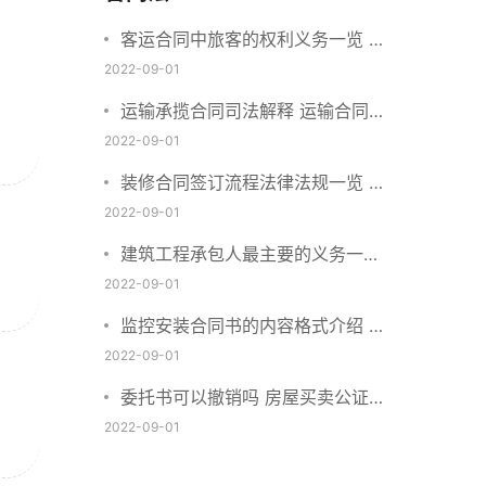
客运合同中旅客的权利义务一览 主
要包括这些内容
2022-09-01
运输承揽合同司法解释 运输合同中
承运人的义务有哪些
2022-09-01
装修合同签订流程法律法规一览 律
师解答
2022-09-01
建筑工程承包人最主要的义务一览
承包合同内容介绍
2022-09-01
监控安装合同书的内容格式介绍 一
般包括这些条款
2022-09-01
委托书可以撤销吗 房屋买卖公证可
否撤销
2022-09-01