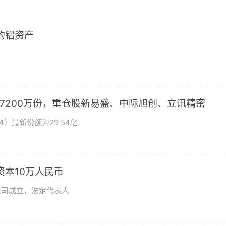
2的铝资产
加7200万份，重仓股新易盛、中际旭创、立讯精密
4）最新份额为29 54亿
资本10万人民币
公司成立，法定代表人