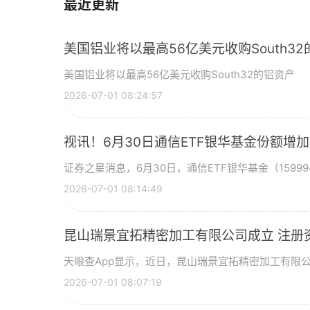
最近更新
美国铝业将以最高56亿美元收购South3
美国铝业将以最高56亿美元收购South32的铝资产
2026-07-01 08:24:57
视讯！6月30日通信ETF银华基金份额增
证券之星消息，6月30日，通信ETF银华基金（15999
2026-07-01 08:14:49
昆山瑞景宜拓精密加工有限公司成立 注册
天眼查App显示，近日，昆山瑞景宜拓精密加工有限
2026-07-01 08:07:19