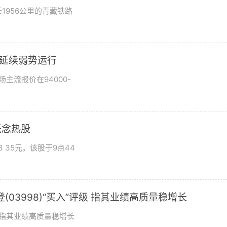
1956公里的青藏铁路
市场延续弱势运行
场主流报价在94000-
概念热股
 35元。该股于9点44
03998)“买入”评级 指其业绩高质量稳增长
评级指其业绩高质量稳增长