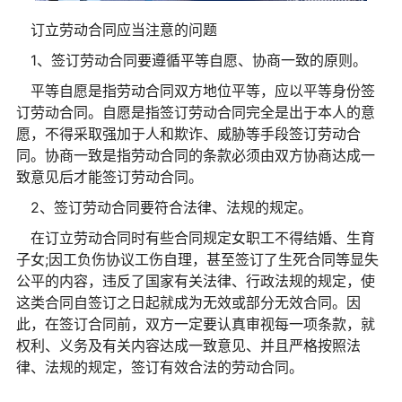
订立劳动合同应当注意的问题
1、签订劳动合同要遵循平等自愿、协商一致的原则。
平等自愿是指劳动合同双方地位平等，应以平等身份签
订劳动合同。自愿是指签订劳动合同完全是出于本人的意
愿，不得采取强加于人和欺诈、威胁等手段签订劳动合
同。协商一致是指劳动合同的条款必须由双方协商达成一
致意见后才能签订劳动合同。
2、签订劳动合同要符合法律、法规的规定。
在订立劳动合同时有些合同规定女职工不得结婚、生育
子女;因工负伤协议工伤自理，甚至签订了生死合同等显失
公平的内容，违反了国家有关法律、行政法规的规定，使
这类合同自签订之日起就成为无效或部分无效合同。因
此，在签订合同前，双方一定要认真审视每一项条款，就
权利、义务及有关内容达成一致意见、并且严格按照法
律、法规的规定，签订有效合法的劳动合同。