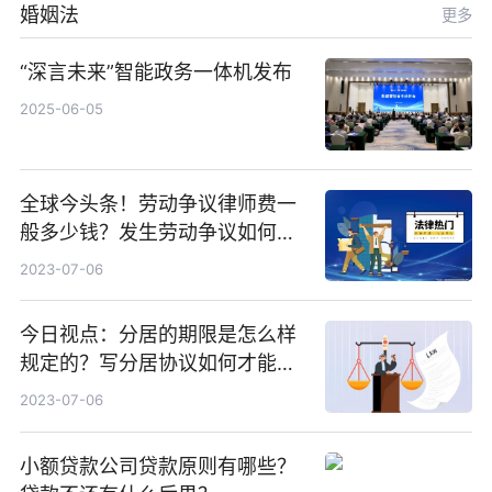
婚姻法
更多
“深言未来”智能政务一体机发布
2025-06-05
全球今头条！劳动争议律师费一
般多少钱？发生劳动争议如何算
工资？
2023-07-06
今日视点：分居的期限是怎么样
规定的？写分居协议如何才能有
效？
2023-07-06
小额贷款公司贷款原则有哪些？