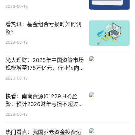
络传输时延_最资讯
2026-06-18
看热讯：基金组合亏损时如何调
整？
2026-06-18
光大理财：2025年中国资管市场
规模增至175万亿元，行业转向
“量质并重”
2026-06-18
快看：南南资源(01229.HK)盈
警：预计2026财年亏损不超过
1000万港元
2026-06-18
热门看点：我国养老资金投资运