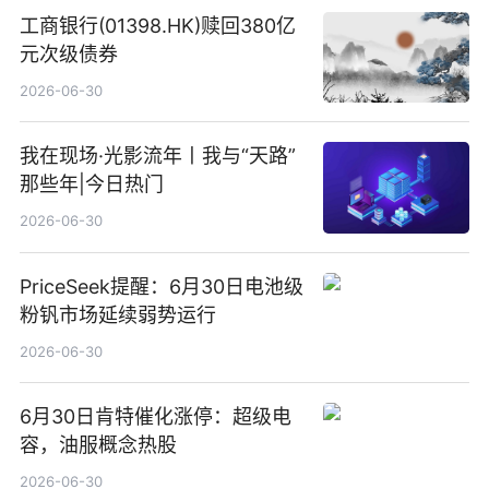
工商银行(01398.HK)赎回380亿
元次级债券
2026-06-30
我在现场·光影流年丨我与“天路”
那些年|今日热门
2026-06-30
PriceSeek提醒：6月30日电池级
粉钒市场延续弱势运行
2026-06-30
6月30日肯特催化涨停：超级电
容，油服概念热股
2026-06-30