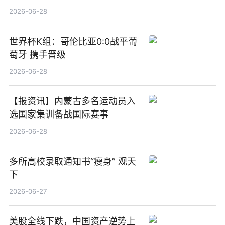
觉
2026-06-28
世界杯K组：哥伦比亚0:0战平葡
萄牙 携手晋级
2026-06-28
【报资讯】内蒙古多名运动员入
选国家集训备战国际赛事
2026-06-28
多所高校录取通知书“瘦身” 观天
下
2026-06-27
美股全线下跌，中国资产逆势上