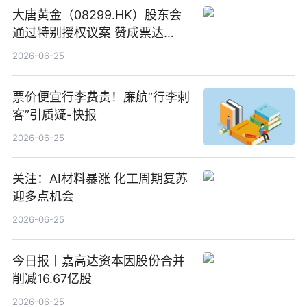
大唐黄金（08299.HK）股东会
通过特别授权议案 赞成票达
100%_新动态
2026-06-25
票价便宜行李费贵！廉航“行李刺
客”引质疑-快报
2026-06-25
关注：AI材料暴涨 化工周期复苏
迎多点机会
2026-06-25
今日报丨嘉高达资本因股份合并
削减16.67亿股
2026-06-25