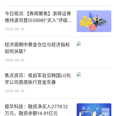
今日视点:【券商聚焦】浙商证券
维持波司登(03998)“买入”评级
指其业绩高质量稳增长
2026-06-30
经济周期中黄金仓位与经济指标
如何关联？
2026-06-30
焦点资讯：侯启军会见韩国LG化
学公司首席执行官金东春
2026-06-30
振华科技：融资净买入2778.12
万元，融资余额14.91亿元