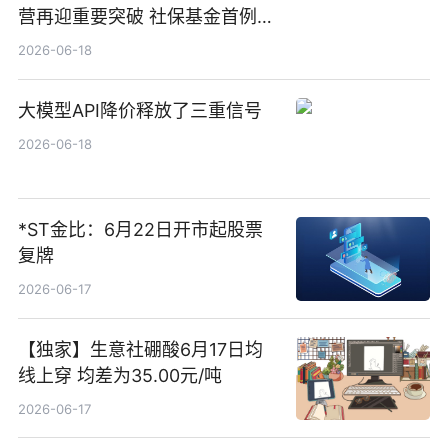
营再迎重要突破 社保基金首例期
货账户完成开立
2026-06-18
大模型API降价释放了三重信号
2026-06-18
*ST金比：6月22日开市起股票
复牌
2026-06-17
【独家】生意社硼酸6月17日均
线上穿 均差为35.00元/吨
2026-06-17