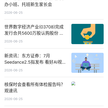
办小班、托班新生家长会
2026-06-25
世界数字经济产业(03708)完成
发行合共5600万股认购股份 净
筹约1007万港元 独家焦点
2026-06-25
新资讯：东方证券：7月
Seedance2.5拟发布 看好AI视频
创作工作流进一步提效
2026-06-25
核保时会查看所有体检报告吗？
观速讯
2026-06-25