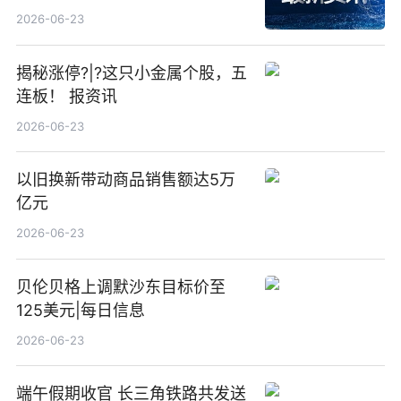
23点
2026-06-23
揭秘涨停?|?这只小金属个股，五
连板！ 报资讯
2026-06-23
以旧换新带动商品销售额达5万
亿元
2026-06-23
贝伦贝格上调默沙东目标价至
125美元|每日信息
2026-06-23
端午假期收官 长三角铁路共发送