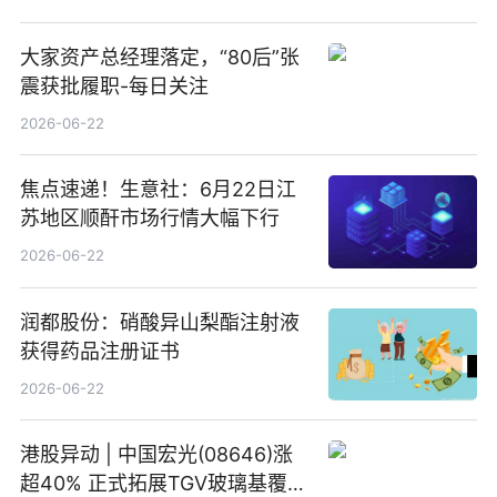
大家资产总经理落定，“80后”张
震获批履职-每日关注
2026-06-22
焦点速递！生意社：6月22日江
苏地区顺酐市场行情大幅下行
2026-06-22
润都股份：硝酸异山梨酯注射液
获得药品注册证书
2026-06-22
港股异动 | 中国宏光(08646)涨
超40% 正式拓展TGV玻璃基覆铜