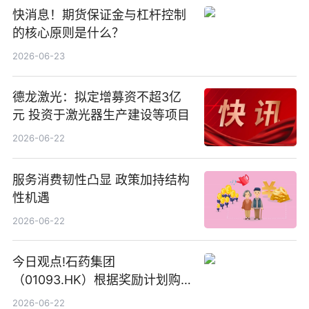
快消息！期货保证金与杠杆控制
的核心原则是什么？
2026-06-23
德龙激光：拟定增募资不超3亿
元 投资于激光器生产建设等项目
2026-06-22
服务消费韧性凸显 政策加持结构
性机遇
2026-06-22
今日观点!石药集团
（01093.HK）根据奖励计划购
回580万股
2026-06-22