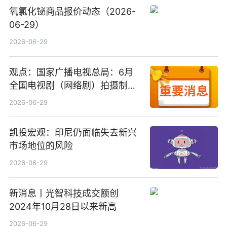
氧氯化铋商品报价动态（2026-
06-29）
2026-06-29
观点：国家广播电视总局：6月
全国电视剧（网络剧）拍摄制作
备案公示剧目197部
2026-06-29
凯投宏观：印尼仍面临失去新兴
市场地位的风险
2026-06-29
新消息丨光智科技成交额创
2024年10月28日以来新高
2026-06-29