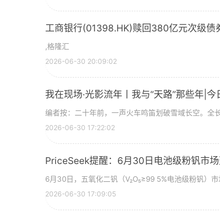
工商银行(01398.HK)赎回380亿元次级债
,格隆汇
2026-06-30 20:09:02
我在现场·光影流年丨我与“天路”那些年|今
编者按：二十年前，一声火车鸣笛划破雪域长空。全长
2026-06-30 17:22:02
PriceSeek提醒：6月30日电池级粉钒
6月30日，五氧化二钒（V₂O₅≥99 5%电池级粉钒）市
2026-06-30 17:09:05