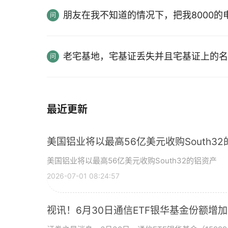
朋友在我不知道的情况下，把我8000
老宅基地，宅基证丢失并且宅基证上的名
最近更新
美国铝业将以最高56亿美元收购South3
美国铝业将以最高56亿美元收购South32的铝资产
2026-07-01 08:24:57
视讯！6月30日通信ETF银华基金份额增