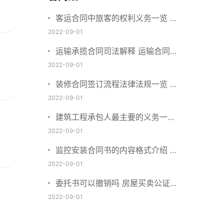
客运合同中旅客的权利义务一览 主
要包括这些内容
2022-09-01
运输承揽合同司法解释 运输合同中
承运人的义务有哪些
2022-09-01
装修合同签订流程法律法规一览 律
师解答
2022-09-01
建筑工程承包人最主要的义务一览
承包合同内容介绍
2022-09-01
监控安装合同书的内容格式介绍 一
般包括这些条款
2022-09-01
委托书可以撤销吗 房屋买卖公证可
否撤销
2022-09-01