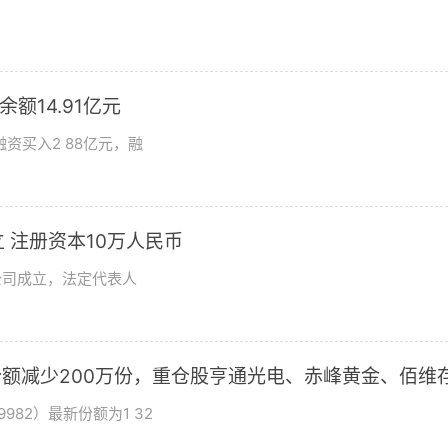
额14.91亿元
资买入2 88亿元，融
 注册资本10万人民币
公司成立，法定代表人
基金份额减少200万份，重仓股亨通光电、赤峰黄金、佰维
982）最新份额为1 32