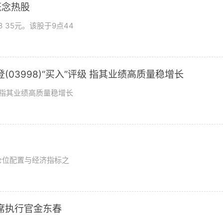
概念热股
 35元。该股于9点44
03998)“买入”评级 指其业绩高质量稳增长
评级指其业绩高质量稳增长
？
仓位配置与经济指标之
席执行官金东春