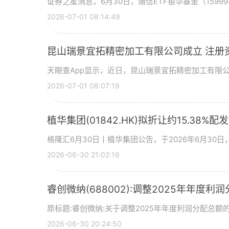
证券之星消息，6月30日，通信ETF银华基金（15999
2026-07-01 08:14:49
昆山瑞景宜拓精密加工有限公司成立 注册
天眼查App显示，近日，昆山瑞景宜拓精密加工有限
2026-07-01 08:07:19
植华集团(01842.HK)拟折让约15.38%配
格隆汇6月30日丨植华集团公告，于2026年6月30
2026-06-30 21:02:16
睿创微纳(688002):调整2025年年度利
原标题:睿创微纳:关于调整2025年年度利润分配总额的
2026-06-30 20:24:50