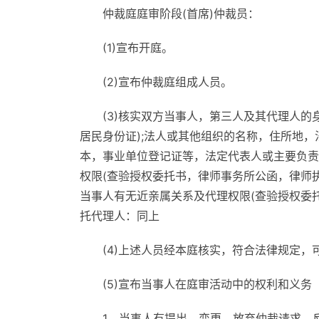
仲裁庭庭审阶段(首席)仲裁员：
(1)宣布开庭。
(2)宣布仲裁庭组成人员。
(3)核实双方当事人，第三人及其代理人
居民身份证);法人或其他组织的名称，住所地
本，事业单位登记证等，法定代表人或主要负责
权限(查验授权委托书，律师事务所公函，律师
当事人有无近亲属关系及代理权限(查验授权委
托代理人：同上
(4)上述人员经本庭核实，符合法律规定，
(5)宣布当事人在庭审活动中的权利和义务
1、当事人有提出，变更，放弃仲裁请求，