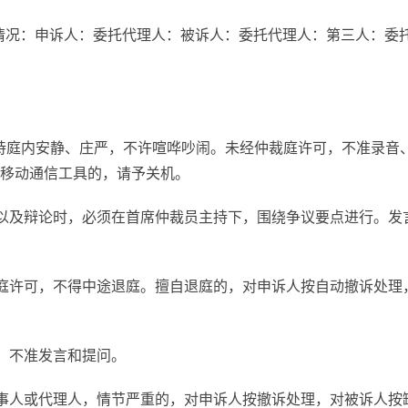
庭情况：申诉人：委托代理人：被诉人：委托代理人：第三人：委
持庭内安静、庄严，不许喧哗吵闹。未经仲裁庭许可，不准录音
移动通信工具的，请予关机。
以及辩论时，必须在首席仲裁员主持下，围绕争议要点进行。发
庭许可，不得中途退庭。擅自退庭的，对申诉人按自动撤诉处理
，不准发言和提问。
事人或代理人，情节严重的，对申诉人按撤诉处理，对被诉人按