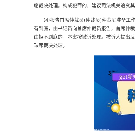
席裁决处理。构成犯罪的，建议司法机关追究其
(4)报告首席仲裁员(仲裁员)仲裁庭准备
有到庭，由书记员向首席仲裁员报告，首席仲裁
由拒不到庭的，本案按撤诉处理。被诉人提出反
缺席裁决处理。