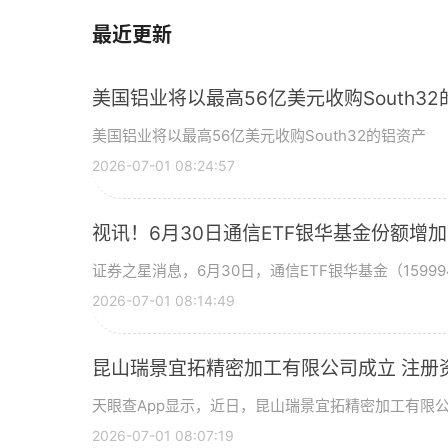
最近更新
美国铝业将以最高56亿美元收购South3
美国铝业将以最高56亿美元收购South32的铝资产
2026-07-01 08:24:57
视讯！6月30日通信ETF银华基金份额增
证券之星消息，6月30日，通信ETF银华基金（15999
2026-07-01 08:14:49
昆山瑞景宜拓精密加工有限公司成立 注册
天眼查App显示，近日，昆山瑞景宜拓精密加工有限
2026-07-01 08:07:19