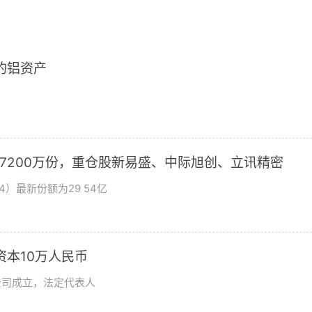
2的铝资产
加7200万份，重仓股新易盛、中际旭创、立讯精密
4）最新份额为29 54亿
资本10万人民币
公司成立，法定代表人