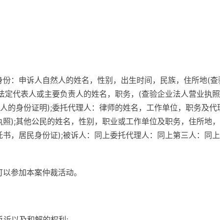
的身份：申诉人自然人的姓名，性别，出生时间，民族，住所地(查
，法定代表人或主要负责人的姓名，职务，(查验企业法人营业执
人的身份证明);委托代理人：律师的姓名，工作单位，职务及代
执照);其他公民的姓名，性别，职业或工作单位及职务，住所地
托书，居民身份证);被诉人：同上委托代理人：同上第三人：同
可以参加本案仲裁活动。
反诉以及和解的权利;