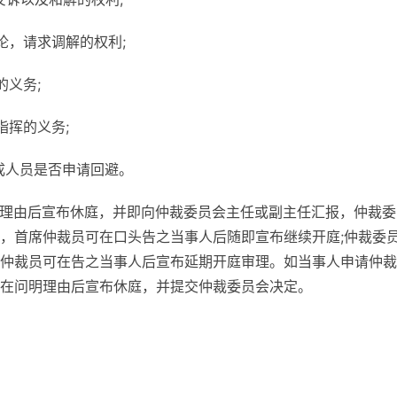
论，请求调解的权利;
的义务;
指挥的义务;
成人员是否申请回避。
明理由后宣布休庭，并即向仲裁委员会主任或副主任汇报，仲裁委
，首席仲裁员可在口头告之当事人后随即宣布继续开庭;仲裁委
仲裁员可在告之当事人后宣布延期开庭审理。如当事人申请仲裁
在问明理由后宣布休庭，并提交仲裁委员会决定。