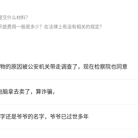
提交什么材料？
开庭费用一般是多少？在法律上有没有相关的规定？
物的原因被公安机关带走调查了，现在检察院也同意
的电脑拿去卖了，算诈骗，
字还是爷爷的名字，爷爷已过世多年