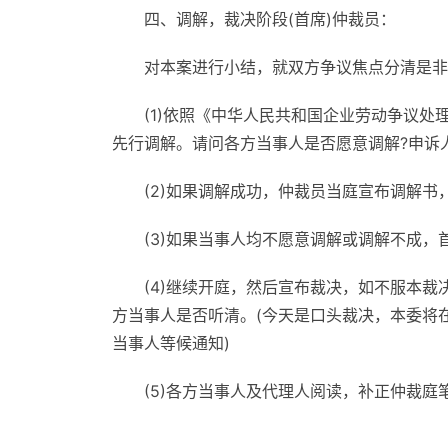
四、调解，裁决阶段(首席)仲裁员：
对本案进行小结，就双方争议焦点分清是非
(1)依照《中华人民共和国企业劳动争议
先行调解。请问各方当事人是否愿意调解?申诉
(2)如果调解成功，仲裁员当庭宣布调解
(3)如果当事人均不愿意调解或调解不成
(4)继续开庭，然后宣布裁决，如不服本
方当事人是否听清。(今天是口头裁决，本委将
当事人等候通知)
(5)各方当事人及代理人阅读，补正仲裁庭
标签：
劳动仲裁开庭流程
仲裁庭准备阶段