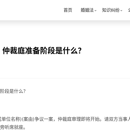
首页
婚姻法
知识纠纷
？仲裁庭准备阶段是什么？
阶段是什么？
名或单位名称)(案由)争议一案，仲裁庭审理即将开始。请双方当事
旁听席就座。