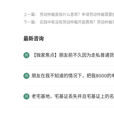
上一篇：
劳动仲裁是指什么意思？申请劳动仲裁需要
下一篇：
实践中有没有劳动仲裁开庭费用？劳动仲裁
最新咨询
【独家焦点】朋友前不久因为走私普通货
朋友在我不知道的情况下，把我8000
老宅基地，宅基证丢失并且宅基证上的名