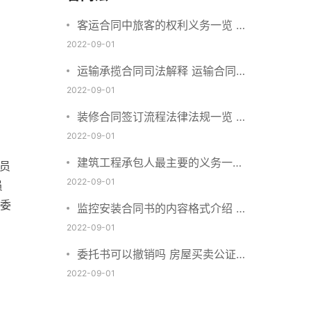
客运合同中旅客的权利义务一览 主
要包括这些内容
2022-09-01
运输承揽合同司法解释 运输合同中
承运人的义务有哪些
2022-09-01
装修合同签订流程法律法规一览 律
师解答
2022-09-01
建筑工程承包人最主要的义务一览
员
承包合同内容介绍
2022-09-01
员
委
监控安装合同书的内容格式介绍 一
般包括这些条款
2022-09-01
委托书可以撤销吗 房屋买卖公证可
否撤销
2022-09-01