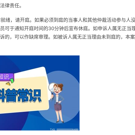
法律责任。
工作就绪，请开庭。如果必须到庭的当事人和其他仲裁活动参与人
员可于通知开庭时间的30分钟后宣布休庭。如申诉人属无正当
诉的，可以作缺席审理。如被诉人属无正当理由未到庭的，本案