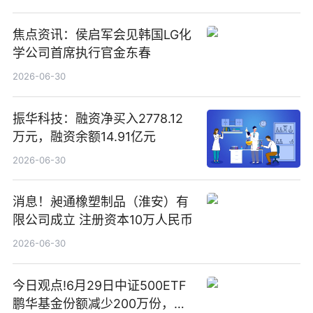
焦点资讯：侯启军会见韩国LG化
学公司首席执行官金东春
2026-06-30
振华科技：融资净买入2778.12
万元，融资余额14.91亿元
2026-06-30
消息！昶通橡塑制品（淮安）有
限公司成立 注册资本10万人民币
2026-06-30
今日观点!6月29日中证500ETF
鹏华基金份额减少200万份，重