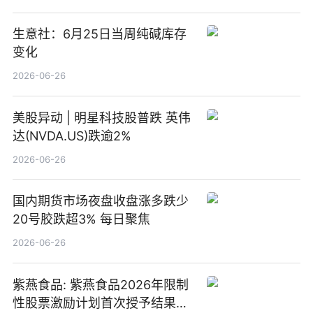
生意社：6月25日当周纯碱库存
变化
2026-06-26
美股异动 | 明星科技股普跌 英伟
达(NVDA.US)跌逾2%
2026-06-26
国内期货市场夜盘收盘涨多跌少
20号胶跌超3% 每日聚焦
2026-06-26
紫燕食品: 紫燕食品2026年限制
性股票激励计划首次授予结果公