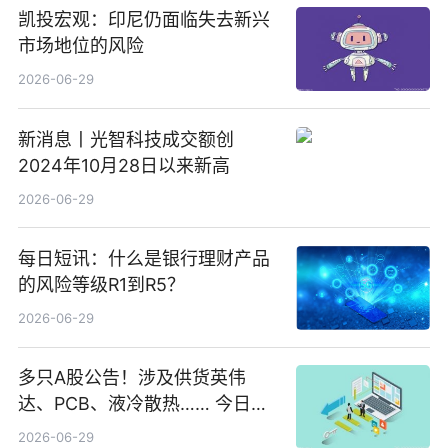
凯投宏观：印尼仍面临失去新兴
市场地位的风险
2026-06-29
新消息丨光智科技成交额创
2024年10月28日以来新高
2026-06-29
每日短讯：什么是银行理财产品
的风险等级R1到R5？
2026-06-29
多只A股公告！涉及供货英伟
达、PCB、液冷散热…… 今日快
讯
2026-06-29