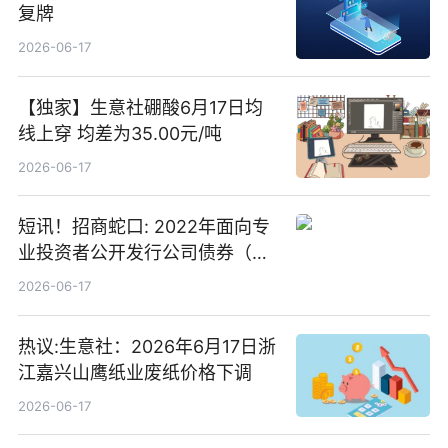
复牌
2026-06-17
【独家】生意社硼酸6月17日均
线上穿 均差为35.00元/吨
2026-06-17
短讯！招商蛇口: 2022年面向专
业投资者公开发行公司债券（第
二期）（品种二）2026年付息公
2026-06-17
告
热议:生意社：2026年6月17日浙
江嘉兴山鹰纸业废纸价格下调
2026-06-17