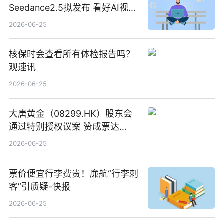
Seedance2.5拟发布 看好AI视频
创作工作流进一步提效
2026-06-25
核保时会查看所有体检报告吗？
观速讯
2026-06-25
大唐黄金（08299.HK）股东会
通过特别授权议案 赞成票达
100%_新动态
2026-06-25
票价便宜行李费贵！廉航“行李刺
客”引质疑-快报
2026-06-25