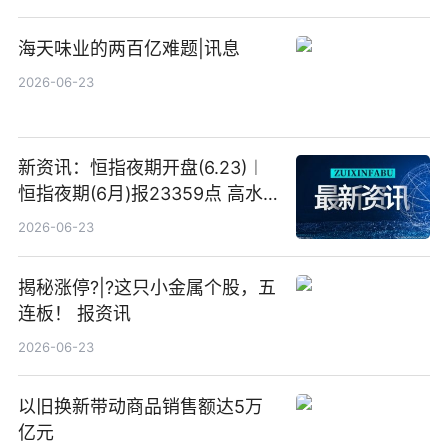
海天味业的两百亿难题|讯息
2026-06-23
新资讯：恒指夜期开盘(6.23)︱
恒指夜期(6月)报23359点 高水
23点
2026-06-23
揭秘涨停?|?这只小金属个股，五
连板！ 报资讯
2026-06-23
以旧换新带动商品销售额达5万
亿元