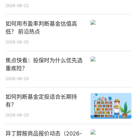
中国增厚利润加速成长 信息
2026-06-22
如何用市盈率判断基金估值高
低？ 前沿热点
2026-06-20
焦点快看：投保时为什么优先选
重疾险？
2026-06-20
如何判断基金定投适合长期持
有？
2026-06-20
异丁醇胺商品报价动态（2026-