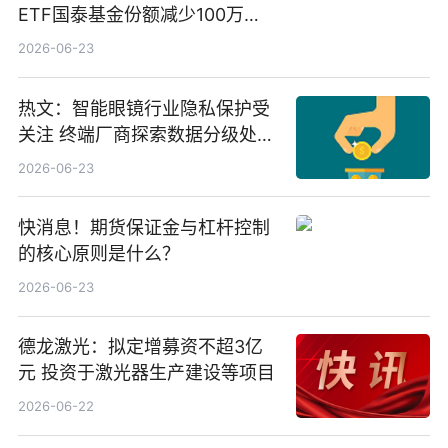
ETF国泰基金份额减少100万
份，重仓股紫金矿业、洛阳钼
2026-06-23
业、北方稀土
热文：智能眼镜行业隐私保护受
关注 终端厂商探索数据分级处理
等方案
2026-06-23
快消息！期货保证金与杠杆控制
的核心原则是什么？
2026-06-23
德龙激光：拟定增募资不超3亿
元 投资于激光器生产建设等项目
2026-06-22