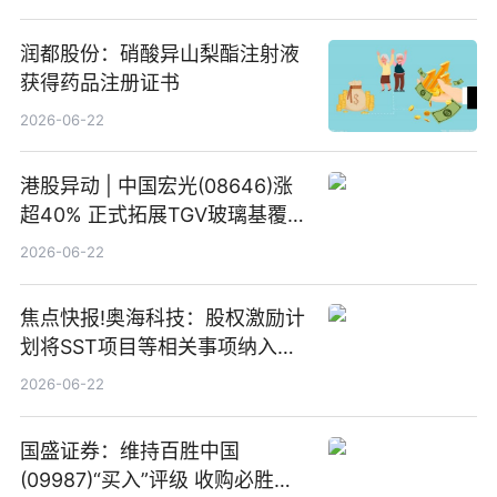
润都股份：硝酸异山梨酯注射液
获得药品注册证书
2026-06-22
港股异动 | 中国宏光(08646)涨
超40% 正式拓展TGV玻璃基覆铜
板新材料业务
2026-06-22
焦点快报!奥海科技：股权激励计
划将SST项目等相关事项纳入专
项业务发展考核指标
2026-06-22
国盛证券：维持百胜中国
(09987)“买入”评级 收购必胜客