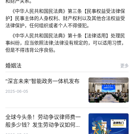
和财产关系。
《中华人民共和国民法典》第三条【民事权益受法律保
护】民事主体的人身权利、财产权利以及其他合法权益受
法律保护，任何组织或者个人不得侵犯。
《中华人民共和国民法典》第十条【法律适用】处理民
事纠纷，应当依照法律;法律没有规定的，可以适用习惯，
但是不得违背公序良俗。
婚姻法
更多
“深言未来”智能政务一体机发布
2025-06-05
全球今头条！劳动争议律师费一
般多少钱？发生劳动争议如何算
工资？