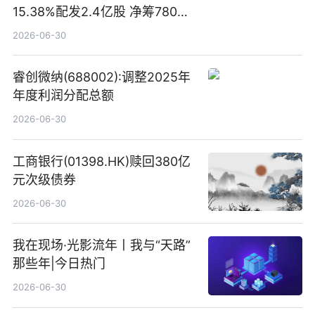
15.38%配发2.4亿股 净筹780万
港元
2026-06-30
睿创微纳(688002):调整2025年
年度利润分配总额
2026-06-30
工商银行(01398.HK)赎回380亿
元次级债券
2026-06-30
我在现场·光影流年丨我与“天路”
那些年|今日热门
2026-06-30