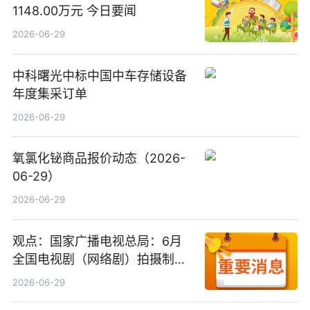
1148.00万元 今日要闻
2026-06-29
中科曙光中标中国中车存储设备
年度集采订单
2026-06-29
氧氯化铋商品报价动态（2026-
06-29）
2026-06-29
观点：国家广播电视总局：6月
全国电视剧（网络剧）拍摄制作
备案公示剧目197部
2026-06-29