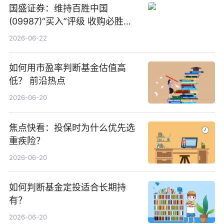
国盛证券：维持百胜中国
(09987)“买入”评级 收购必胜客
中国增厚利润加速成长 信息
2026-06-22
如何用市盈率判断基金估值高
低？ 前沿热点
2026-06-20
焦点快看：投保时为什么优先选
重疾险？
2026-06-20
如何判断基金定投适合长期持
有？
2026-06-20