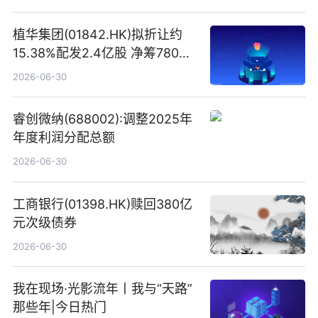
植华集团(01842.HK)拟折让约
15.38%配发2.4亿股 净筹780万
港元
2026-06-30
睿创微纳(688002):调整2025年
年度利润分配总额
2026-06-30
工商银行(01398.HK)赎回380亿
元次级债券
2026-06-30
我在现场·光影流年丨我与“天路”
那些年|今日热门