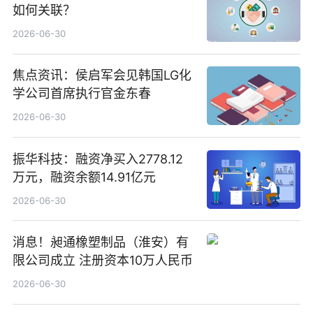
如何关联？
2026-06-30
焦点资讯：侯启军会见韩国LG化
学公司首席执行官金东春
2026-06-30
振华科技：融资净买入2778.12
万元，融资余额14.91亿元
2026-06-30
消息！昶通橡塑制品（淮安）有
限公司成立 注册资本10万人民币
2026-06-30