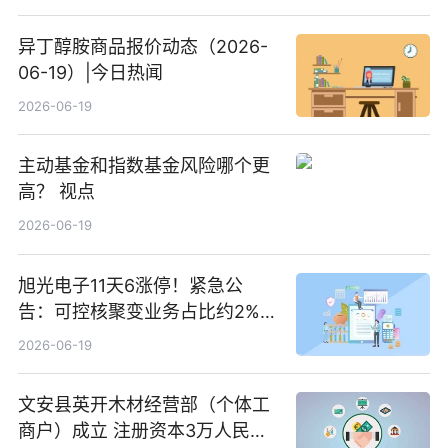
异丁醇胺商品报价动态（2026-
06-19）|今日热闻
2026-06-19
主动基金和指数基金风险哪个更
高？ 视点
2026-06-19
旭光电子11天6涨停！紧急公
告：可控核聚变业务占比约2%！
前沿热点
2026-06-19
文安县英开木材经营部（个体工
商户）成立 注册资本3万人民币