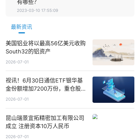
有哪些？
2023-03-10 17:55:09
最新资讯
美国铝业将以最高56亿美元收购
South32的铝资产
2026-07-01
视讯！6月30日通信ETF银华基
金份额增加7200万份，重仓股新
易盛、中际旭创、立讯精密
2026-07-01
昆山瑞景宜拓精密加工有限公司
成立 注册资本10万人民币
2026-07-01