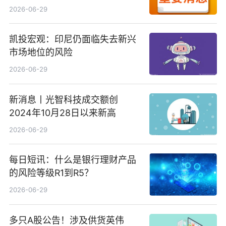
备案公示剧目197部
2026-06-29
凯投宏观：印尼仍面临失去新兴
市场地位的风险
2026-06-29
新消息丨光智科技成交额创
2024年10月28日以来新高
2026-06-29
每日短讯：什么是银行理财产品
的风险等级R1到R5？
2026-06-29
多只A股公告！涉及供货英伟