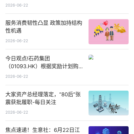
2026-06-22
服务消费韧性凸显 政策加持结构
性机遇
2026-06-22
今日观点!石药集团
（01093.HK）根据奖励计划购
回580万股
2026-06-22
大家资产总经理落定，“80后”张
震获批履职-每日关注
2026-06-22
焦点速递！生意社：6月22日江