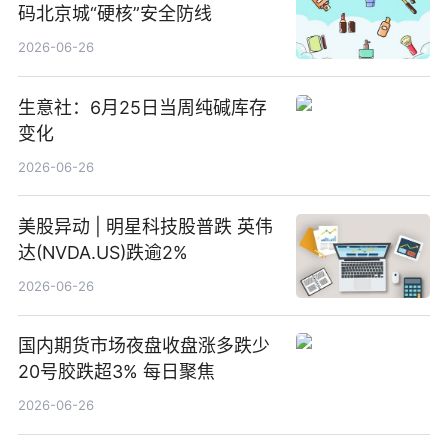
码北京城“硬核”安全防线
2026-06-26
生意社：6月25日当周纯碱库存
变化
2026-06-26
美股异动 | 明星科技股普跌 英伟
达(NVDA.US)跌逾2%
2026-06-26
国内期货市场夜盘收盘涨多跌少
20号胶跌超3% 每日聚焦
2026-06-26