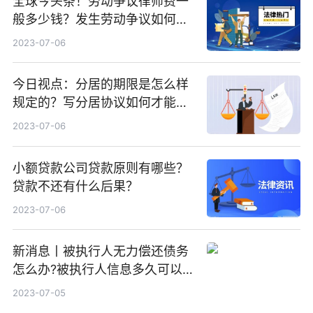
全球今头条！劳动争议律师费一
般多少钱？发生劳动争议如何算
工资？
2023-07-06
今日视点：分居的期限是怎么样
规定的？写分居协议如何才能有
效？
2023-07-06
小额贷款公司贷款原则有哪些？
贷款不还有什么后果？
2023-07-06
新消息丨被执行人无力偿还债务
怎么办?被执行人信息多久可以
消除?
2023-07-05