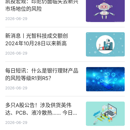
凯投宏观：印尼仍面临失去新兴
市场地位的风险
2026-06-29
新消息丨光智科技成交额创
2024年10月28日以来新高
2026-06-29
每日短讯：什么是银行理财产品
的风险等级R1到R5？
2026-06-29
多只A股公告！涉及供货英伟
达、PCB、液冷散热…… 今日快
讯
2026-06-29