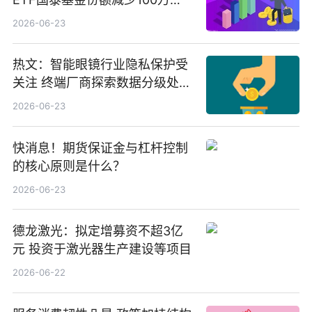
份，重仓股紫金矿业、洛阳钼
2026-06-23
业、北方稀土
热文：智能眼镜行业隐私保护受
关注 终端厂商探索数据分级处理
等方案
2026-06-23
快消息！期货保证金与杠杆控制
的核心原则是什么？
2026-06-23
德龙激光：拟定增募资不超3亿
元 投资于激光器生产建设等项目
2026-06-22