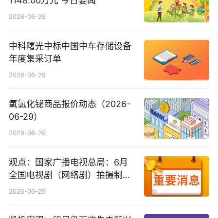
1148.00万元 今日要闻
2026-06-29
中科曙光中标中国中车存储设备
年度集采订单
2026-06-29
氧氯化铋商品报价动态（2026-
06-29）
2026-06-29
观点：国家广播电视总局：6月
全国电视剧（网络剧）拍摄制作
备案公示剧目197部
2026-06-29