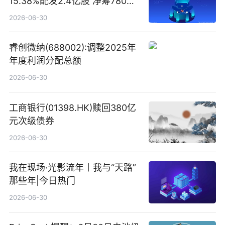
15.38%配发2.4亿股 净筹780万
港元
2026-06-30
睿创微纳(688002):调整2025年
年度利润分配总额
2026-06-30
工商银行(01398.HK)赎回380亿
元次级债券
2026-06-30
我在现场·光影流年丨我与“天路”
那些年|今日热门
2026-06-30