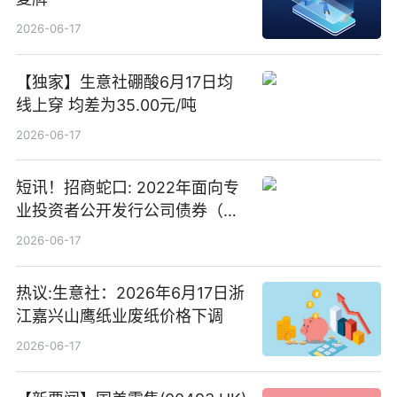
2026-06-17
【独家】生意社硼酸6月17日均
线上穿 均差为35.00元/吨
2026-06-17
短讯！招商蛇口: 2022年面向专
业投资者公开发行公司债券（第
二期）（品种二）2026年付息公
2026-06-17
告
热议:生意社：2026年6月17日浙
江嘉兴山鹰纸业废纸价格下调
2026-06-17