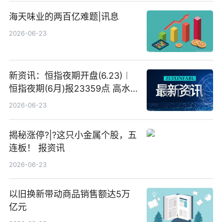
海天味业的两百亿难题|讯息
2026-06-23
新资讯：恒指夜期开盘(6.23)︱
恒指夜期(6月)报23359点 高水
23点
2026-06-23
揭秘涨停?|?这只小金属个股，五
连板！ 报资讯
2026-06-23
以旧换新带动商品销售额达5万
亿元