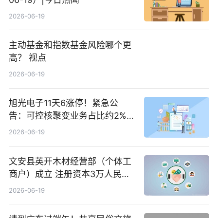
2026-06-19
主动基金和指数基金风险哪个更
高？ 视点
2026-06-19
旭光电子11天6涨停！紧急公
告：可控核聚变业务占比约2%！
前沿热点
2026-06-19
文安县英开木材经营部（个体工
商户）成立 注册资本3万人民币
新要闻
2026-06-19