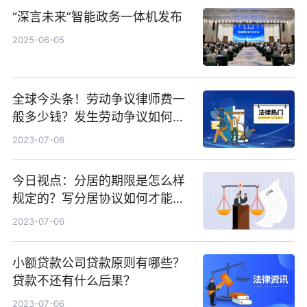
“深言未来”智能政务一体机发布
2025-06-05
全球今头条！劳动争议律师费一
般多少钱？发生劳动争议如何算
工资？
2023-07-06
今日视点：分居的期限是怎么样
规定的？写分居协议如何才能有
效？
2023-07-06
小额贷款公司贷款原则有哪些？
贷款不还有什么后果？
2023-07-06