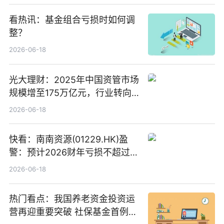
看热讯：基金组合亏损时如何调
整？
2026-06-18
光大理财：2025年中国资管市场
规模增至175万亿元，行业转向
“量质并重”
2026-06-18
快看：南南资源(01229.HK)盈
警：预计2026财年亏损不超过
1000万港元
2026-06-18
热门看点：我国养老资金投资运
营再迎重要突破 社保基金首例期