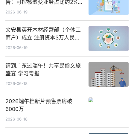
告：可控核聚变业务占比约2%！
前沿热点
2026-06-19
文安县英开木材经营部（个体工
商户）成立 注册资本3万人民币
新要闻
2026-06-19
请到广东过端午！共享民俗文旅
盛宴|学习粤报
2026-06-18
2026端午档新片预售票房破
6000万
2026-06-18