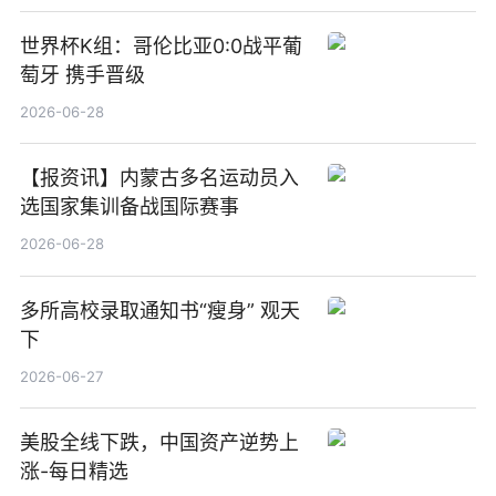
世界杯K组：哥伦比亚0:0战平葡
萄牙 携手晋级
2026-06-28
【报资讯】内蒙古多名运动员入
选国家集训备战国际赛事
2026-06-28
多所高校录取通知书“瘦身” 观天
下
2026-06-27
美股全线下跌，中国资产逆势上
涨-每日精选