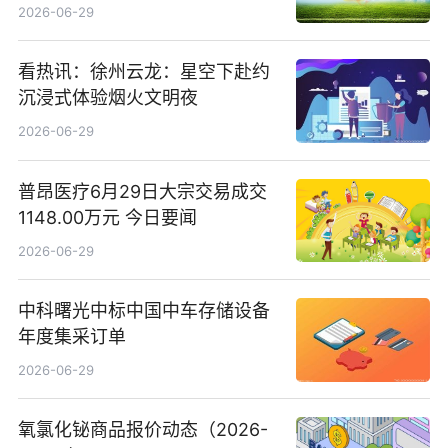
司15.3%股权
2026-06-29
看热讯：徐州云龙：星空下赴约
沉浸式体验烟火文明夜
2026-06-29
普昂医疗6月29日大宗交易成交
1148.00万元 今日要闻
2026-06-29
中科曙光中标中国中车存储设备
年度集采订单
2026-06-29
氧氯化铋商品报价动态（2026-