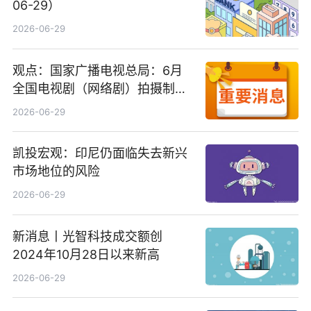
06-29）
2026-06-29
观点：国家广播电视总局：6月
全国电视剧（网络剧）拍摄制作
备案公示剧目197部
2026-06-29
凯投宏观：印尼仍面临失去新兴
市场地位的风险
2026-06-29
新消息丨光智科技成交额创
2024年10月28日以来新高
2026-06-29