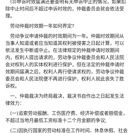
(3)申诉时效届满还要查明有无申诉中止的情况，如果扣
除中止时间后不超过申诉时效的，仲裁委员会就会依法受
理。
劳动仲裁时效期一年如何界定?
劳动争议申请仲裁的时效期间为一年。仲裁时效期间从
当事人知道或者应当知道其权利被侵害之日起计算，可以
依法发生中断或中止。在法律规定的仲裁申请时效期间
内，权利人提出请求的，劳动争议仲裁委员会和人民法院
会对权利人的实体权利进行保护，但在法定的仲裁申请时
效期间届满之后，权利人再行使请求权的，劳动争议仲裁
委员会和人民法院便不再进行保护，权利人就此丧失了胜
诉权。
一、仲裁裁决为终局裁决，裁决书自作出之日起发生法
律效力：
(一)追索劳动报酬、工伤医疗费、经济补偿或者赔偿金，
不超过当地月最低工资标准十二个月金额的争议;
(二)因执行国家的劳动标准在工作时间、休息休假、社会