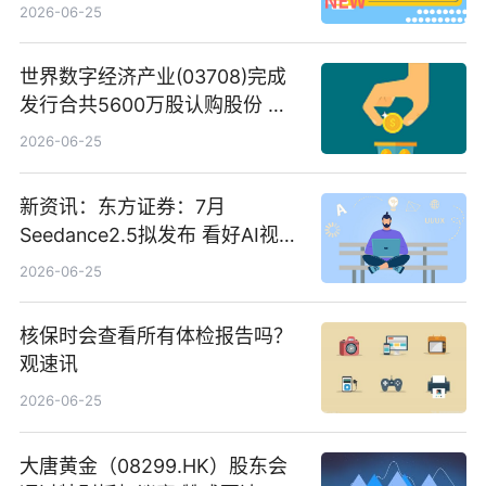
2026-06-25
世界数字经济产业(03708)完成
发行合共5600万股认购股份 净
筹约1007万港元 独家焦点
2026-06-25
新资讯：东方证券：7月
Seedance2.5拟发布 看好AI视频
创作工作流进一步提效
2026-06-25
核保时会查看所有体检报告吗？
观速讯
2026-06-25
大唐黄金（08299.HK）股东会