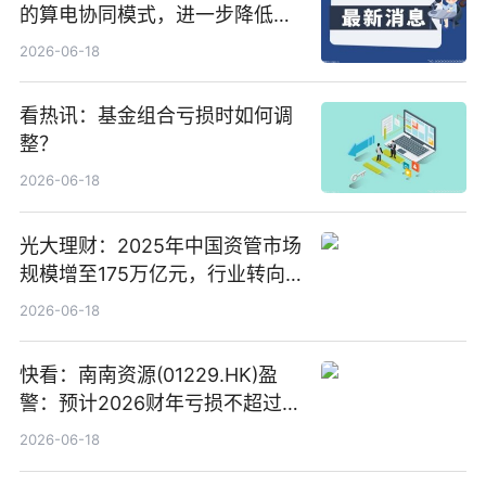
的算电协同模式，进一步降低网
络传输时延_最资讯
2026-06-18
看热讯：基金组合亏损时如何调
整？
2026-06-18
光大理财：2025年中国资管市场
规模增至175万亿元，行业转向
“量质并重”
2026-06-18
快看：南南资源(01229.HK)盈
警：预计2026财年亏损不超过
1000万港元
2026-06-18