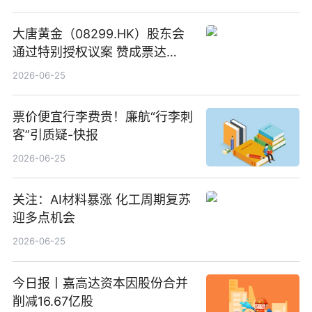
大唐黄金（08299.HK）股东会
通过特别授权议案 赞成票达
100%_新动态
2026-06-25
票价便宜行李费贵！廉航“行李刺
客”引质疑-快报
2026-06-25
关注：AI材料暴涨 化工周期复苏
迎多点机会
2026-06-25
今日报丨嘉高达资本因股份合并
削减16.67亿股