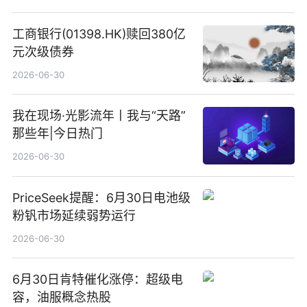
工商银行(01398.HK)赎回380亿
元次级债券
2026-06-30
我在现场·光影流年丨我与“天路”
那些年|今日热门
2026-06-30
PriceSeek提醒：6月30日电池级
粉钒市场延续弱势运行
2026-06-30
6月30日肯特催化涨停：超级电
容，油服概念热股