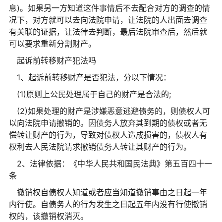
息)。如果另一方知道这件事情后不去配合对方的调查的情
况下，对方就可以去向法院申请，让法院的人出面去调查
有关联的证据，让法律去判断，最后法院审查后，然后就
可以要求重新分割财产。
起诉前转移财产犯法吗
1、起诉前转移财产是否犯法，分以下情况：
(1)原则上公民处理属于自己的财产是合法的;
(2)如果处理的财产是涉嫌恶意逃避债务的，则债权人可
以向法院申请撤销的。因债务人放弃其到期的债权或者无
偿转让财产的行为，导致对债权人造成损害的，债权人有
权利去人民法院请求撤销债务人转让其财产的行为。
2、法律依据：《
中华人民共和国
民法典》第五百四十一
条
撤销权自债权人知道或者应当知道撤销事由之日起一年
内行使。自债务人的行为发生之日起五年内没有行使撤销
权的，该撤销权消灭。