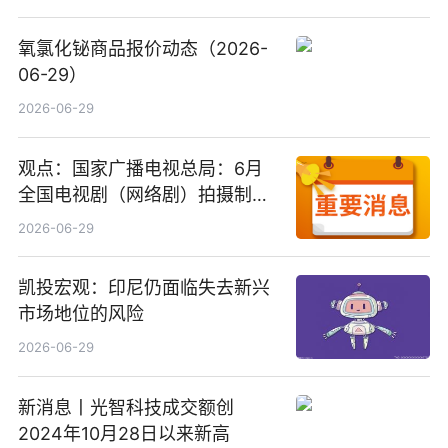
氧氯化铋商品报价动态（2026-
06-29）
2026-06-29
观点：国家广播电视总局：6月
全国电视剧（网络剧）拍摄制作
备案公示剧目197部
2026-06-29
凯投宏观：印尼仍面临失去新兴
市场地位的风险
2026-06-29
新消息丨光智科技成交额创
2024年10月28日以来新高