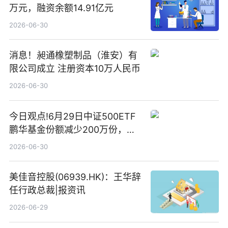
万元，融资余额14.91亿元
2026-06-30
消息！昶通橡塑制品（淮安）有
限公司成立 注册资本10万人民币
2026-06-30
今日观点!6月29日中证500ETF
鹏华基金份额减少200万份，重
仓股亨通光电、赤峰黄金、佰维
2026-06-30
存储
美佳音控股(06939.HK)：王华辞
任行政总裁|报资讯
2026-06-29