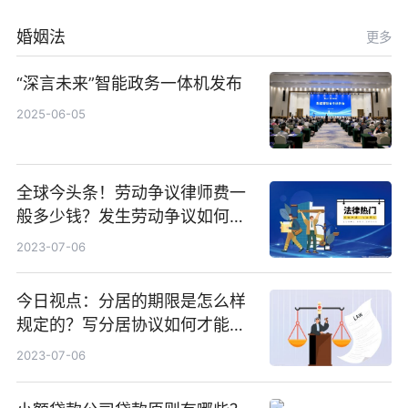
婚姻法
更多
“深言未来”智能政务一体机发布
2025-06-05
全球今头条！劳动争议律师费一
般多少钱？发生劳动争议如何算
工资？
2023-07-06
今日视点：分居的期限是怎么样
规定的？写分居协议如何才能有
效？
2023-07-06