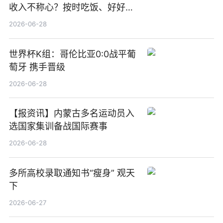
收入不称心？按时吃饭、好好睡
觉
2026-06-28
世界杯K组：哥伦比亚0:0战平葡
萄牙 携手晋级
2026-06-28
【报资讯】内蒙古多名运动员入
选国家集训备战国际赛事
2026-06-28
多所高校录取通知书“瘦身” 观天
下
2026-06-27