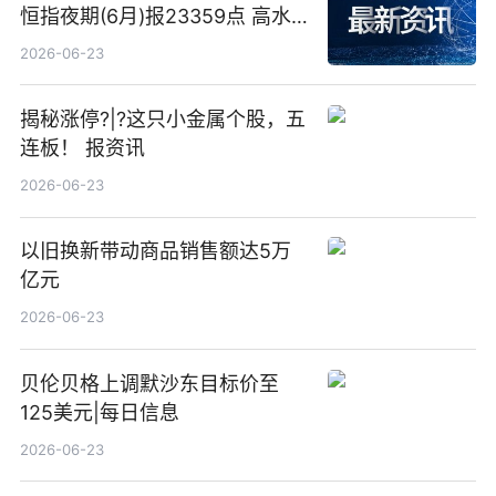
恒指夜期(6月)报23359点 高水
23点
2026-06-23
揭秘涨停?|?这只小金属个股，五
连板！ 报资讯
2026-06-23
以旧换新带动商品销售额达5万
亿元
2026-06-23
贝伦贝格上调默沙东目标价至
125美元|每日信息
2026-06-23