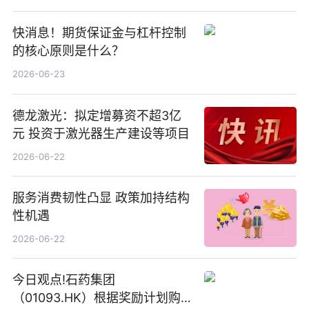
快消息！期货保证金与杠杆控制
的核心原则是什么？
2026-06-23
德龙激光：拟定增募资不超3亿
元 投资于激光器生产建设等项目
2026-06-22
服务消费韧性凸显 政策加持结构
性机遇
2026-06-22
今日观点!石药集团
（01093.HK）根据奖励计划购