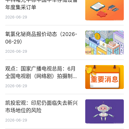
年度集采订单
2026-06-29
氧氯化铋商品报价动态（2026-
06-29）
2026-06-29
观点：国家广播电视总局：6月
全国电视剧（网络剧）拍摄制作
备案公示剧目197部
2026-06-29
凯投宏观：印尼仍面临失去新兴
市场地位的风险
2026-06-29