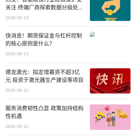
关注 终端厂商探索数据分级处理
等方案
2026-06-23
快消息！期货保证金与杠杆控制
的核心原则是什么？
2026-06-23
德龙激光：拟定增募资不超3亿
元 投资于激光器生产建设等项目
2026-06-22
服务消费韧性凸显 政策加持结构
性机遇
2026-06-22