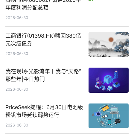
年度利润分配总额
2026-06-30
工商银行(01398.HK)赎回380亿
元次级债券
2026-06-30
我在现场·光影流年丨我与“天路”
那些年|今日热门
2026-06-30
PriceSeek提醒：6月30日电池级
粉钒市场延续弱势运行
2026-06-30