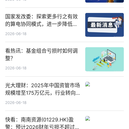
国家发改委：探索更多行之有效
的算电协同模式，进一步降低网
络传输时延_最资讯
2026-06-18
看热讯：基金组合亏损时如何调
整？
2026-06-18
光大理财：2025年中国资管市场
规模增至175万亿元，行业转向
“量质并重”
2026-06-18
快看：南南资源(01229.HK)盈
警：预计2026财年亏损不超过