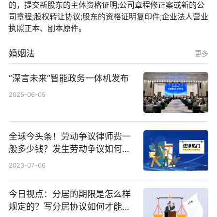
的，提交新股东的主体资格证明;公司章程修正案或新的公
司章程;股权转让协议;股东的资格证明复印件;企业法人营业
执照正本、副本原件。
婚姻法
更多
“深言未来”智能政务一体机发布
2025-06-05
全球今头条！劳动争议律师费一
般多少钱？发生劳动争议如何算
工资？
2023-07-06
今日视点：分居的期限是怎么样
规定的？写分居协议如何才能有