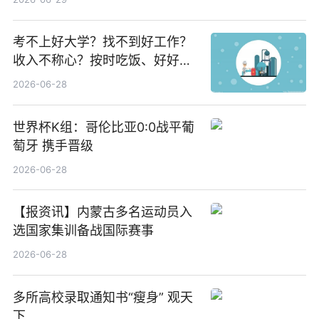
焦点
考不上好大学？找不到好工作？
收入不称心？按时吃饭、好好睡
觉
2026-06-28
世界杯K组：哥伦比亚0:0战平葡
萄牙 携手晋级
2026-06-28
【报资讯】内蒙古多名运动员入
选国家集训备战国际赛事
2026-06-28
多所高校录取通知书“瘦身” 观天
下