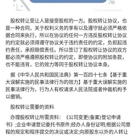
股权转让受让人是接受股权的一方。股权转让协议，也
是一种合同，关于权利义务的享有以及遵守就必须严格依
据合同来执行，所以在协议的任何一方违反股权转让协议
的约定就必须得遵守协议关于违约责任的约定，负担起违
约责任，承担赔偿责任。所以签订了股权转让协议的双方
都必须严格遵照股权转让的约定，即使协议的附加条款，
也不能违背，它的效力等同于股权转让协议本身。
据《中华人民共和国民法典》第一百四十七条【基于重
大误解实施的民事法律行为的效力】基于重大误解实施的
民事法律行为，行为人有权请求人民法院或者仲裁机构予
以撤销。
股权转让需要的资料
办理股权转让所需资料：《公司变更(备案)登记申请
书》;企业申请登记委托书原件;经办人身份证明;根据公司章
程的规定和程序提交的决议或决定;向原股东以外的人转让