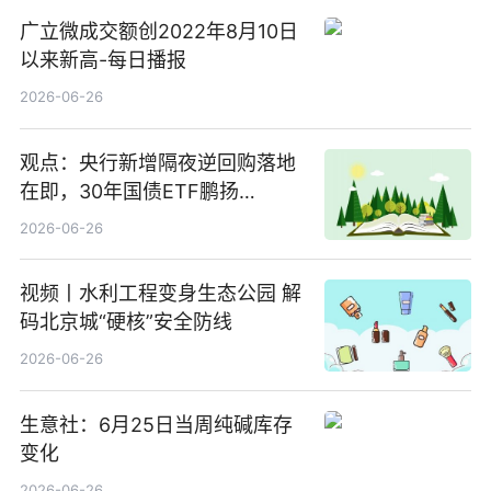
广立微成交额创2022年8月10日
以来新高-每日播报
2026-06-26
观点：央行新增隔夜逆回购落地
在即，30年国债ETF鹏扬
(511090) 盘中小幅上涨
2026-06-26
视频丨水利工程变身生态公园 解
码北京城“硬核”安全防线
2026-06-26
生意社：6月25日当周纯碱库存
变化
2026-06-26