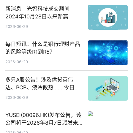
新消息丨光智科技成交额创
2024年10月28日以来新高
2026-06-29
每日短讯：什么是银行理财产品
的风险等级R1到R5？
2026-06-29
多只A股公告！涉及供货英伟
达、PCB、液冷散热…… 今日快
讯
2026-06-29
YUSEI(00096.HK)发布公告，该
公司将于2026年8月7日派发末
期股息每股人民币0.013元 每日
2026-06-29