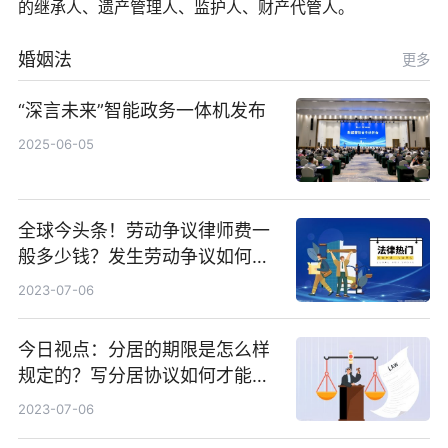
的继承人、遗产管理人、监护人、财产代管人。
婚姻法
更多
“深言未来”智能政务一体机发布
2025-06-05
全球今头条！劳动争议律师费一
般多少钱？发生劳动争议如何算
工资？
2023-07-06
今日视点：分居的期限是怎么样
规定的？写分居协议如何才能有
效？
2023-07-06