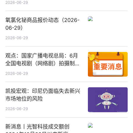
2026-06-29
氧氯化铋商品报价动态（2026-
06-29）
2026-06-29
观点：国家广播电视总局：6月
全国电视剧（网络剧）拍摄制作
备案公示剧目197部
2026-06-29
凯投宏观：印尼仍面临失去新兴
市场地位的风险
2026-06-29
新消息丨光智科技成交额创