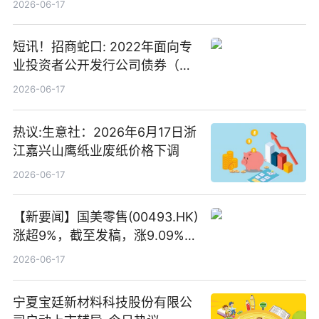
2026-06-17
短讯！招商蛇口: 2022年面向专
业投资者公开发行公司债券（第
二期）（品种二）2026年付息公
2026-06-17
告
热议:生意社：2026年6月17日浙
江嘉兴山鹰纸业废纸价格下调
2026-06-17
【新要闻】国美零售(00493.HK)
涨超9%，截至发稿，涨9.09%，
报0.012港元，成交额37.26万港
2026-06-17
元
宁夏宝廷新材料科技股份有限公