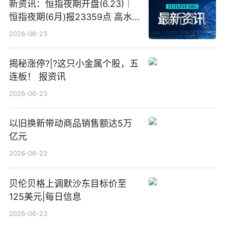
新资讯：恒指夜期开盘(6.23)︱
恒指夜期(6月)报23359点 高水
23点
2026-06-23
揭秘涨停?|?这只小金属个股，五
连板！ 报资讯
2026-06-23
以旧换新带动商品销售额达5万
亿元
2026-06-23
贝伦贝格上调默沙东目标价至
125美元|每日信息
2026-06-23