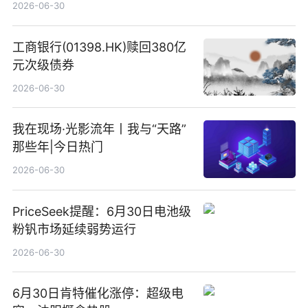
2026-06-30
工商银行(01398.HK)赎回380亿
元次级债券
2026-06-30
我在现场·光影流年丨我与“天路”
那些年|今日热门
2026-06-30
PriceSeek提醒：6月30日电池级
粉钒市场延续弱势运行
2026-06-30
6月30日肯特催化涨停：超级电