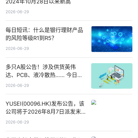
2024年10月28日以来新高
2026-06-29
每日短讯：什么是银行理财产品
的风险等级R1到R5？
2026-06-29
多只A股公告！涉及供货英伟
达、PCB、液冷散热…… 今日快
讯
2026-06-29
YUSEI(00096.HK)发布公告，该
公司将于2026年8月7日派发末
期股息每股人民币0.013元 每日
2026-06-29
焦点