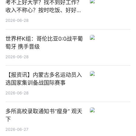
考不上好大学？找不到好工作？
收入不称心？按时吃饭、好好睡
觉
2026-06-28
世界杯K组：哥伦比亚0:0战平葡
萄牙 携手晋级
2026-06-28
【报资讯】内蒙古多名运动员入
选国家集训备战国际赛事
2026-06-28
多所高校录取通知书“瘦身” 观天
下
2026-06-27