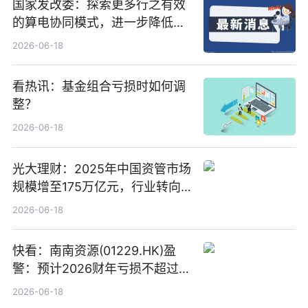
国家发改委：探索更多行之有效
的算电协同模式，进一步降低网
络传输时延_最资讯
2026-06-18
看热讯：基金组合亏损时如何调
整？
2026-06-18
光大理财：2025年中国资管市场
规模增至175万亿元，行业转向
“量质并重”
2026-06-18
快看：南南资源(01229.HK)盈
警：预计2026财年亏损不超过
1000万港元
2026-06-18