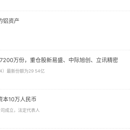
2的铝资产
加7200万份，重仓股新易盛、中际旭创、立讯精密
4）最新份额为29 54亿
资本10万人民币
公司成立，法定代表人