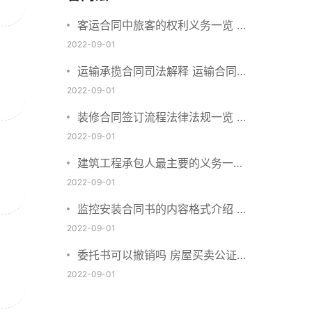
客运合同中旅客的权利义务一览 主
要包括这些内容
2022-09-01
运输承揽合同司法解释 运输合同中
承运人的义务有哪些
2022-09-01
装修合同签订流程法律法规一览 律
师解答
2022-09-01
建筑工程承包人最主要的义务一览
承包合同内容介绍
2022-09-01
监控安装合同书的内容格式介绍 一
般包括这些条款
2022-09-01
委托书可以撤销吗 房屋买卖公证可
否撤销
2022-09-01