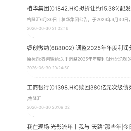
植华集团(01842.HK)拟折让约15.38%配
格隆汇6月30日丨植华集团公告，于2026年6月30
2026-06-30 21:02:16
睿创微纳(688002):调整2025年年度利
原标题:睿创微纳:关于调整2025年年度利润分配总额的
2026-06-30 20:24:50
工商银行(01398.HK)赎回380亿元次级债
,格隆汇
2026-06-30 20:09:02
我在现场·光影流年丨我与“天路”那些年|今