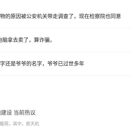
物的原因被公安机关带走调查了，现在检察院也同意
的电脑拿去卖了，算诈骗，
字还是爷爷的名字，爷爷已过世多年
建设 当前热议
学载荷。其中，航天机