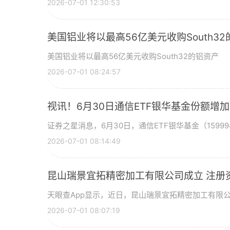
2026-07-01 12:30:53
美国铝业将以最高56亿美元收购South3
美国铝业将以最高56亿美元收购South32的铝资产
2026-07-01 08:24:57
视讯！6月30日通信ETF银华基金份额增
证券之星消息，6月30日，通信ETF银华基金（15999
2026-07-01 08:14:49
昆山瑞景宜拓精密加工有限公司成立 注册
天眼查App显示，近日，昆山瑞景宜拓精密加工有限
2026-07-01 08:07:19