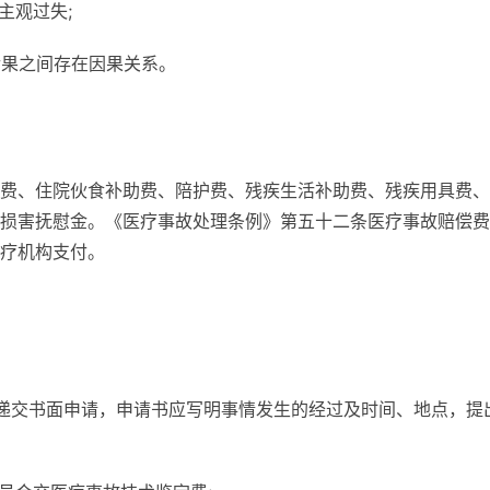
主观过失;
后果之间存在因果关系。
费、住院伙食补助费、陪护费、残疾生活补助费、残疾用具费、
损害抚慰金。《医疗事故处理条例》第五十二条医疗事故赔偿费
疗机构支付。
会递交书面申请，申请书应写明事情发生的经过及时间、地点，提