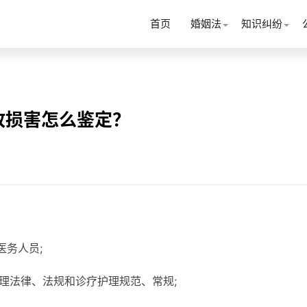
首页
婚姻法
知识纠纷
故损害怎么鉴定？
医务人员;
理法律、法规和诊疗护理规范、常规;