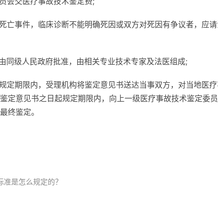
员会交医疗事故技术鉴定费;
员死亡事件，临床诊断不能明确死因或双方对死因有争议者，应请
员由同级人民政府批准，由相关专业技术专家及法医组成;
起规定期限内，受理机构将鉴定意见书送达当事双方，对当地医疗
鉴定意见书之日起规定期限内，向上一级医疗事故技术鉴定委员
最终鉴定。
标准是怎么规定的？