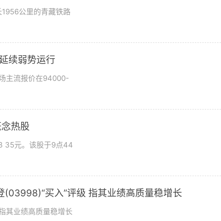
1956公里的青藏铁路
市场延续弱势运行
场主流报价在94000-
概念热股
 35元。该股于9点44
03998)“买入”评级 指其业绩高质量稳增长
评级指其业绩高质量稳增长