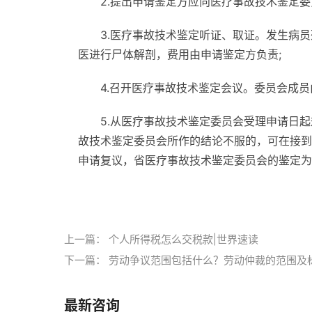
2.提出申请鉴定方应向医疗事故技术鉴定委
3.医疗事故技术鉴定听证、取证。发生病
医进行尸体解剖，费用由申请鉴定方负责;
4.召开医疗事故技术鉴定会议。委员会成
5.从医疗事故技术鉴定委员会受理申请日
故技术鉴定委员会所作的结论不服的，可在接到
申请复议，省医疗事故技术鉴定委员会的鉴定为
标签：
医疗事故损害
医疗事故损害的鉴定
上一篇：
个人所得税怎么交税款|世界速读
下一篇：
劳动争议范围包括什么？劳动仲裁的范围及
最新咨询