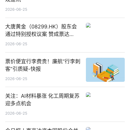
2026-06-25
大唐黄金（08299.HK）股东会
通过特别授权议案 赞成票达
100%_新动态
2026-06-25
票价便宜行李费贵！廉航“行李刺
客”引质疑-快报
2026-06-25
关注：AI材料暴涨 化工周期复苏
迎多点机会
2026-06-25