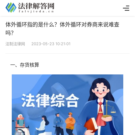
体外循环指的是什么？体外循环对券商来说难查
吗？
法制法律网 2023-05-23 10:21:01
一、存货核算