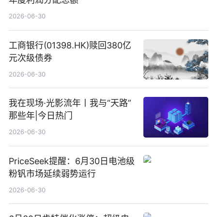
2026-06-30
工商银行(01398.HK)赎回380亿
元次级债券
2026-06-30
我在现场·光影流年丨我与“天路”
那些年|今日热门
2026-06-30
PriceSeek提醒：6月30日电池级
粉钒市场延续弱势运行
2026-06-30