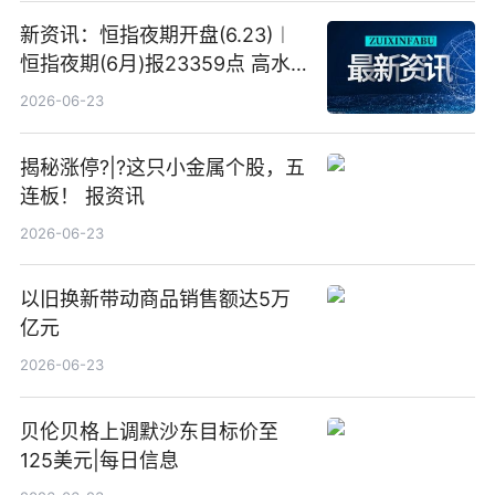
新资讯：恒指夜期开盘(6.23)︱
恒指夜期(6月)报23359点 高水
23点
2026-06-23
揭秘涨停?|?这只小金属个股，五
连板！ 报资讯
2026-06-23
以旧换新带动商品销售额达5万
亿元
2026-06-23
贝伦贝格上调默沙东目标价至
125美元|每日信息