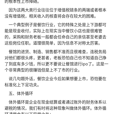
的根本性上市障碍。
因为这两大类行业往往位于增值税链条的两端或者根本
没有增值税，相关收入的核查将会存在较大的困难。
一个典型例子是餐饮行业，它的特殊之处是上下游都可
能是现金收付，实际上在现实当中餐饮小店也是很难管
的，采购和财务老板一般都会任命自己的亲信甚至老婆去
这些岗位任职。道理很简单，因为信息不对称太厉害。
餐馆的进货、制造、销售都不准而且很难查，连税务局
对他们都很头疼，更甚者，老板恐怕自己也不知道自己挣
了到底有多少钱，所以更不要说让餐馆进行ipo了。这是一
个非常典型的很赚钱但是上不了市的行业。
说几句题外话，餐饮企业今后如果想要上市，恐怕要在
标准化上下足功夫。
五、体外循环
体外循环是企业在现金结算或者通过账外的财务体系以
避税的情况，我们有时将这种现象叫做体外循环。体外循