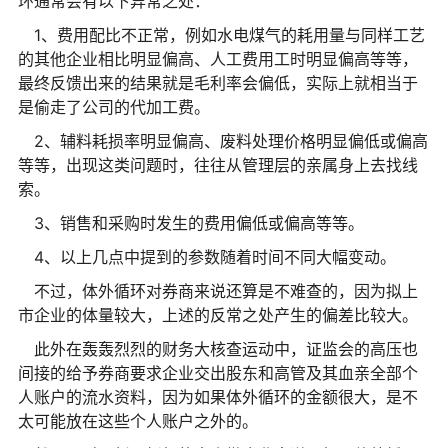
环通常会有以下异常之处：
1、费用配比不正常，例如水电煤气的耗用量与同样工艺
的其他企业相比明显偏高、人工费用工时明显偏高等等，
最终反馈出来的结果就是毛利率会偏低，实际上就相当于
是偷走了公司的代加工费。
2、辅料耗损率明显偏高、废料处理价格明显偏低或偏高
等等，出现这类问题时，往往从管理层的亲属身上去找线
索。
3、销售和采购时发生的费用偏低或偏高等等。
4、以上几点中提到的参数随着时间不同大幅变动。
不过，体外循环对券商来说还算是不难查的，因为拟上
市企业的体量较大，上述的反常之处产生的偏差比较大。
此外在轰轰烈烈的财务大核查运动中，证监会的高压也
间接的给予券商要求企业交出股东和高管及其血亲全部个
人账户的流水资料，因为如果体外循环的金额很大，是不
太可能放在这些个人账户之外的。