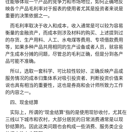
往能够体现一个产品的竞争力和市场地位，如何正确地反
映各个产品毛利率对于报表的使用者尤其是投资者来说是
重要的决策依据之一。
而毛利率取决于收入和成本，收入通常是可以较为容易
衡量的金融资产，而成本则涉及材料的购买、上述提到过
的存货、生产用料、人工、水电煤等费用、专项借款费用
等，如果多种产品共用相同的生产设备或者人员，就容易
产生成本分摊的问题，尽管总的毛利正确，但是分到各产
品可能不准确。
所以，选取一套科学、可比较性较好、正确反映产品或
服务情况的成本归集体系对吸引投资者、判断投资价值来
说也具有相当的重要性，这也是券商和会计师所致力工作
的内容之一。
四、现金结算
实际上，所谓的“现金结算”指的是使用现钞收付，尤其在
三线以下城市和农村，大部分居民的日常消费通常是以现
钞结算的。因此这类问题也会构成一些消费、服务类企业