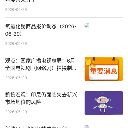
2026-06-29
氧氯化铋商品报价动态（2026-
06-29）
2026-06-29
观点：国家广播电视总局：6月
全国电视剧（网络剧）拍摄制作
备案公示剧目197部
2026-06-29
凯投宏观：印尼仍面临失去新兴
市场地位的风险
2026-06-29