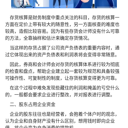
存货核算是财务制度中重点关注的科目，存货的核算一
方面在定价上带有较大的随意性，另一方面核查的难度也
较高，造假比较容易。因为有些存货会计师没有什么可靠
的方法，全靠抽样和估计来确定存货情况。
当这样的存货占据了公司资产负债表的重要内容时，通
过它体现出来的资产负债表和利润表将会变得非常随意。
因此，券商和会计师会对存货的核算体系进行较为彻底
的检查和盘点，帮助企业建立起一套较为规范和具备较强
可操作性、可复制性的制度，让存货核算变得更为可靠。
在这个过程中难免发现些藏住的利润和掩盖的亏空什么
的，一般都会要求企业进行整改，并对报表进行调整。
二、股东占用企业资金
企业的股东往往也是经营者，会抱着个体户时的观念，
认为企业和自身财产没有什么区别，想用钱时即向企业
借，将企业变为自身消费的提款机。