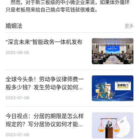
然而，对于新三板级的中小微企业来说，如果体外循环
只是老板用来给自己搞点零花钱就很难查。
婚姻法
更多
“深言未来”智能政务一体机发布
2025-06-05
全球今头条！劳动争议律师费一
般多少钱？发生劳动争议如何算
工资？
2023-07-06
今日视点：分居的期限是怎么样
规定的？写分居协议如何才能有
效？
2023-07-06