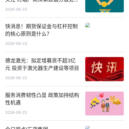
等方案
2026-06-23
快消息！期货保证金与杠杆控制
的核心原则是什么？
2026-06-23
德龙激光：拟定增募资不超3亿
元 投资于激光器生产建设等项目
2026-06-22
服务消费韧性凸显 政策加持结构
性机遇
2026-06-22