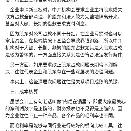
企业申请新三板时，中介机构会要求企业主将股东或关
联方占款全部清理，将股东和法人较为完整地隔离开来，
甚至对大额、长期的借款要求支付利息。
因为股东对公司占款不同于分红，在企业亏损时也可以
拿走资金，在极端情况下甚至会导致卷钱跑路，所以中介
机构对于大额、长期、频繁的股东占款尤其是大股东占款
是较为警惕的，一方面直接关系到是否符合法定发行条件;
另一方面，如果要求改正股东占款问题长期得不到解
决，往往代表企业和股东存在一些深层次的治理问题。
事实上，这些深层次问题往往是关系项目成败的关键。
三、成本核算
虽然会计上有句老话叫做“肉烂在锅里”，即便大家最关心
的净利润数字是正确的，财务报表也不见得是正确的。因
为企业往往不止一种产品，各个产品的毛利率也不同。
而毛利率是能够与同行业进行较好的横向比较工具，往