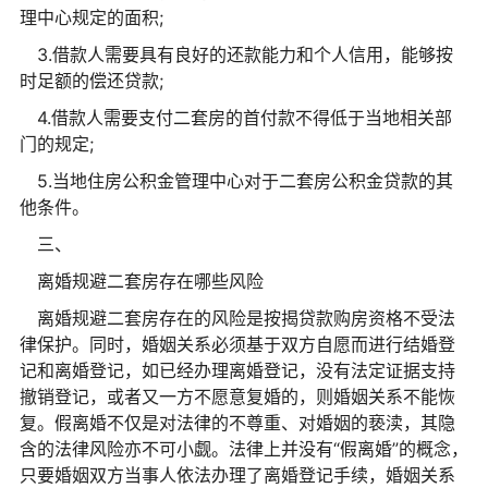
理中心规定的面积;
3.借款人需要具有良好的还款能力和个人信用，能够按
时足额的偿还贷款;
4.借款人需要支付二套房的首付款不得低于当地相关部
门的规定;
5.当地住房公积金管理中心对于二套房公积金贷款的其
他条件。
三、
离婚规避二套房存在哪些风险
离婚规避二套房存在的风险是按揭贷款购房资格不受法
律保护。同时，婚姻关系必须基于双方自愿而进行结婚登
记和离婚登记，如已经办理离婚登记，没有法定证据支持
撤销登记，或者又一方不愿意复婚的，则婚姻关系不能恢
复。假离婚不仅是对法律的不尊重、对婚姻的亵渎，其隐
含的法律风险亦不可小觑。法律上并没有“假离婚”的概念，
只要婚姻双方当事人依法办理了离婚登记手续，婚姻关系