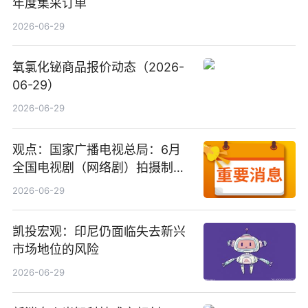
年度集采订单
2026-06-29
氧氯化铋商品报价动态（2026-
06-29）
2026-06-29
观点：国家广播电视总局：6月
全国电视剧（网络剧）拍摄制作
备案公示剧目197部
2026-06-29
凯投宏观：印尼仍面临失去新兴
市场地位的风险
2026-06-29