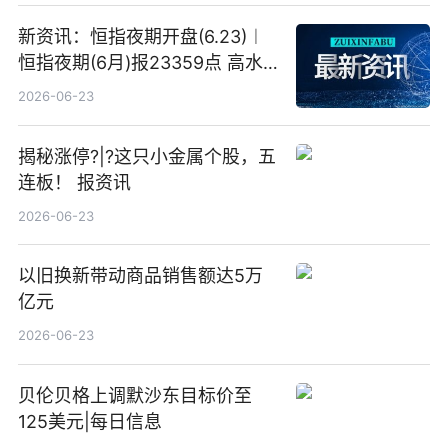
新资讯：恒指夜期开盘(6.23)︱
恒指夜期(6月)报23359点 高水
23点
2026-06-23
揭秘涨停?|?这只小金属个股，五
连板！ 报资讯
2026-06-23
以旧换新带动商品销售额达5万
亿元
2026-06-23
贝伦贝格上调默沙东目标价至
125美元|每日信息