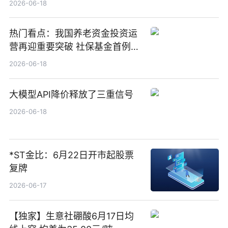
2026-06-18
热门看点：我国养老资金投资运
营再迎重要突破 社保基金首例期
货账户完成开立
2026-06-18
大模型API降价释放了三重信号
2026-06-18
*ST金比：6月22日开市起股票
复牌
2026-06-17
【独家】生意社硼酸6月17日均