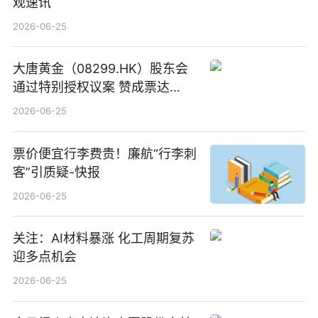
观速讯
2026-06-25
大唐黄金（08299.HK）股东会
通过特别授权议案 赞成票达
100%_新动态
2026-06-25
票价便宜行李费贵！廉航“行李刺
客”引质疑-快报
2026-06-25
关注：AI材料暴涨 化工周期复苏
迎多点机会
2026-06-25