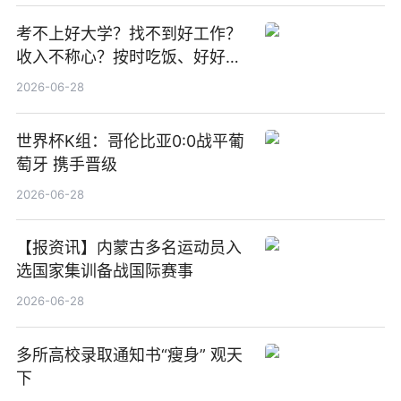
考不上好大学？找不到好工作？
收入不称心？按时吃饭、好好睡
觉
2026-06-28
世界杯K组：哥伦比亚0:0战平葡
萄牙 携手晋级
2026-06-28
【报资讯】内蒙古多名运动员入
选国家集训备战国际赛事
2026-06-28
多所高校录取通知书“瘦身” 观天
下