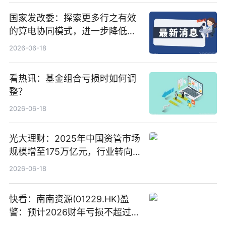
国家发改委：探索更多行之有效
的算电协同模式，进一步降低网
络传输时延_最资讯
2026-06-18
看热讯：基金组合亏损时如何调
整？
2026-06-18
光大理财：2025年中国资管市场
规模增至175万亿元，行业转向
“量质并重”
2026-06-18
快看：南南资源(01229.HK)盈
警：预计2026财年亏损不超过
1000万港元