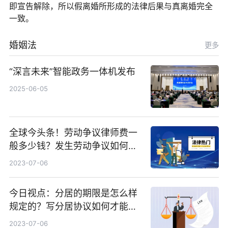
即宣告解除，所以假离婚所形成的法律后果与真离婚完全
一致。
婚姻法
更多
“深言未来”智能政务一体机发布
2025-06-05
全球今头条！劳动争议律师费一
般多少钱？发生劳动争议如何算
工资？
2023-07-06
今日视点：分居的期限是怎么样
规定的？写分居协议如何才能有
效？
2023-07-06