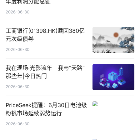
年度利润分配总额
2026-06-30
工商银行(01398.HK)赎回380亿
元次级债券
2026-06-30
我在现场·光影流年丨我与“天路”
那些年|今日热门
2026-06-30
PriceSeek提醒：6月30日电池级
粉钒市场延续弱势运行
2026-06-30