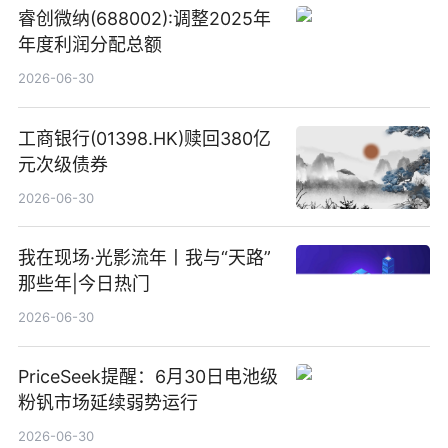
睿创微纳(688002):调整2025年
年度利润分配总额
2026-06-30
工商银行(01398.HK)赎回380亿
元次级债券
2026-06-30
我在现场·光影流年丨我与“天路”
那些年|今日热门
2026-06-30
PriceSeek提醒：6月30日电池级
粉钒市场延续弱势运行
2026-06-30