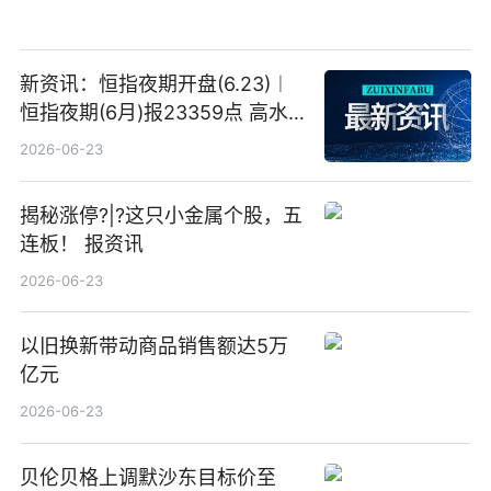
新资讯：恒指夜期开盘(6.23)︱
恒指夜期(6月)报23359点 高水
23点
2026-06-23
揭秘涨停?|?这只小金属个股，五
连板！ 报资讯
2026-06-23
以旧换新带动商品销售额达5万
亿元
2026-06-23
贝伦贝格上调默沙东目标价至