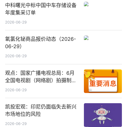
中科曙光中标中国中车存储设备
年度集采订单
2026-06-29
氧氯化铋商品报价动态（2026-
06-29）
2026-06-29
观点：国家广播电视总局：6月
全国电视剧（网络剧）拍摄制作
备案公示剧目197部
2026-06-29
凯投宏观：印尼仍面临失去新兴
市场地位的风险
2026-06-29