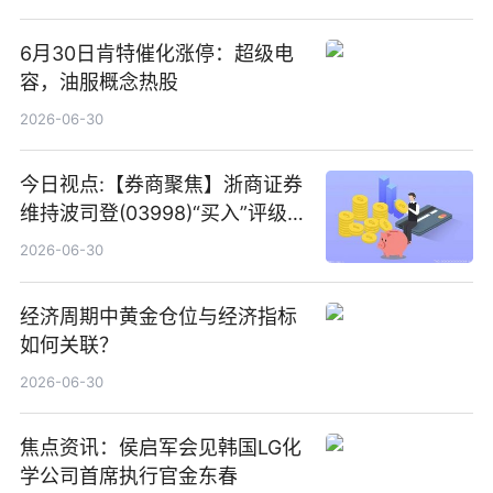
6月30日肯特催化涨停：超级电
容，油服概念热股
2026-06-30
今日视点:【券商聚焦】浙商证券
维持波司登(03998)“买入”评级
指其业绩高质量稳增长
2026-06-30
经济周期中黄金仓位与经济指标
如何关联？
2026-06-30
焦点资讯：侯启军会见韩国LG化
学公司首席执行官金东春