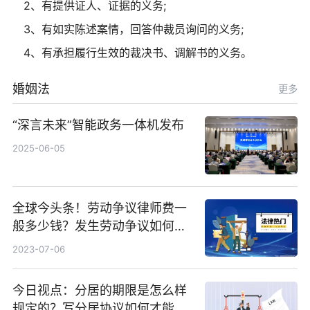
2、有提供证人、证据的义务;
3、有如实陈述案情，回答仲裁员询问的义务;
4、有承担履行生效的裁决书、调解书的义务。
婚姻法
更多
“深言未来”智能政务一体机发布
2025-06-05
全球今头条！劳动争议律师费一
般多少钱？发生劳动争议如何算
工资？
2023-07-06
今日视点：分居的期限是怎么样
规定的？写分居协议如何才能有