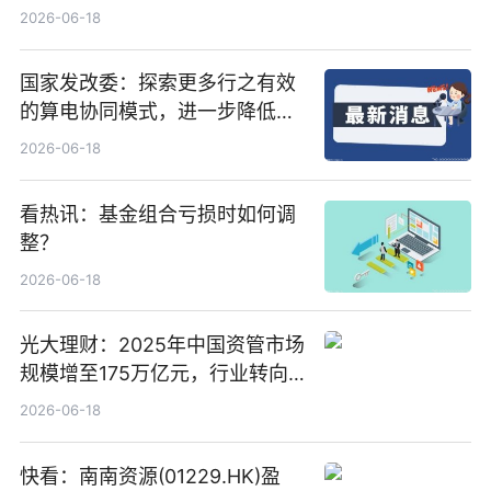
置、纯水冷却单元和特种换热器
2026-06-18
国家发改委：探索更多行之有效
的算电协同模式，进一步降低网
络传输时延_最资讯
2026-06-18
看热讯：基金组合亏损时如何调
整？
2026-06-18
光大理财：2025年中国资管市场
规模增至175万亿元，行业转向
“量质并重”
2026-06-18
快看：南南资源(01229.HK)盈