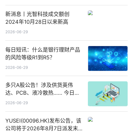
新消息丨光智科技成交额创
2024年10月28日以来新高
2026-06-29
每日短讯：什么是银行理财产品
的风险等级R1到R5？
2026-06-29
多只A股公告！涉及供货英伟
达、PCB、液冷散热…… 今日快
讯
2026-06-29
YUSEI(00096.HK)发布公告，该
公司将于2026年8月7日派发末