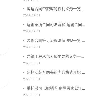
客运合同中旅客的权利义务一览 主
要包括这些内容
2022-09-01
运输承揽合同司法解释 运输合同中
承运人的义务有哪些
2022-09-01
装修合同签订流程法律法规一览 律
师解答
2022-09-01
建筑工程承包人最主要的义务一览
承包合同内容介绍
2022-09-01
监控安装合同书的内容格式介绍 一
般包括这些条款
2022-09-01
委托书可以撤销吗 房屋买卖公证可
否撤销
2022-09-01