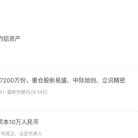
2的铝资产
加7200万份，重仓股新易盛、中际旭创、立讯精密
4）最新份额为29 54亿
资本10万人民币
公司成立，法定代表人