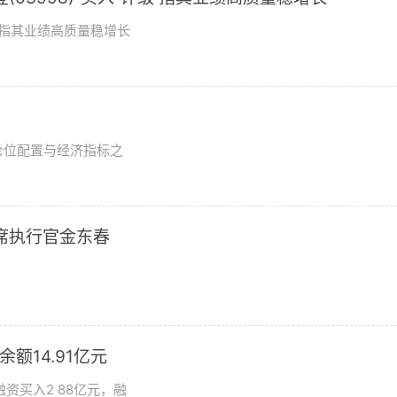
评级指其业绩高质量稳增长
？
仓位配置与经济指标之
席执行官金东春
额14.91亿元
资买入2 88亿元，融