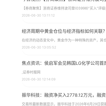
【券商聚焦】浙商证券维持波司登(03998)“买入”
2026-06-30 13:11:12
经济周期中黄金仓位与经济指标如何关联
在经济的动态变化中，黄金作为一种特殊的资产，其
2026-06-30 13:05:52
焦点资讯：侯启军会见韩国LG化学公司首
,证券时报网
2026-06-30 12:14:09
振华科技：融资净买入2778.12万元，融资余
交易所最新数据显示，振华科技于2026年6月29日获融