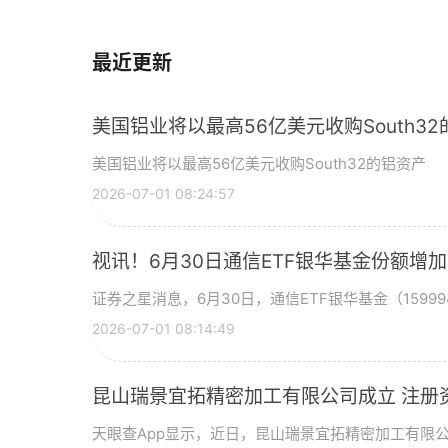
最近更新
美国铝业将以最高56亿美元收购South3
美国铝业将以最高56亿美元收购South32的铝资产
2026-07-01 08:24:57
视讯！6月30日通信ETF银华基金份额增
证券之星消息，6月30日，通信ETF银华基金（15999
2026-07-01 08:14:49
昆山瑞景宜拓精密加工有限公司成立 注册
天眼查App显示，近日，昆山瑞景宜拓精密加工有限