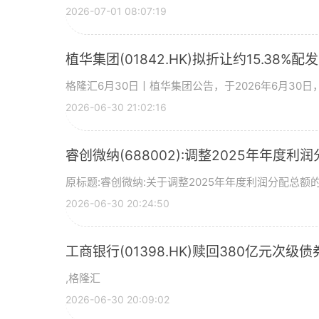
2026-07-01 08:07:19
植华集团(01842.HK)拟折让约15.38%配
格隆汇6月30日丨植华集团公告，于2026年6月30
2026-06-30 21:02:16
睿创微纳(688002):调整2025年年度利
原标题:睿创微纳:关于调整2025年年度利润分配总额的
2026-06-30 20:24:50
工商银行(01398.HK)赎回380亿元次级债
,格隆汇
2026-06-30 20:09:02