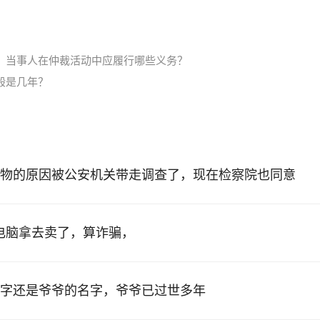
？当事人在仲裁活动中应履行哪些义务？
般是几年？
物的原因被公安机关带走调查了，现在检察院也同意
的电脑拿去卖了，算诈骗，
字还是爷爷的名字，爷爷已过世多年