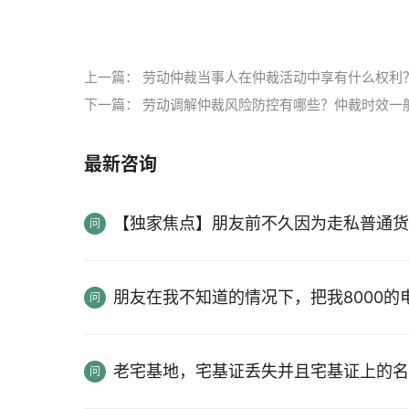
标签：
劳动仲裁
劳动仲裁的优势
上一篇：
劳动仲裁当事人在仲裁活动中享有什么权利
下一篇：
劳动调解仲裁风险防控有哪些？仲裁时效一
最新咨询
【独家焦点】朋友前不久因为走私普通货
朋友在我不知道的情况下，把我8000
老宅基地，宅基证丢失并且宅基证上的名