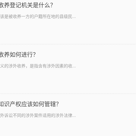
收养登记机关是什么？
该是被收养一方的户籍所在地的县级民...
收养如何进行？
义的涉外收养，是指含有涉外因素的收...
知识产权应该如何管辖？
外诉讼不同的涉外案件适用的涉外法律...