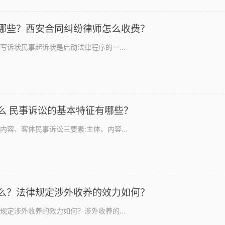
哪些？西安合同纠纷律师怎么收费？
写诉状民事起诉状是启动法律程序的一...
民事诉讼的三要素是什么 民事诉讼的基本特征有哪些？
容、客体民事诉讼三要素:主体、内容...
么？法律规定涉外收养的效力如何？
规定涉外收养的效力如何？涉外收养的...