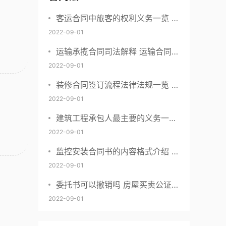
客运合同中旅客的权利义务一览 主
要包括这些内容
2022-09-01
运输承揽合同司法解释 运输合同中
承运人的义务有哪些
2022-09-01
装修合同签订流程法律法规一览 律
师解答
2022-09-01
建筑工程承包人最主要的义务一览
承包合同内容介绍
2022-09-01
监控安装合同书的内容格式介绍 一
般包括这些条款
2022-09-01
委托书可以撤销吗 房屋买卖公证可
否撤销
2022-09-01