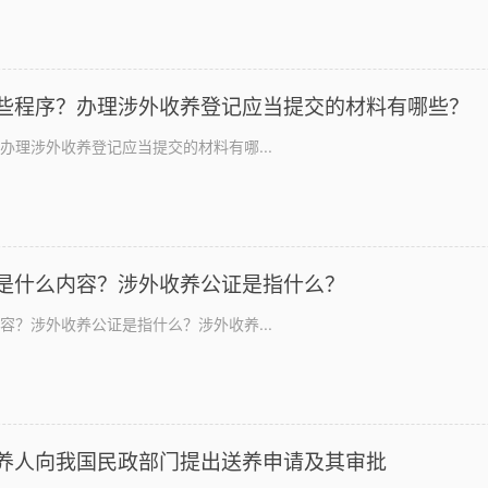
些程序？办理涉外收养登记应当提交的材料有哪些？
办理涉外收养登记应当提交的材料有哪...
是什么内容？涉外收养公证是指什么？
容？涉外收养公证是指什么？涉外收养...
养人向我国民政部门提出送养申请及其审批