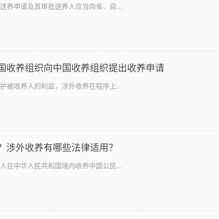
送养申请及其审批送养人应当向省、自...
国收养组织向中国收养组织提出收养申请
护被收养人的利益，涉外收养在程序上...
？涉外收养有哪些法律适用？
人在中华人民共和国境内收养中国公民...