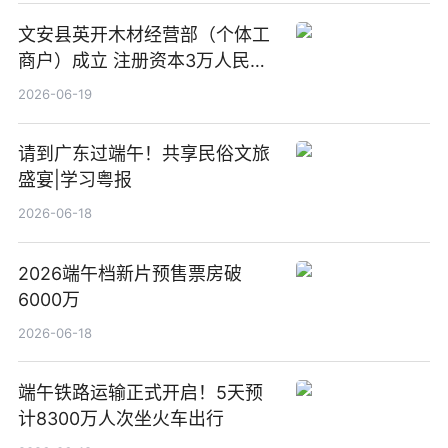
文安县英开木材经营部（个体工
商户）成立 注册资本3万人民币
新要闻
2026-06-19
请到广东过端午！共享民俗文旅
盛宴|学习粤报
2026-06-18
2026端午档新片预售票房破
6000万
2026-06-18
端午铁路运输正式开启！5天预
计8300万人次坐火车出行