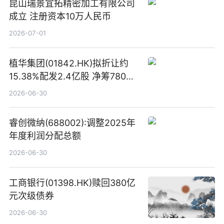
昆山瑞景宜拓精密加工有限公司
成立 注册资本10万人民币
2026-07-01
植华集团(01842.HK)拟折让约
15.38%配发2.4亿股 净筹780万
港元
2026-06-30
睿创微纳(688002):调整2025年
年度利润分配总额
2026-06-30
工商银行(01398.HK)赎回380亿
元次级债券
2026-06-30