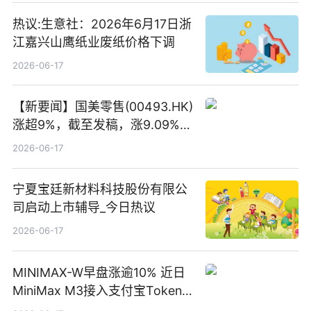
热议:生意社：2026年6月17日浙
江嘉兴山鹰纸业废纸价格下调
2026-06-17
【新要闻】国美零售(00493.HK)
涨超9%，截至发稿，涨9.09%，
报0.012港元，成交额37.26万港
2026-06-17
元
宁夏宝廷新材料科技股份有限公
司启动上市辅导_今日热议
2026-06-17
MINIMAX-W早盘涨逾10% 近日
MiniMax M3接入支付宝Token
Pay