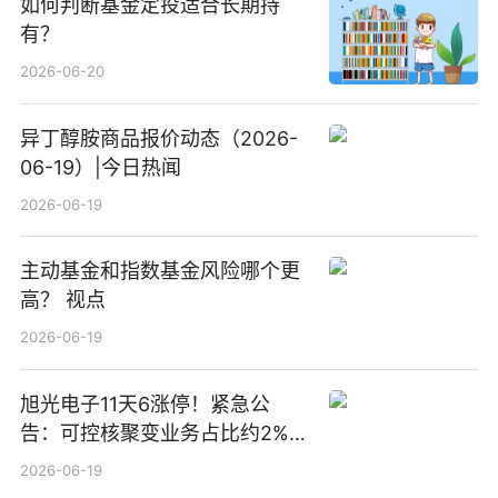
如何判断基金定投适合长期持
有？
2026-06-20
异丁醇胺商品报价动态（2026-
06-19）|今日热闻
2026-06-19
主动基金和指数基金风险哪个更
高？ 视点
2026-06-19
旭光电子11天6涨停！紧急公
告：可控核聚变业务占比约2%！
前沿热点
2026-06-19