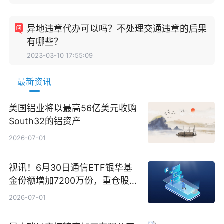
异地违章代办可以吗？不处理交通违章的后果
有哪些？
2023-03-10 17:55:09
最新资讯
美国铝业将以最高56亿美元收购
South32的铝资产
2026-07-01
视讯！6月30日通信ETF银华基
金份额增加7200万份，重仓股新
易盛、中际旭创、立讯精密
2026-07-01