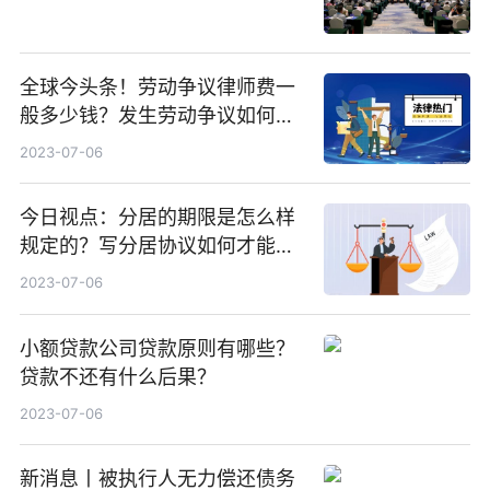
全球今头条！劳动争议律师费一
般多少钱？发生劳动争议如何算
工资？
2023-07-06
今日视点：分居的期限是怎么样
规定的？写分居协议如何才能有
效？
2023-07-06
小额贷款公司贷款原则有哪些？
贷款不还有什么后果？
2023-07-06
新消息丨被执行人无力偿还债务