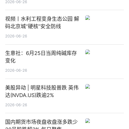
2026-06-26
视频丨水利工程变身生态公园 解
码北京城“硬核”安全防线
2026-06-26
生意社：6月25日当周纯碱库存
变化
2026-06-26
美股异动 | 明星科技股普跌 英伟
达(NVDA.US)跌逾2%
2026-06-26
国内期货市场夜盘收盘涨多跌少