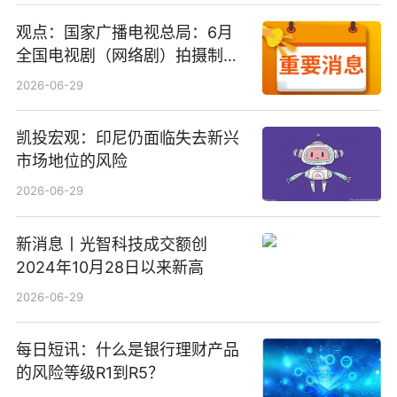
观点：国家广播电视总局：6月
全国电视剧（网络剧）拍摄制作
备案公示剧目197部
2026-06-29
凯投宏观：印尼仍面临失去新兴
市场地位的风险
2026-06-29
新消息丨光智科技成交额创
2024年10月28日以来新高
2026-06-29
每日短讯：什么是银行理财产品
的风险等级R1到R5？