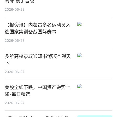
萄牙 携手晋级
2026-06-28
【报资讯】内蒙古多名运动员入
选国家集训备战国际赛事
2026-06-28
多所高校录取通知书“瘦身” 观天
下
2026-06-27
美股全线下跌，中国资产逆势上
涨-每日精选
2026-06-27