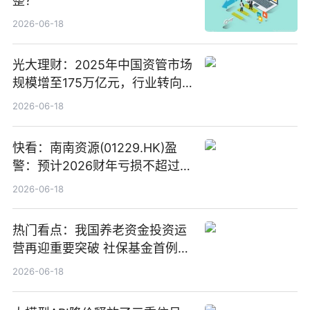
整？
2026-06-18
光大理财：2025年中国资管市场
规模增至175万亿元，行业转向
“量质并重”
2026-06-18
快看：南南资源(01229.HK)盈
警：预计2026财年亏损不超过
1000万港元
2026-06-18
热门看点：我国养老资金投资运
营再迎重要突破 社保基金首例期
货账户完成开立
2026-06-18