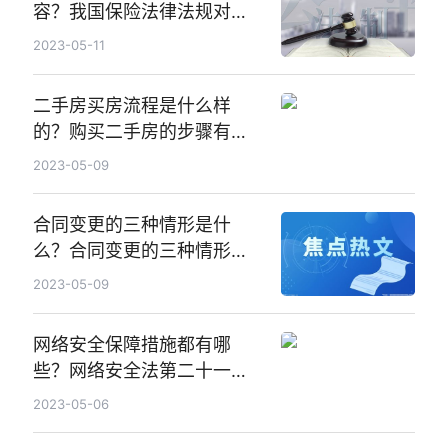
容？我国保险法律法规对保
险代理人展业活动规定有哪
2023-05-11
些展业规则？
二手房买房流程是什么样
的？购买二手房的步骤有哪
些？城市房地产管理法第三
2023-05-09
十五条内容是什么？
合同变更的三种情形是什
么？合同变更的三种情形包
括哪些内容？
2023-05-09
网络安全保障措施都有哪
些？网络安全法第二十一条
的内容是什么？
2023-05-06