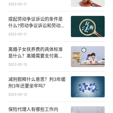
险的相关案例有哪些？
2023-05-17
提起劳动争议诉讼的条件是
什么?劳动争议诉讼和劳动仲
裁的关系是怎样的?
2023-05-17
离婚子女抚养费的具体标准
是什么？离婚需要支付离婚
赡养费吗？
2023-05-15
减刑假释什么意思？判3年缓
刑3年还要坐牢吗？
2023-05-12
保险代理人有哪些工作内