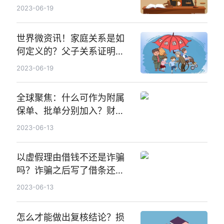
2023-06-19
世界微资讯！家庭关系是如
何定义的？父子关系证明如
何办理？
2023-06-19
全球聚焦：什么可作为附属
保单、批单分别加入？财产
保险合同的主要条款有哪
2023-06-13
些？
以虚假理由借钱不还是诈骗
吗？诈骗之后写了借条还能
算诈骗吗？
2023-06-13
怎么才能做出复核结论？损