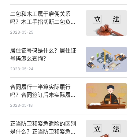
二包和木工属于雇佣关系
吗？木工手指切断二包负责
吗？
2023-05-25
居住证号码是什么？居住证
号码怎么查询？
2023-05-24
合同履行一半算实际履行
吗？合同签订后未实际履行
算无效吗？
2023-05-18
正当防卫和紧急避险的区别
是什么？正当防卫和紧急避