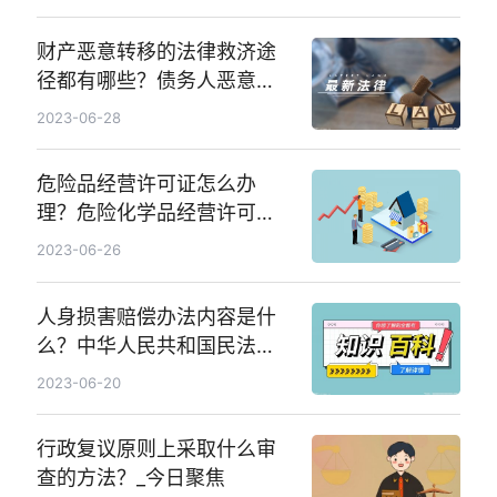
财产恶意转移的法律救济途
径都有哪些？债务人恶意转
移财产要判刑吗？
2023-06-28
危险品经营许可证怎么办
理？危险化学品经营许可证
办理所需材料都有什么？
2023-06-26
人身损害赔偿办法内容是什
么？中华人民共和国民法典
第一千一百七十九条内容是
2023-06-20
什么？|天天热文
行政复议原则上采取什么审
查的方法？_今日聚焦