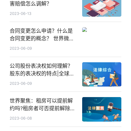
害赔偿怎么调解？
2023-06-13
合同变更怎么申请？什么是
合同变更的概念？ 世界微头
条
2023-06-09
公司股份表决权如何理解？
股东的表决权的特点|全球热
议
2023-06-09
世界聚焦：租房可以提前解
约吗?租房者可否提前解除合
同?
2023-06-08