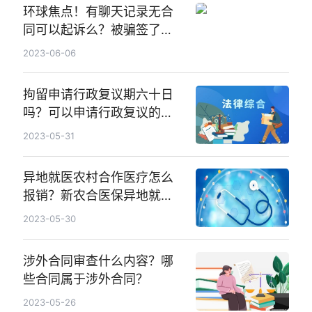
环球焦点！有聊天记录无合
同可以起诉么？被骗签了合
同有效吗？
2023-06-06
拘留申请行政复议期六十日
吗？可以申请行政复议的有
哪些？
2023-05-31
异地就医农村合作医疗怎么
报销？新农合医保异地就医
门诊报销比例是什么？
2023-05-30
涉外合同审查什么内容？哪
些合同属于涉外合同？
2023-05-26