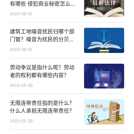
有哪些 侵犯商业秘密怎么认
定？
2023-06-02
建筑工地噪音扰民归哪个部
门管？噪音为扰民的分贝标
准是什么？
2023-06-02
劳动争议是指什么呢？劳动
者的权利都有哪些内容？
2023-05-30
无限连带责任指的是什么？
什么人承担无限连带责任？
2023-05-29