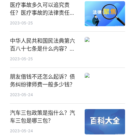
医疗事故多久可以追究责
任？医疗事故的法律责任哪
些？
2023-05-25
中华人民共和国民法典第六
百八十七条是什么内容？债
权人承担一般保证责任或者
2023-05-25
连带责任保证是什么？
朋友借钱不还怎么起诉？债
务纠纷律师费一般多少钱？
2023-05-24
汽车三包政策是指什么？汽
车三包是哪三包？
2023-05-24