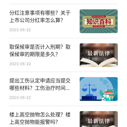
分红注意事项有哪些？关于
上市公司分红率怎么算？
2023-05-22
取保候审是否计入刑期？取
保候审的期限是多久？
2023-05-22
提出工伤认定申请应当提交
哪些材料？工伤治疗时间一
般不超过12个月吗？
2023-05-22
楼上高空抛物怎么处理？楼
上高空抛物能报警吗？