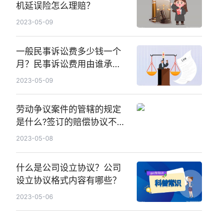
机延误险怎么理赔？
2023-05-09
一般民事诉讼费多少钱一个
月？民事诉讼费用由谁承
担？
2023-05-09
劳动争议案件的管辖的规定
是什么?签订的赔偿协议不履
行怎么办?
2023-05-08
什么是公司设立协议？公司
设立协议格式内容有哪些？
2023-05-06