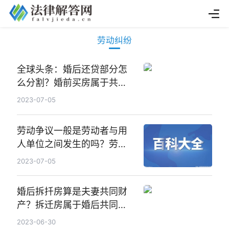
劳动纠纷
全球头条：婚后还贷部分怎
么分割？婚前买房属于共同
财产吗？
2023-07-05
劳动争议一般是劳动者与用
人单位之间发生的吗？劳动
合同的订立时间一般是怎么
2023-07-05
约定的？|当前要闻
婚后拆扦房算是夫妻共同财
产？拆迁房属于婚后共同财
产吗？
2023-06-30