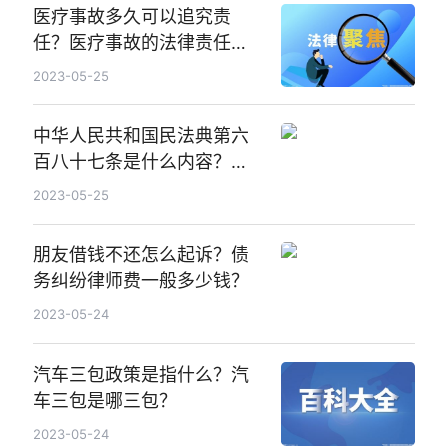
医疗事故多久可以追究责
任？医疗事故的法律责任哪
些？
2023-05-25
中华人民共和国民法典第六
百八十七条是什么内容？债
权人承担一般保证责任或者
2023-05-25
连带责任保证是什么？
朋友借钱不还怎么起诉？债
务纠纷律师费一般多少钱？
2023-05-24
汽车三包政策是指什么？汽
车三包是哪三包？
2023-05-24