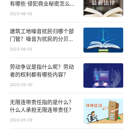
有哪些 侵犯商业秘密怎么认
定？
2023-06-02
建筑工地噪音扰民归哪个部
门管？噪音为扰民的分贝标
准是什么？
2023-06-02
劳动争议是指什么呢？劳动
者的权利都有哪些内容？
2023-05-30
无限连带责任指的是什么？
什么人承担无限连带责任？
2023-05-29