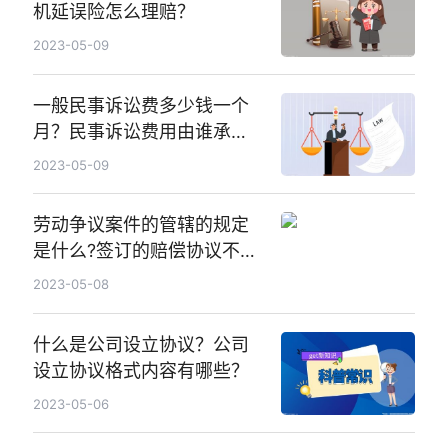
机延误险怎么理赔？
2023-05-09
一般民事诉讼费多少钱一个
月？民事诉讼费用由谁承
担？
2023-05-09
劳动争议案件的管辖的规定
是什么?签订的赔偿协议不履
行怎么办?
2023-05-08
什么是公司设立协议？公司
设立协议格式内容有哪些？
2023-05-06