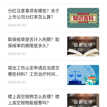
分红注意事项有哪些？关于
上市公司分红率怎么算？
2023-05-22
取保候审是否计入刑期？取
保候审的期限是多久？
2023-05-22
提出工伤认定申请应当提交
哪些材料？工伤治疗时间一
般不超过12个月吗？
2023-05-22
楼上高空抛物怎么处理？楼
上高空抛物能报警吗？