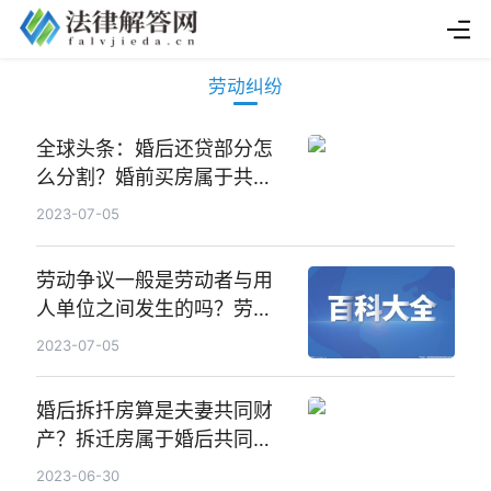
劳动纠纷
全球头条：婚后还贷部分怎
么分割？婚前买房属于共同
财产吗？
2023-07-05
劳动争议一般是劳动者与用
人单位之间发生的吗？劳动
合同的订立时间一般是怎么
2023-07-05
约定的？|当前要闻
婚后拆扦房算是夫妻共同财
产？拆迁房属于婚后共同财
产吗？
2023-06-30